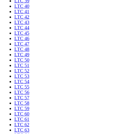
LTC 39
LTC 40
LTC 41
LTC 42
LTC 43
LTC 44
LTC 45
LTC 46
LTC 47
LTC 48
LTC 49
LTC 50
LTC 51
LTC 52
LTC 53
LTC 54
LTC 55
LTC 56
LTC 57
LTC 58
LTC 59
LTC 60
LTC 61
LTC 62
LTC 63