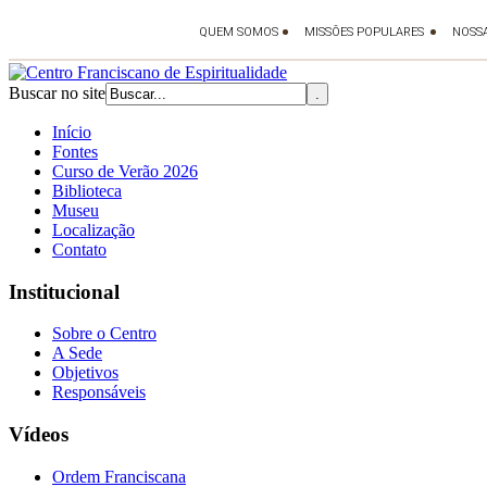
Buscar no site
Início
Fontes
Curso de Verão 2026
Biblioteca
Museu
Localização
Contato
Institucional
Sobre o Centro
A Sede
Objetivos
Responsáveis
Vídeos
Ordem Franciscana