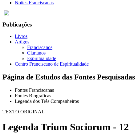
Noites Franciscanas
Publicações
Livros
Artigos
Franciscanos
Clarianos
Espiritualidade
Centro Franciscano de Espiritualidade
Página de Estudos das Fontes Pesquisadas
Fontes Franciscanas
Fontes Biográficas
Legenda dos Três Companheiros
TEXTO ORIGINAL
Legenda Trium Sociorum - 12