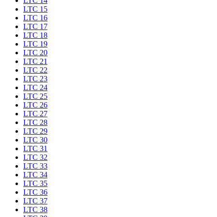
LTC 14
LTC 15
LTC 16
LTC 17
LTC 18
LTC 19
LTC 20
LTC 21
LTC 22
LTC 23
LTC 24
LTC 25
LTC 26
LTC 27
LTC 28
LTC 29
LTC 30
LTC 31
LTC 32
LTC 33
LTC 34
LTC 35
LTC 36
LTC 37
LTC 38