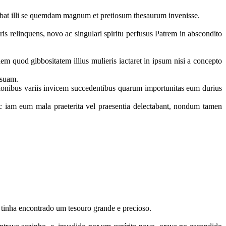
bat illi se quemdam magnum et pretiosum thesaurum invenisse.
 relinquens, novo ac singulari spiritu perfusus Patrem in abscondito
quod gibbositatem illius mulieris iactaret in ipsum nisi a concepto
) suam.
onibus variis invicem succedentibus quarum importunitas eum durius
c iam eum mala praeterita vel praesentia delectabant, nondum tamen
 tinha encontrado um tesouro grande e precioso.