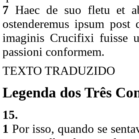
7
Haec de suo fletu et abs
ostenderemus ipsum post d
imaginis Crucifixi fuisse
passioni conformem.
TEXTO TRADUZIDO
Legenda dos Três Com
15.
1
Por isso, quando se senta