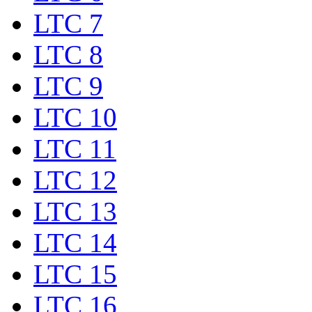
LTC 7
LTC 8
LTC 9
LTC 10
LTC 11
LTC 12
LTC 13
LTC 14
LTC 15
LTC 16