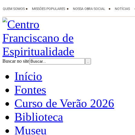
Buscar no site
Início
Fontes
Curso de Verão 2026
Biblioteca
Museu