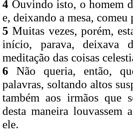
4
Ouvindo isto, o homem de
e, deixando a mesa, comeu p
5
Muitas vezes, porém, est
início, parava, deixava
meditação das coisas celesti
6
Não queria, então, q
palavras, soltando altos su
também aos irmãos que s
desta maneira louvassem a
ele.