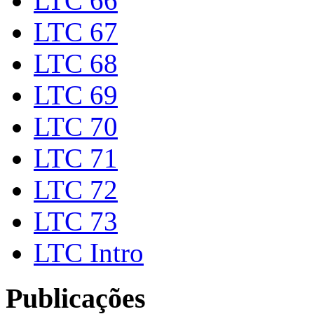
LTC 66
LTC 67
LTC 68
LTC 69
LTC 70
LTC 71
LTC 72
LTC 73
LTC Intro
Publicações