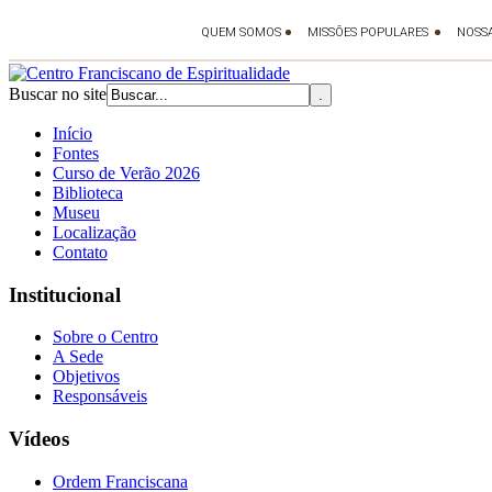
Buscar no site
Início
Fontes
Curso de Verão 2026
Biblioteca
Museu
Localização
Contato
Institucional
Sobre o Centro
A Sede
Objetivos
Responsáveis
Vídeos
Ordem Franciscana