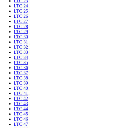
LTC 23
LTC 24
LTC 25
LTC 26
LTC 27
LTC 28
LTC 29
LTC 30
LTC 31
LTC 32
LTC 33
LTC 34
LTC 35
LTC 36
LTC 37
LTC 38
LTC 39
LTC 40
LTC 41
LTC 42
LTC 43
LTC 44
LTC 45
LTC 46
LTC 47