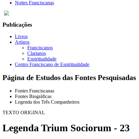
Noites Franciscanas
Publicações
Livros
Artigos
Franciscanos
Clarianos
Espiritualidade
Centro Franciscano de Espiritualidade
Página de Estudos das Fontes Pesquisadas
Fontes Franciscanas
Fontes Biográficas
Legenda dos Três Companheiros
TEXTO ORIGINAL
Legenda Trium Sociorum - 23