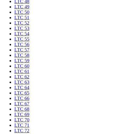
LTC 48
LTC 49
LTC 50
LTC 51
LTC 52
LTC 53
LTC 54
LTC 55
LTC 56
LTC 57
LTC 58
LTC 59
LTC 60
LTC 61
LTC 62
LTC 63
LTC 64
LTC 65
LTC 66
LTC 67
LTC 68
LTC 69
LTC 70
LTC 71
LTC 72