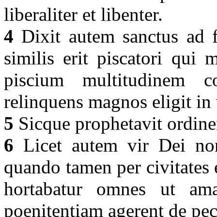
liberaliter et libenter.
4
Dixit autem sanctus ad f
similis erit piscatori qui 
piscium multitudinem 
relinquens magnos eligit in
5
Sicque prophetavit ordin
6
Licet autem vir Dei non
quando tamen per civitates et
hortabatur omnes ut am
poenitentiam agerent de pec