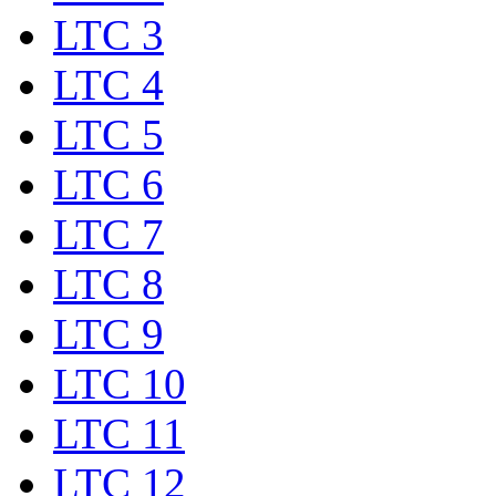
LTC 3
LTC 4
LTC 5
LTC 6
LTC 7
LTC 8
LTC 9
LTC 10
LTC 11
LTC 12