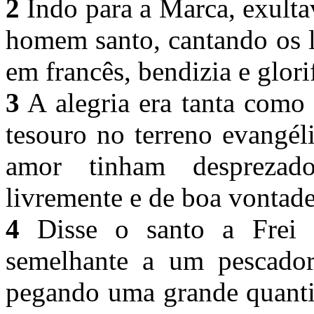
2
Indo para a Marca, exult
homem santo, cantando os l
em francês, bendizia e glor
3
A alegria era tanta como
tesouro no terreno evangél
amor tinham desprezad
livremente e de boa vontad
4
Disse o santo a Frei E
semelhante a um pescador
pegando uma grande quanti