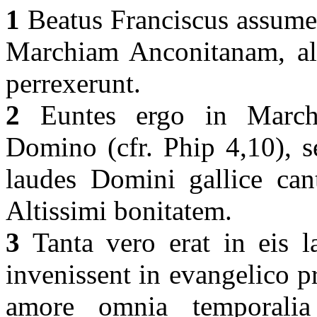
1
Beatus Franciscus assume
Marchiam Anconitanam, al
perrexerunt.
2
Euntes ergo in Marchi
Domino (cfr. Phip 4,10), se
laudes Domini gallice cant
Altissimi bonitatem.
3
Tanta vero erat in eis l
invenissent in evangelico p
amore omnia temporalia 