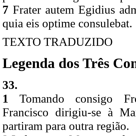
7
Frater autem Egidius adm
quia eis optime consulebat.
TEXTO TRADUZIDO
Legenda dos Três Com
33.
1
Tomando consigo Frei
Francisco dirigiu-se à M
partiram para outra região.