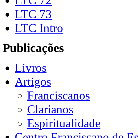
LTC 72
LTC 73
LTC Intro
Publicações
Livros
Artigos
Franciscanos
Clarianos
Espiritualidade
Centro Franciscano de Es