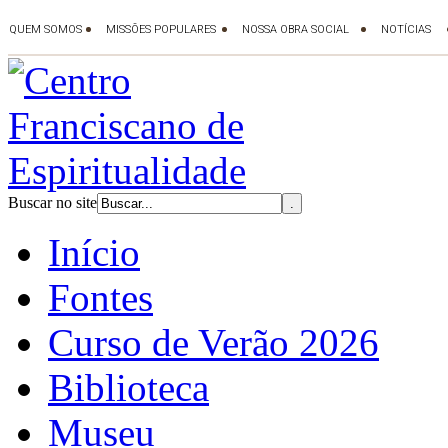
Buscar no site
Início
Fontes
Curso de Verão 2026
Biblioteca
Museu