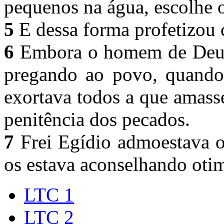
pequenos na água, escolhe o
5
E dessa forma profetizou 
6
Embora o homem de Deus 
pregando ao povo, quando 
exortava todos a que amass
penitência dos pecados.
7
Frei Egídio admoestava o
os estava aconselhando oti
LTC 1
LTC 2