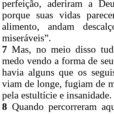
perfeição, aderiram a De
porque suas vidas parec
alimento, andam desca
miseráveis”.
7
Mas, no meio disso tud
medo vendo a forma de seu
havia alguns que os segu
viam de longe, fugiam de m
pela estultície e insanidade
8
Quando percorreram aque