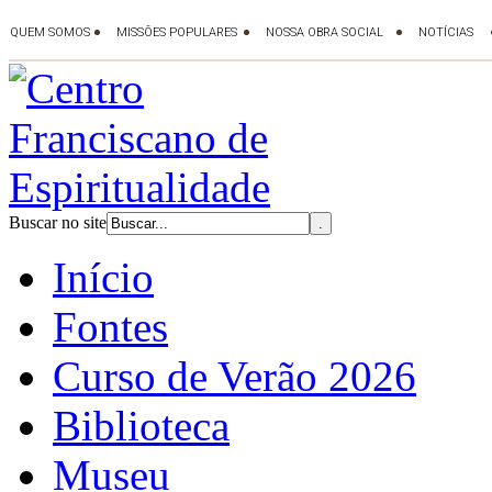
Buscar no site
Início
Fontes
Curso de Verão 2026
Biblioteca
Museu