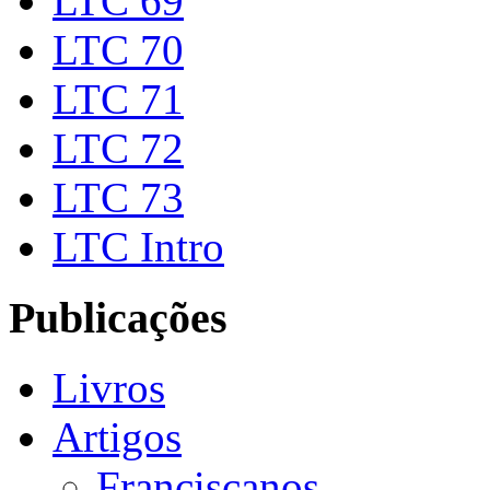
LTC 69
LTC 70
LTC 71
LTC 72
LTC 73
LTC Intro
Publicações
Livros
Artigos
Franciscanos