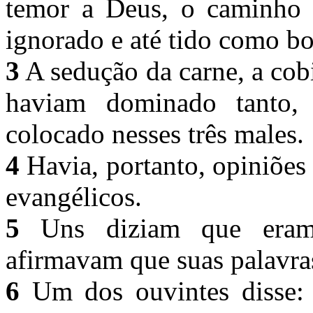
temor a Deus, o caminho d
ignorado e até tido como 
3
A sedução da carne, a cob
haviam dominado tanto,
colocado nesses três males.
4
Havia, portanto, opiniões
evangélicos.
5
Uns diziam que eram e
afirmavam que suas palavra
6
Um dos ouvintes disse: 