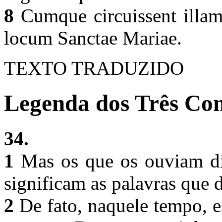
8
Cumque circuissent illam
locum Sanctae Mariae.
TEXTO TRADUZIDO
Legenda dos Três Com
34.
1
Mas os que os ouviam di
significam as palavras que
2
De fato, naquele tempo, e