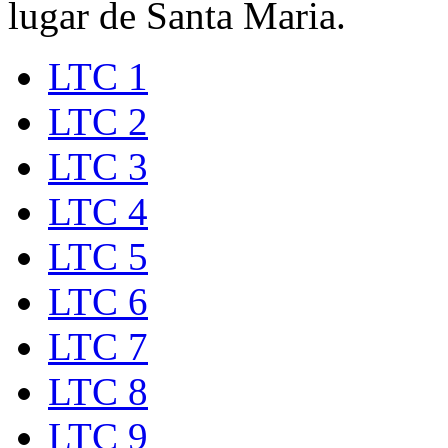
lugar de Santa Maria.
LTC 1
LTC 2
LTC 3
LTC 4
LTC 5
LTC 6
LTC 7
LTC 8
LTC 9