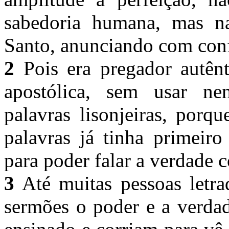
sabedoria humana, mas na
Santo, anunciando com conf
2
Pois era pregador autênt
apostólica, sem usar ne
palavras lisonjeiras, porq
palavras já tinha primeir
para poder falar a verdade 
3
Até muitas pessoas letra
sermões o poder e a verd