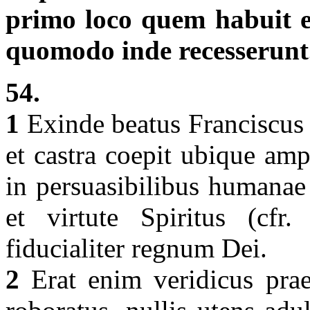
primo loco quem habuit et 
quomodo inde recesserunt
54.
1
Exinde beatus Franciscus c
et castra coepit ubique amp
in persuasibilibus humanae 
et virtute Spiritus (cfr
fiducialiter regnum Dei.
2
Erat enim veridicus praed