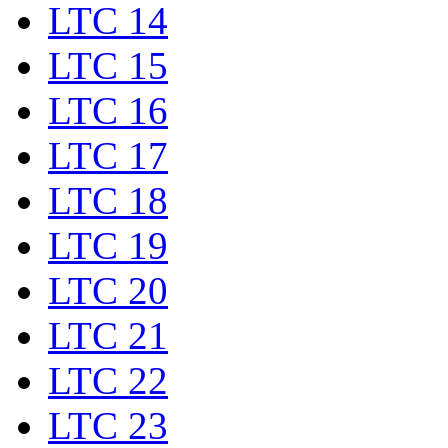
LTC 14
LTC 15
LTC 16
LTC 17
LTC 18
LTC 19
LTC 20
LTC 21
LTC 22
LTC 23