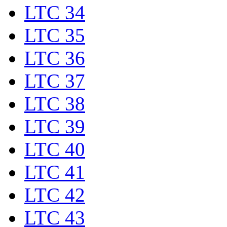
LTC 34
LTC 35
LTC 36
LTC 37
LTC 38
LTC 39
LTC 40
LTC 41
LTC 42
LTC 43