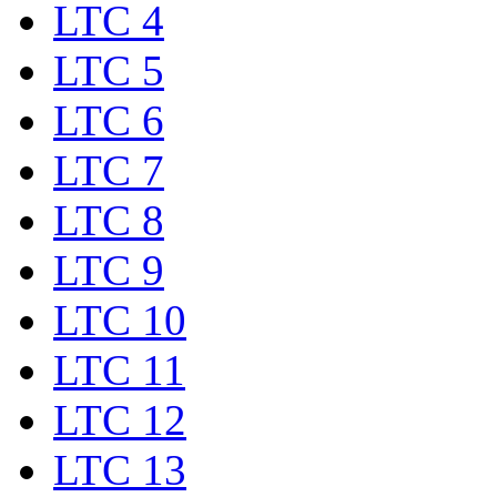
LTC 4
LTC 5
LTC 6
LTC 7
LTC 8
LTC 9
LTC 10
LTC 11
LTC 12
LTC 13