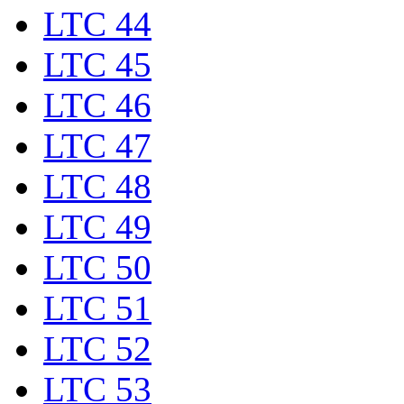
LTC 44
LTC 45
LTC 46
LTC 47
LTC 48
LTC 49
LTC 50
LTC 51
LTC 52
LTC 53