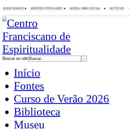
Buscar no site
Início
Fontes
Curso de Verão 2026
Biblioteca
Museu