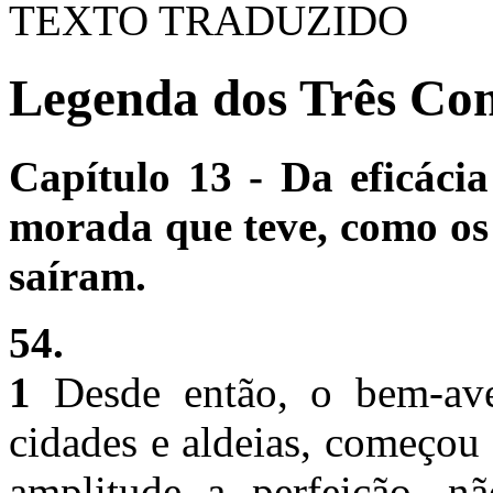
TEXTO TRADUZIDO
Legenda dos Três Com
Capítulo 13 - Da eficáci
morada que teve, como os 
saíram.
54.
1
Desde então, o bem-aven
cidades e aldeias, começou
amplitude a perfeição, n