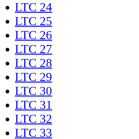
LTC 24
LTC 25
LTC 26
LTC 27
LTC 28
LTC 29
LTC 30
LTC 31
LTC 32
LTC 33