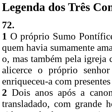
Legenda dos Três Com
72.
1
O próprio Sumo Pontífice
quem havia sumamente amad
o, mas também pela igreja 
alicerce o próprio senho
enriqueceu-a com presentes
2
Dois anos após a canoni
transladado, com grande h