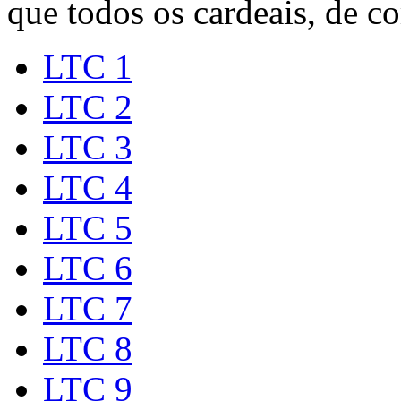
que todos os cardeais, de 
LTC 1
LTC 2
LTC 3
LTC 4
LTC 5
LTC 6
LTC 7
LTC 8
LTC 9