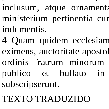
inclusum, atque ornamenta
ministerium pertinentia cu
indumentis.
4
Quam quidem ecclesiam a
eximens, auctoritate aposto
ordinis fratrum minorum in
publico et bullato in
subscripserunt.
TEXTO TRADUZIDO