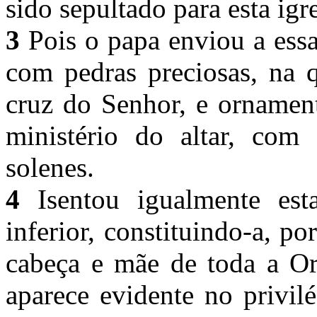
sido sepultado para esta igr
3
Pois o papa enviou a essa
com pedras preciosas, na 
cruz do Senhor, e ornament
ministério do altar, com
solenes.
4
Isentou igualmente esta
inferior, constituindo-a, p
cabeça e mãe de toda a O
aparece evidente no privil