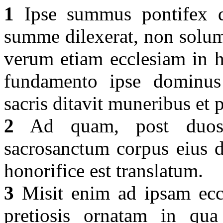
1
Ipse summus pontifex 
summe dilexerat, non solum
verum etiam ecclesiam in h
fundamento ipse dominus
sacris ditavit muneribus et 
2
Ad quam, post duos a
sacrosanctum corpus eius d
honorifice est translatum.
3
Misit enim ad ipsam ecc
pretiosis ornatam in qua