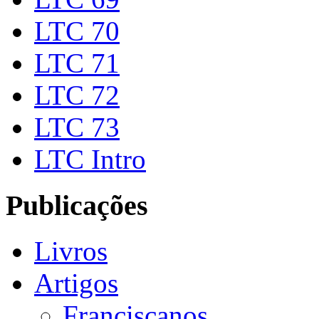
LTC 70
LTC 71
LTC 72
LTC 73
LTC Intro
Publicações
Livros
Artigos
Franciscanos