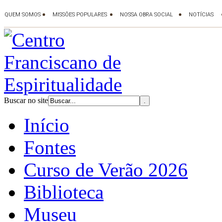
Buscar no site
Início
Fontes
Curso de Verão 2026
Biblioteca
Museu