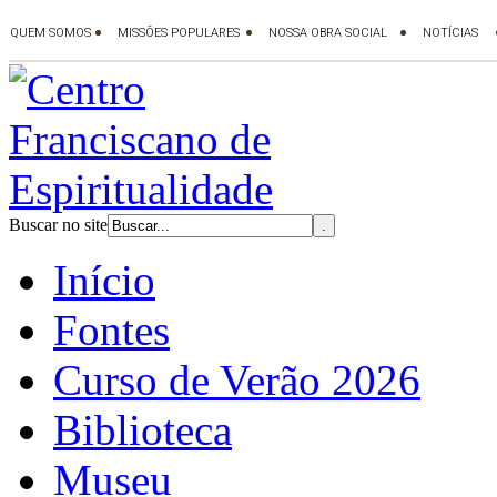
Buscar no site
Início
Fontes
Curso de Verão 2026
Biblioteca
Museu