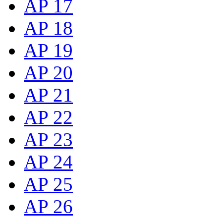
AP 17
AP 18
AP 19
AP 20
AP 21
AP 22
AP 23
AP 24
AP 25
AP 26