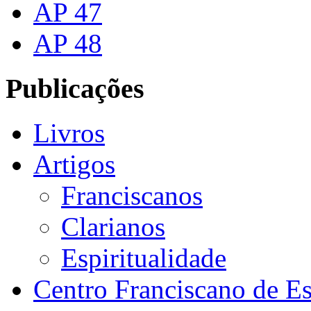
AP 47
AP 48
Publicações
Livros
Artigos
Franciscanos
Clarianos
Espiritualidade
Centro Franciscano de Es