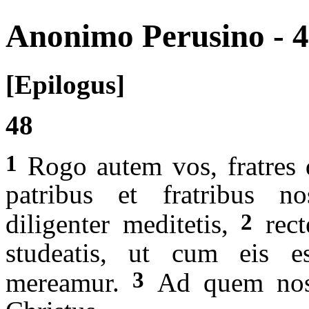
Anonimo Perusino - 
[Epilogus]
48
1
Rogo autem vos, fratres d
patribus et fratribus nos
2
diligenter meditetis,
rect
studeatis, ut cum eis ess
3
mereamur.
Ad quem nos 