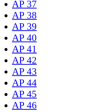
AP 37
AP 38
AP 39
AP 40
AP 41
AP 42
AP 43
AP 44
AP 45
AP 46