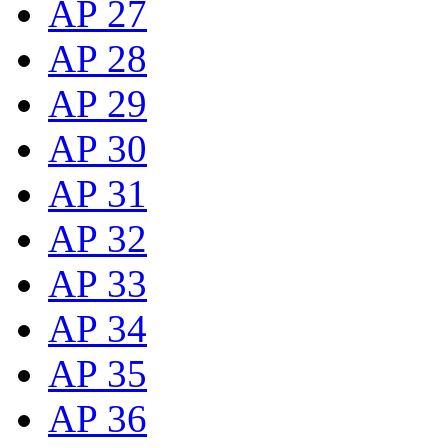
AP 27
AP 28
AP 29
AP 30
AP 31
AP 32
AP 33
AP 34
AP 35
AP 36