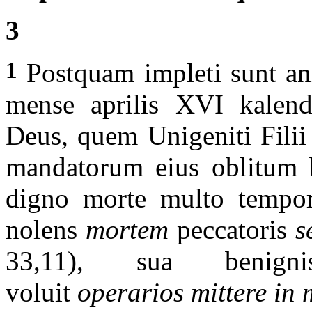
3
1
Postquam impleti sunt an
mense aprilis XVI kalen
Deus, quem Unigeniti Filii
mandatorum eius oblitum be
digno morte multo tempor
nolens
mortem
peccatoris
s
33,11),
sua benigni
voluit
operarios mittere i