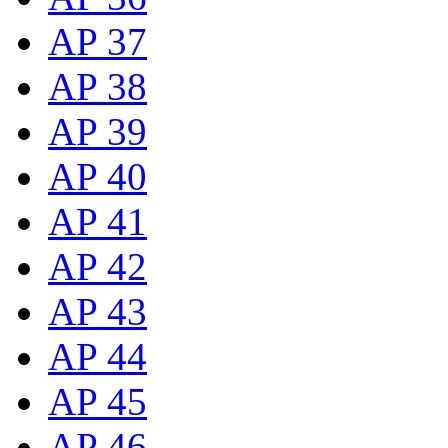
AP 37
AP 38
AP 39
AP 40
AP 41
AP 42
AP 43
AP 44
AP 45
AP 46