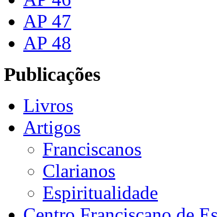
AP 47
AP 48
Publicações
Livros
Artigos
Franciscanos
Clarianos
Espiritualidade
Centro Franciscano de Es