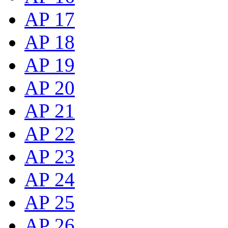
AP 17
AP 18
AP 19
AP 20
AP 21
AP 22
AP 23
AP 24
AP 25
AP 26