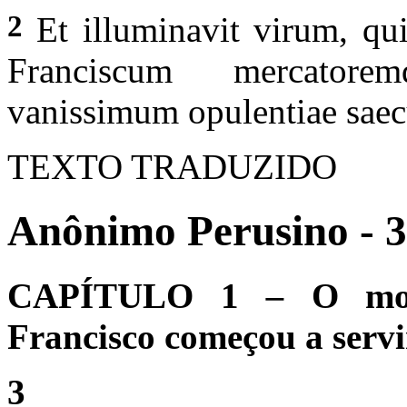
2
Et illuminavit virum, qui
Franciscum mercatorem
vanissimum opulentiae saecu
TEXTO TRADUZIDO
Anônimo Perusino - 3
CAPÍTULO 1
–
O mo
Francisco começou a servi
3