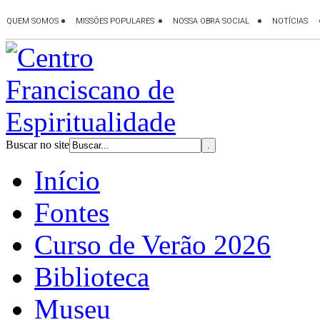
Buscar no site
Início
Fontes
Curso de Verão 2026
Biblioteca
Museu