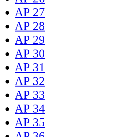
AP 27
AP 28
AP 29
AP 30
AP 31
AP 32
AP 33
AP 34
AP 35
AP 36