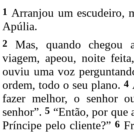
1
Arranjou um escudeiro, mo
Apúlia.
2
Mas, quando chegou a
viagem, apeou, noite feit
ouviu uma voz perguntando
4
ordem, todo o seu plano.
fazer melhor, o senhor o
5
senhor”.
“Então, por que 
6
Príncipe pelo cliente?”
Fr