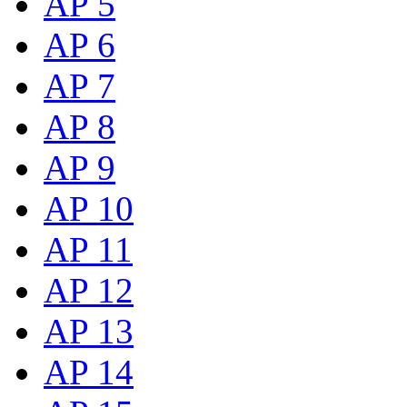
AP 5
AP 6
AP 7
AP 8
AP 9
AP 10
AP 11
AP 12
AP 13
AP 14