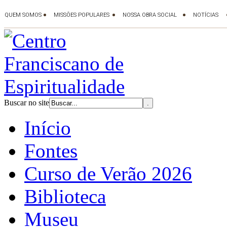
Buscar no site
Início
Fontes
Curso de Verão 2026
Biblioteca
Museu