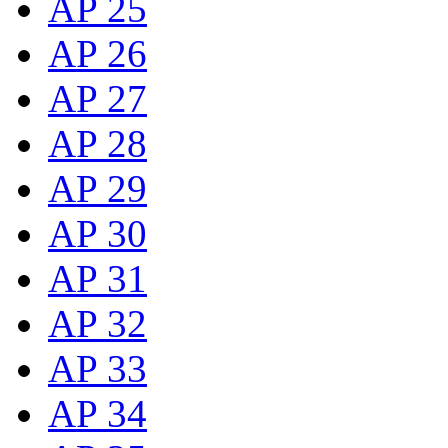
AP 25
AP 26
AP 27
AP 28
AP 29
AP 30
AP 31
AP 32
AP 33
AP 34