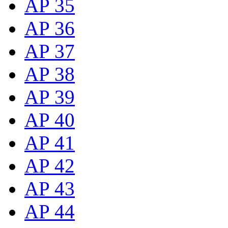
AP 35
AP 36
AP 37
AP 38
AP 39
AP 40
AP 41
AP 42
AP 43
AP 44