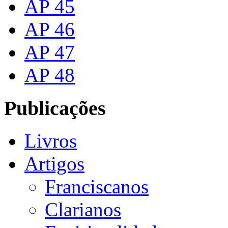
AP 45
AP 46
AP 47
AP 48
Publicações
Livros
Artigos
Franciscanos
Clarianos