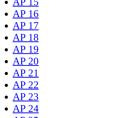
AP 15
AP 16
AP 17
AP 18
AP 19
AP 20
AP 21
AP 22
AP 23
AP 24