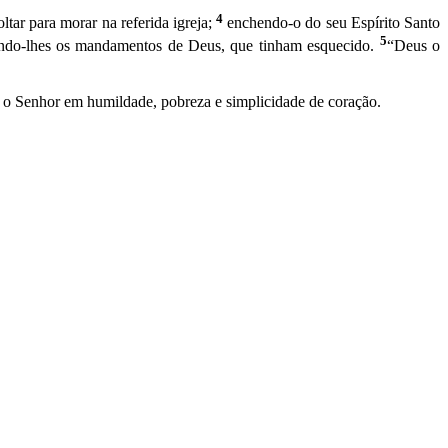
4
ar para morar na referida igreja;
enchendo-o do seu Espírito Santo
5
rdando-lhes os mandamentos de Deus, que tinham esquecido.
“Deus o
o Senhor em humildade, pobreza e simplicidade de coração.