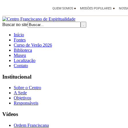
Buscar no site
Início
Fontes
Curso de Verão 2026
Biblioteca
Museu
Localização
Contato
Institucional
Sobre o Centro
A Sede
Objetivos
Responsáveis
Vídeos
Ordem Franciscana