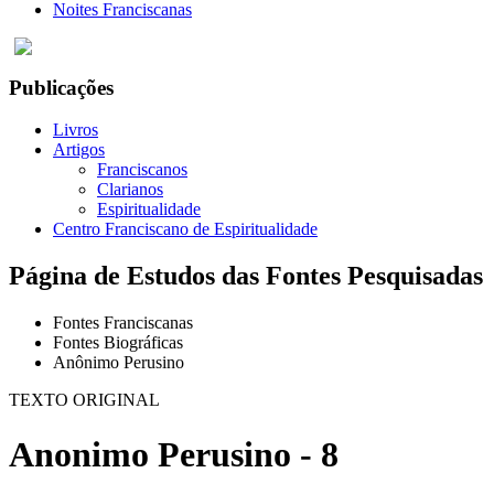
Noites Franciscanas
Publicações
Livros
Artigos
Franciscanos
Clarianos
Espiritualidade
Centro Franciscano de Espiritualidade
Página de Estudos das Fontes Pesquisadas
Fontes Franciscanas
Fontes Biográficas
Anônimo Perusino
TEXTO ORIGINAL
Anonimo Perusino - 8