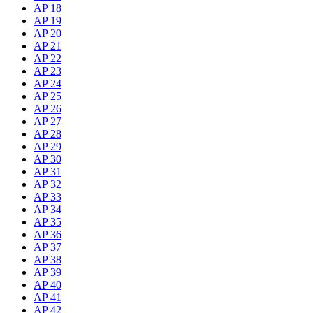
AP 18
AP 19
AP 20
AP 21
AP 22
AP 23
AP 24
AP 25
AP 26
AP 27
AP 28
AP 29
AP 30
AP 31
AP 32
AP 33
AP 34
AP 35
AP 36
AP 37
AP 38
AP 39
AP 40
AP 41
AP 42