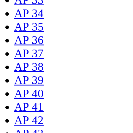
AP 34
AP 35
AP 36
AP 37
AP 38
AP 39
AP 40
AP 41
AP 42