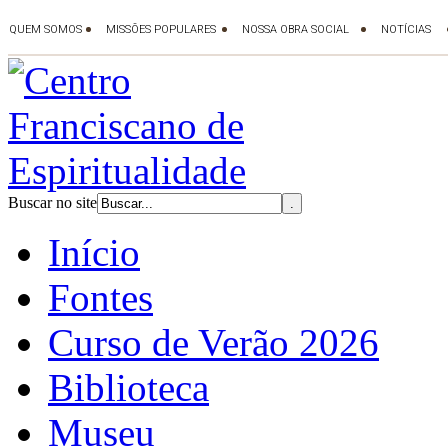
Buscar no site
Início
Fontes
Curso de Verão 2026
Biblioteca
Museu