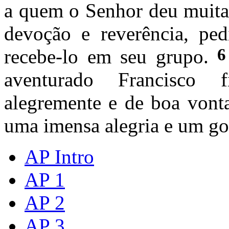
a quem o Senhor deu muita
devoção e reverência, ped
6
recebe-lo em seu grupo.
aventurado Francisco 
alegremente e de boa vont
uma imensa alegria e um goz
AP Intro
AP 1
AP 2
AP 3