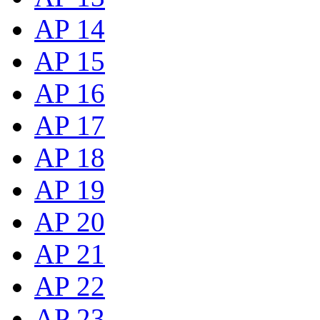
AP 14
AP 15
AP 16
AP 17
AP 18
AP 19
AP 20
AP 21
AP 22
AP 23