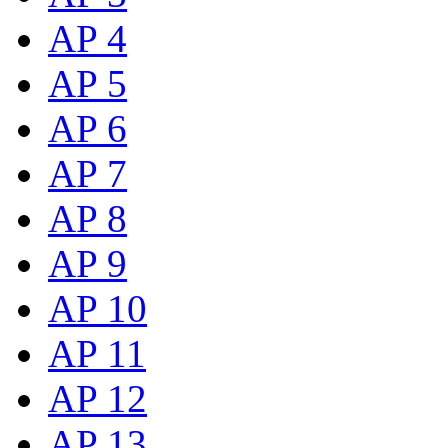
AP 4
AP 5
AP 6
AP 7
AP 8
AP 9
AP 10
AP 11
AP 12
AP 13