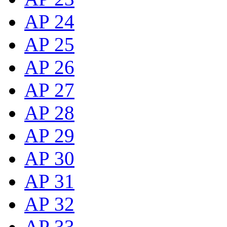
AP 24
AP 25
AP 26
AP 27
AP 28
AP 29
AP 30
AP 31
AP 32
AP 33