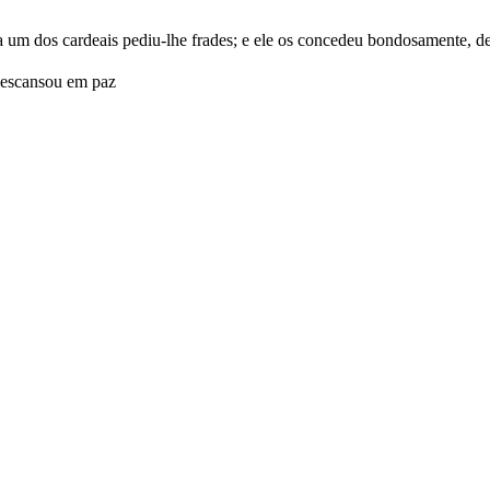
 um dos cardeais pediu-lhe frades; e ele os concedeu bondosamente, d
descansou em paz