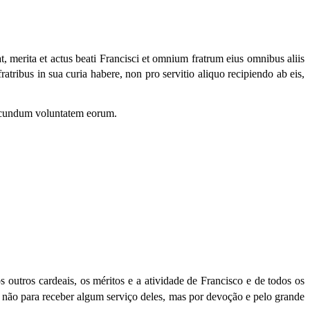
 merita et actus beati Francisci et omnium fratrum eius omnibus aliis
ratribus in sua curia habere, non pro servitio aliquo recipiendo ab eis,
 secundum voluntatem eorum.
utros cardeais, os méritos e a atividade de Francisco e de todos os
, não para receber algum serviço deles, mas por devoção e pelo grande