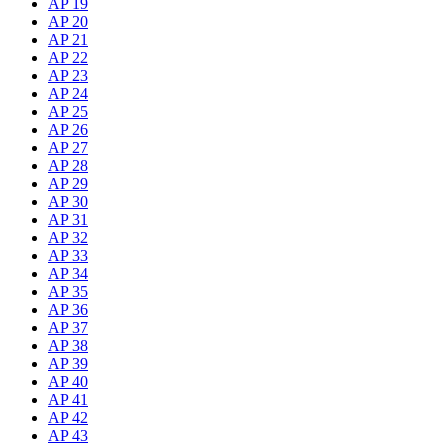
AP 19
AP 20
AP 21
AP 22
AP 23
AP 24
AP 25
AP 26
AP 27
AP 28
AP 29
AP 30
AP 31
AP 32
AP 33
AP 34
AP 35
AP 36
AP 37
AP 38
AP 39
AP 40
AP 41
AP 42
AP 43