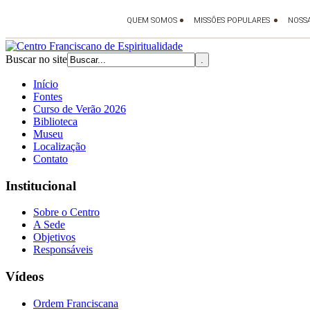
Buscar no site
Início
Fontes
Curso de Verão 2026
Biblioteca
Museu
Localização
Contato
Institucional
Sobre o Centro
A Sede
Objetivos
Responsáveis
Vídeos
Ordem Franciscana