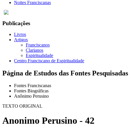
Noites Franciscanas
Publicações
Livros
Artigos
Franciscanos
Clarianos
Espiritualidade
Centro Franciscano de Espiritualidade
Página de Estudos das Fontes Pesquisadas
Fontes Franciscanas
Fontes Biográficas
Anônimo Perusino
TEXTO ORIGINAL
Anonimo Perusino - 42