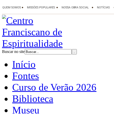
Buscar no site
Início
Fontes
Curso de Verão 2026
Biblioteca
Museu