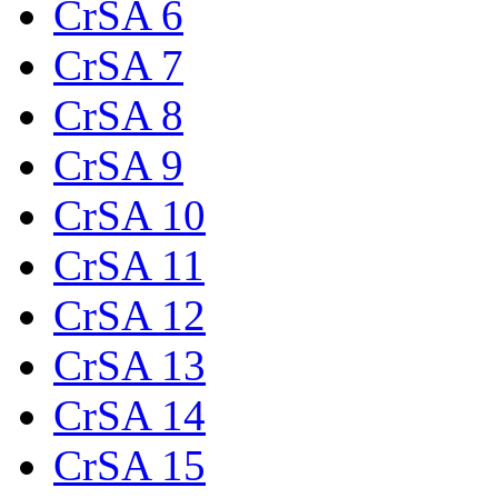
CrSA 6
CrSA 7
CrSA 8
CrSA 9
CrSA 10
CrSA 11
CrSA 12
CrSA 13
CrSA 14
CrSA 15