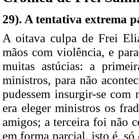
29). A tentativa extrema p
A oitava culpa de Frei Eli
mãos com violência, e para
muitas astúcias: a primei
ministros, para não aconte
pudessem insurgir-se com m
era eleger ministros os fr
amigos; a terceira foi não c
em forma parcial, isto é, só