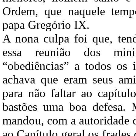
Ordem, que naquele tempo
papa Gregório IX.
A nona culpa foi que, ten
essa reunião dos mini
“obediências” a todos os 
achava que eram seus ami
para não faltar ao capítul
bastões uma boa defesa. 
mandou, com a autoridade d
ao Capítulo geral os frades 