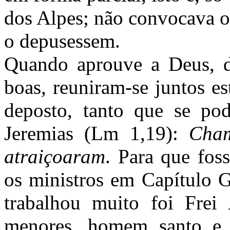
dos Alpes; não convocava o
o depusessem.
Quando aprouve a Deus, d
boas, reuniram-se juntos es
deposto, tanto que se pod
Jeremias (Lm 1,19):
Cham
atraiçoaram
. Para que fos
os ministros em Capítulo G
trabalhou muito foi Frei
menores, homem santo e l