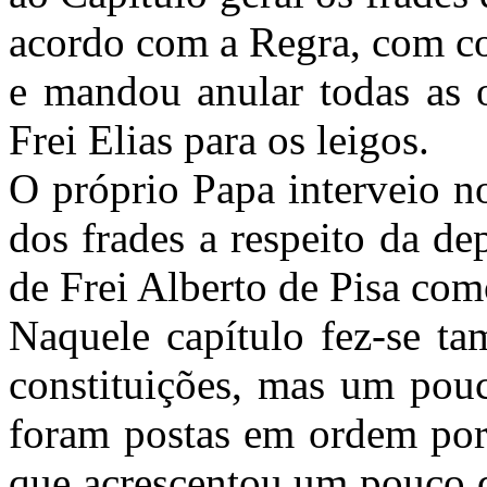
acordo com a Regra, com co
e mandou anular todas as 
Frei Elias para os leigos.
O próprio Papa interveio n
dos frades a respeito da de
de Frei Alberto de Pisa com
Naquele capítulo fez-se t
constituições, mas um pou
foram postas em ordem por 
que acrescentou um pouco 