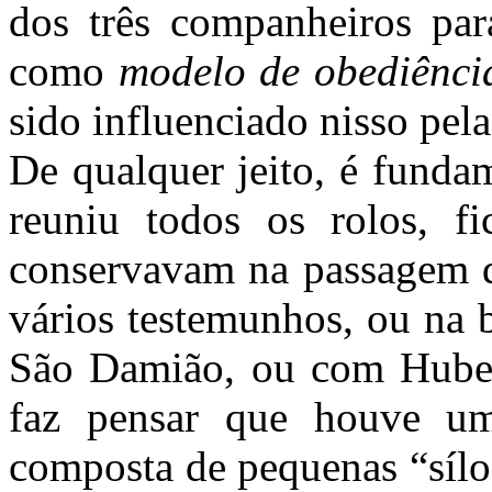
dos três companheiros par
como
modelo de obediênci
sido influenciado nisso pel
De qualquer jeito, é funda
reuniu todos os rolos, f
conservavam na passagem d
vários testemunhos, ou na 
São Damião, ou com Hubert
faz pensar que houve uma
composta de pequenas “sílo