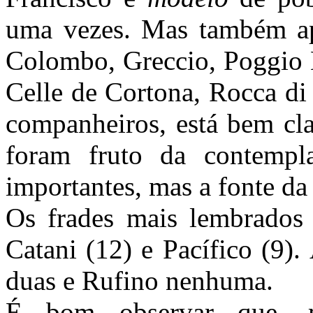
uma vezes. Mas também ap
Colombo, Greccio, Poggio B
Celle de Cortona, Rocca di 
companheiros, está bem cla
foram fruto da contempl
importantes, mas a fonte da
Os frades mais lembrados 
Catani (12) e Pacífico (9)
duas e Rufino nenhuma.
É bom observar que, 