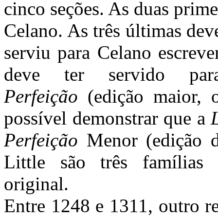
cinco seções. As duas prime
Celano. As três últimas de
serviu para Celano escreve
deve ter servido p
Perfeição
(edição maior,
possível demonstrar que a
Perfeição
Menor (edição 
Little são três família
original.
Entre 1248 e 1311, outro re