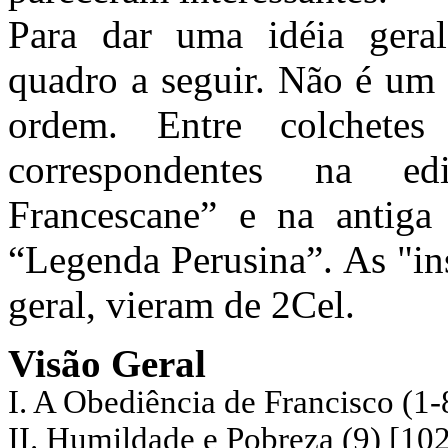
Para dar uma idéia gera
quadro a seguir. Não é um 
ordem. Entre colchetes
correspondentes na e
Francescane” e na antiga
“Legenda Perusina”. As "in
geral, vieram de 2Cel.
Visão Geral
I. A Obediência de Francisco (1-
II. Humildade e Pobreza (9) [10