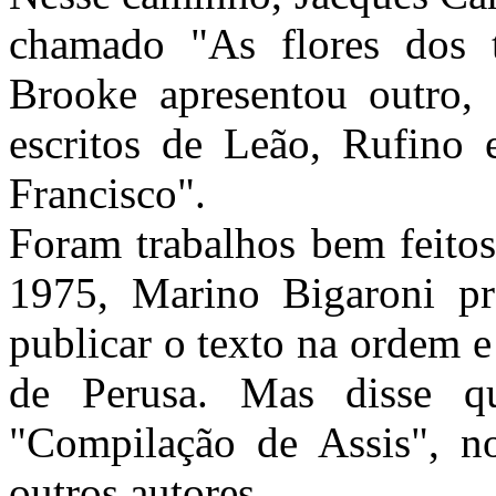
chamado "As flores dos t
Brooke apresentou outro
escritos de Leão, Rufino
Francisco".
Foram trabalhos bem feito
1975, Marino Bigaroni pr
publicar o texto na ordem 
de Perusa. Mas disse qu
"Compilação de Assis", n
outros autores.