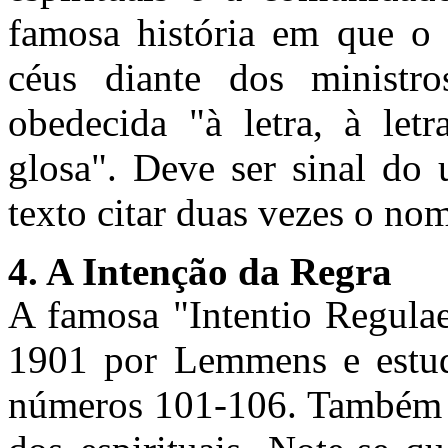
famosa história em que o 
céus diante dos ministr
obedecida "à letra, à let
glosa". Deve ser sinal do 
texto citar duas vezes o no
4. A Intenção da Regra
A famosa "Intentio Regula
1901 por Lemmens e estuda
números 101-106. Também é