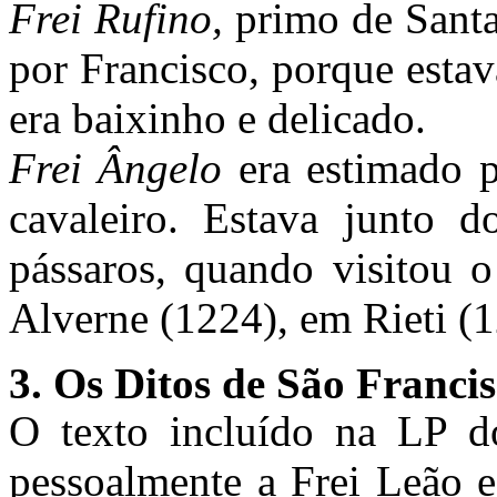
Frei Rufino,
primo de Santa
por Francisco, porque esta
era baixinho e delicado.
Frei Ângelo
era estimado p
cavaleiro. Estava junto 
pássaros, quando visitou o
Alverne (1224), em Rieti (1
3. Os Ditos de São Franci
O texto incluído na LP d
pessoalmente a Frei Leão e