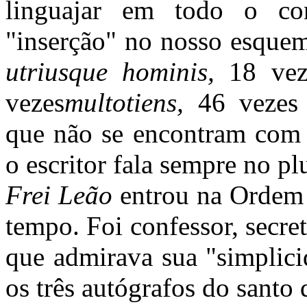
linguajar em todo o co
"inserção" no nosso esquem
utriusque hominis,
18 ve
vezes
multotiens,
46 veze
que não se encontram com f
o escritor fala sempre no pl
Frei Leão
entrou na Ordem 
tempo. Foi confessor, secre
que admirava sua "simplici
os três autógrafos do santo