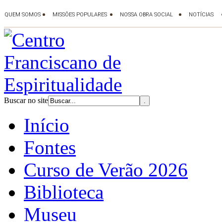
Buscar no site
Início
Fontes
Curso de Verão 2026
Biblioteca
Museu