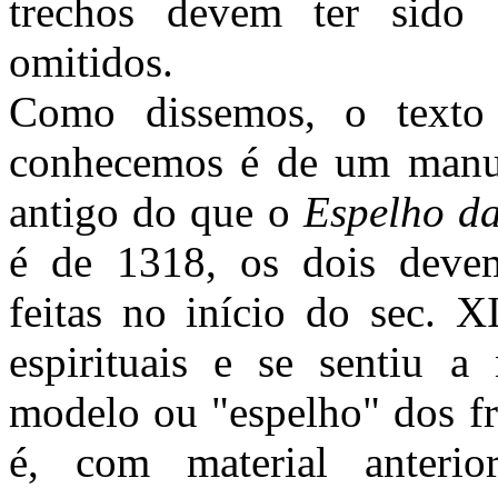
trechos devem ter sido 
omitidos.
Como dissemos, o text
conhecemos é de um manu
antigo do que o
Espelho da
é de 1318, os dois devem
feitas no início do sec. X
espirituais e se sentiu a 
modelo ou "espelho" dos fr
é, com material anter