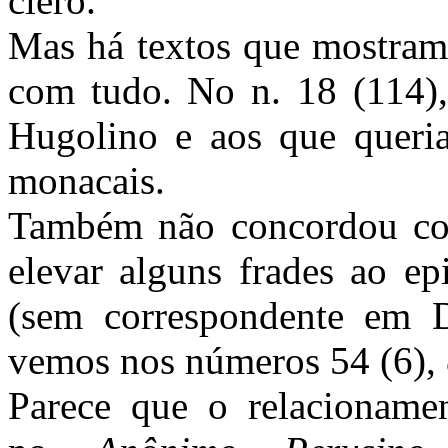
clero.
Mas há textos que mostram
com tudo. No n. 18 (114), 
Hugolino e aos que queri
monacais.
Também não concordou com
elevar alguns frades ao e
(sem correspondente em D
vemos nos números 54 (6), 
Parece que o relacionamen