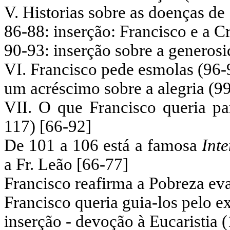
V. Historias sobre as doenças de
86-88: inserção: Francisco e a C
90-93: inserção sobre a generos
VI. Francisco pede esmolas (96-
um acréscimo sobre a alegria (9
VII. O que Francisco queria p
117) [66-92]
De 101 a 106 está a famosa
Int
a Fr. Leão [66-77]
Francisco reafirma a Pobreza ev
Francisco queria guia-los pelo 
inserção - devoção à Eucaristia 