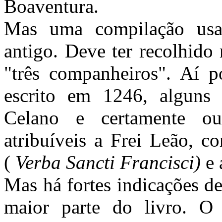
Boaventura.
Mas uma compilação usa,
antigo. Deve ter recolhido 
"três companheiros". Aí p
escrito em 1246, alguns
Celano e certamente ou
atribuíveis a Frei Leão, c
(
Verba Sancti Francisci)
e 
Mas há fortes indicações d
maior parte do livro. O