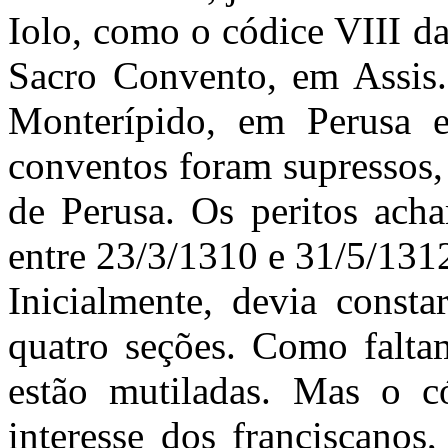
Iolo, como o códice VIII da
Sacro Convento, em Assis.
Monterípido, em Perusa e
conventos foram supressos, 
de Perusa. Os peritos ach
entre 23/3/1310 e 31/5/131
Inicialmente, devia consta
quatro seções. Como faltam
estão mutiladas. Mas o c
interesse dos franciscano