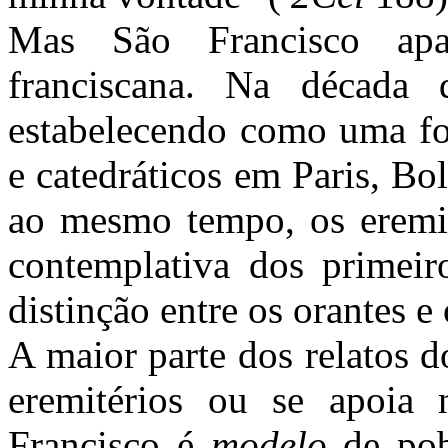
Mas São Francisco ap
franciscana. Na década
estabelecendo como uma for
e catedráticos em Paris, B
ao mesmo tempo, os eremit
contemplativa dos primeiro
distinção entre os orantes e
A maior parte dos relatos d
eremitérios ou se apoia 
Francisco é
modelo
de pob