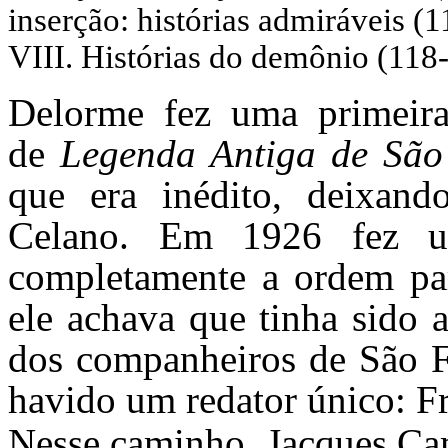
inserção: histórias admiráveis 
VIII. Histórias do demônio (118
Delorme fez uma primei
de
Legenda Antiga de São
que era inédito, deixand
Celano. Em 1926 fez u
completamente a ordem par
ele achava que tinha sido 
dos companheiros de São F
havido um redator único: F
Nesse caminho, Jacques Ca