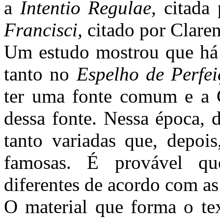
a
Intentio Regulae,
citada
Francisci,
citado por Clare
Um estudo mostrou que há 5
tanto no
Espelho de Perfe
ter uma fonte comum e a 
dessa fonte. Nessa época, 
tanto variadas que, depoi
famosas. É provável q
diferentes de acordo com as
O material que forma o te