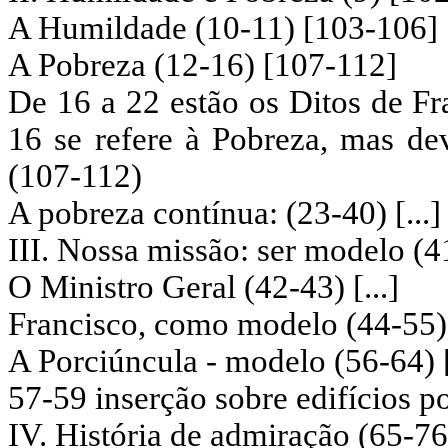
A Humildade (10-11) [103-106]
A Pobreza (12-16) [107-112]
De 16 a 22 estão os Ditos de Fra
16 se refere à Pobreza, mas dev
(107-112)
A pobreza contínua: (23-40) [...
III. Nossa missão: ser modelo (4
O Ministro Geral (42-43) [...]
Francisco, como modelo (44-55) 
A Porciúncula - modelo (56-64)
57-59 inserção sobre edifícios p
IV. História de admiração (65-7