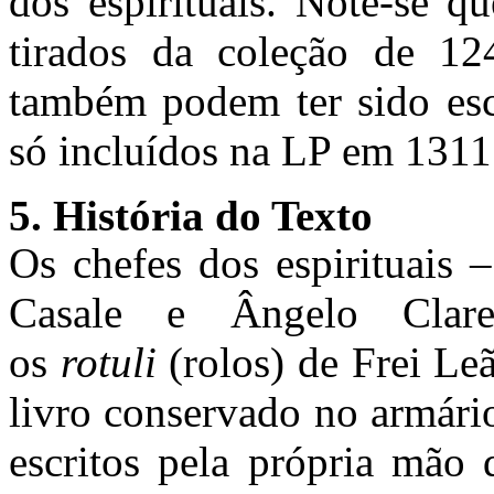
dos espirituais. Note-se q
tirados da coleção de 1
também podem ter sido escr
só incluídos na LP em 1311
5. História do Texto
Os chefes dos espirituais 
Casale e Ângelo Clar
os
rotuli
(rolos) de Frei Le
livro conservado no armári
escritos pela própria mão 