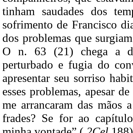
tinham saudades dos tem
sofrimento de Francisco di
dos problemas que surgiam 
O n. 63 (21) chega a di
perturbado e fugia do con
apresentar seu sorriso habi
esses problemas, apesar de
me arrancaram das mãos 
frades? Se for ao capítulo
minha vontade” (
2Cel
188