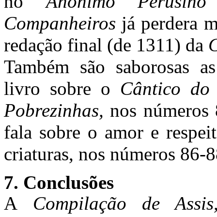
no
Anônimo Perusi
Companheiros
já perdera m
redação final (de 1311) da
C
Também são saborosas as
livro sobre o
Cântico do
Pobrezinhas,
nos números 
fala sobre o amor e respei
criaturas, nos números 86-8
7. Conclusões
A
Compilação de Assi