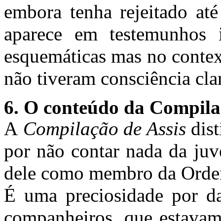
embora tenha rejeitado até
aparece em testemunhos i
esquemáticas mas no context
não tiveram consciência cla
6. O conteúdo da Compila
A
Compilação de Assis
dis
por não contar nada da juv
dele como membro da Ord
É uma preciosidade por da
companheiros, que estavam