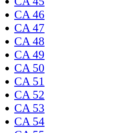
CA 45
CA 46
CA 47
CA 48
CA 49
CA 50
CA 51
CA 52
CA 53
CA 54