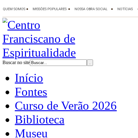
Buscar no site
Início
Fontes
Curso de Verão 2026
Biblioteca
Museu