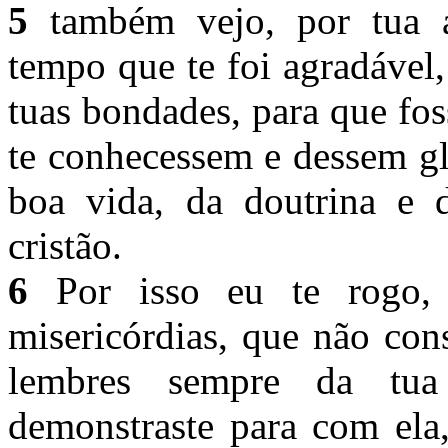
5
também vejo, por tua a
tempo que te foi agradável,
tuas bondades, para que fo
te conhecessem e dessem gl
boa vida, da doutrina e
cristão.
6
Por isso eu te rogo, 
misericórdias, que não con
lembres sempre da tua 
demonstraste para com ela,