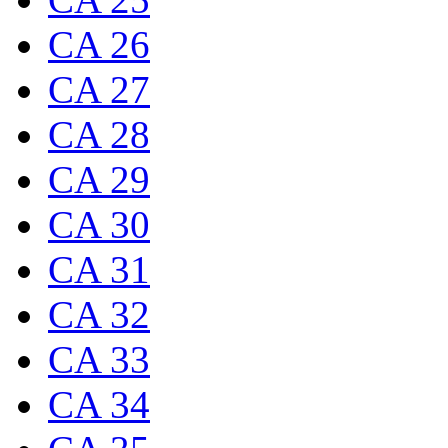
CA 26
CA 27
CA 28
CA 29
CA 30
CA 31
CA 32
CA 33
CA 34