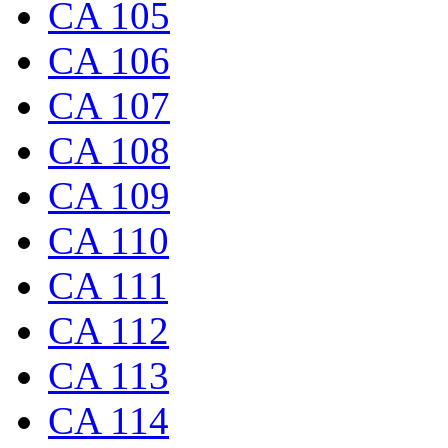
CA 105
CA 106
CA 107
CA 108
CA 109
CA 110
CA 111
CA 112
CA 113
CA 114