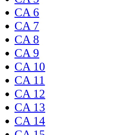
CA 6
CA 7
CA 8
CA 9
CA 10
CA 11
CA 12
CA 13
CA 14
CA 15