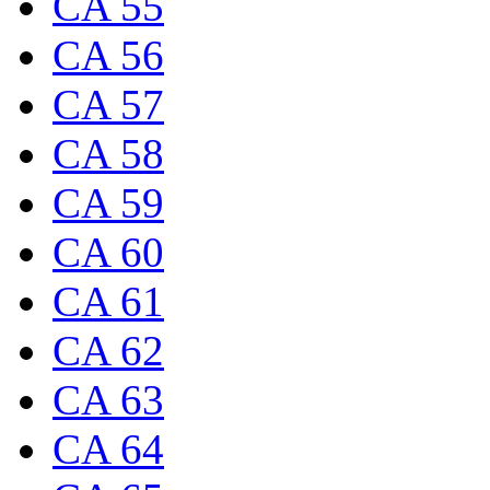
CA 55
CA 56
CA 57
CA 58
CA 59
CA 60
CA 61
CA 62
CA 63
CA 64