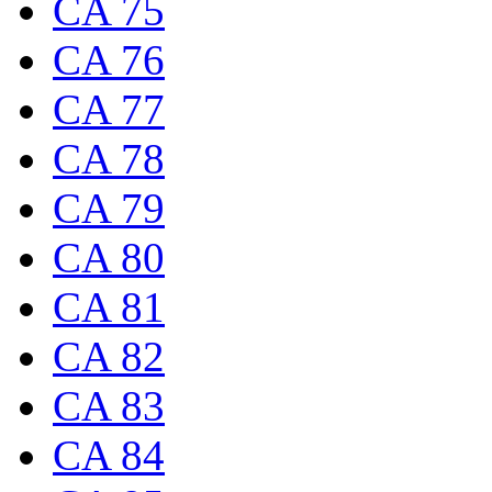
CA 75
CA 76
CA 77
CA 78
CA 79
CA 80
CA 81
CA 82
CA 83
CA 84