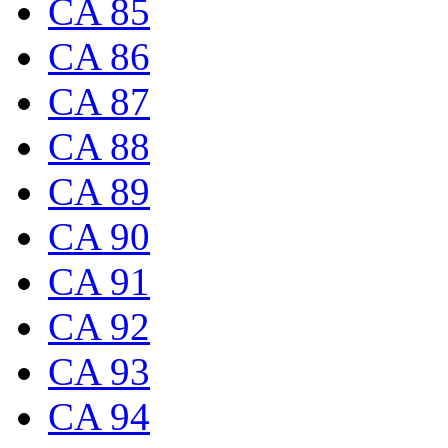
CA 85
CA 86
CA 87
CA 88
CA 89
CA 90
CA 91
CA 92
CA 93
CA 94