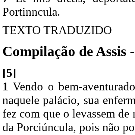
Portinncula.
TEXTO TRADUZIDO
Compilação de Assis -
[5]
1
Vendo o bem-aventurado 
naquele palácio, sua enfer
fez com que o levassem de 
da Porciúncula, pois não po