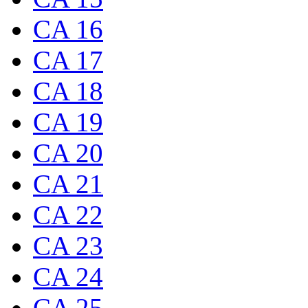
CA 16
CA 17
CA 18
CA 19
CA 20
CA 21
CA 22
CA 23
CA 24
CA 25