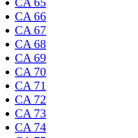
CA 65
CA 66
CA 67
CA 68
CA 69
CA 70
CA 71
CA 72
CA 73
CA 74