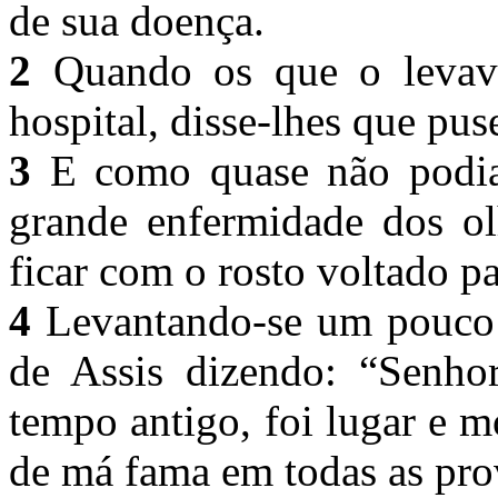
de sua doença.
2
Quando os que o levava
hospital, disse-lhes que pu
3
E como quase não podia 
grande enfermidade dos ol
ficar com o rosto voltado p
4
Levantando-se um pouco e
de Assis dizendo: “Senho
tempo antigo, foi lugar e 
de má fama em todas as pro