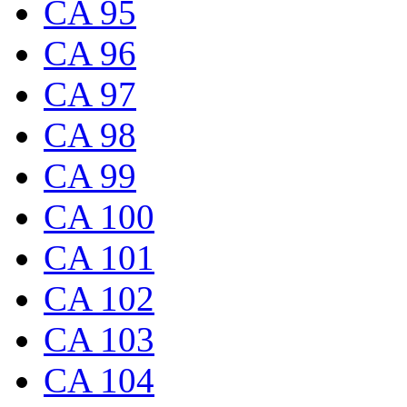
CA 95
CA 96
CA 97
CA 98
CA 99
CA 100
CA 101
CA 102
CA 103
CA 104