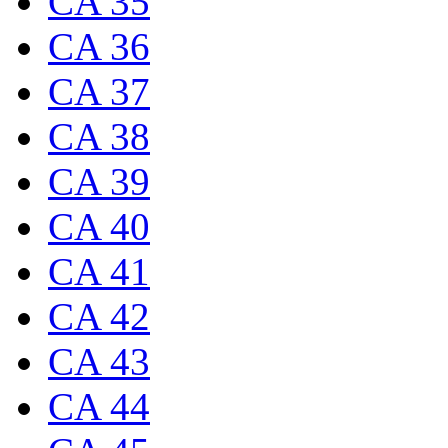
CA 35
CA 36
CA 37
CA 38
CA 39
CA 40
CA 41
CA 42
CA 43
CA 44