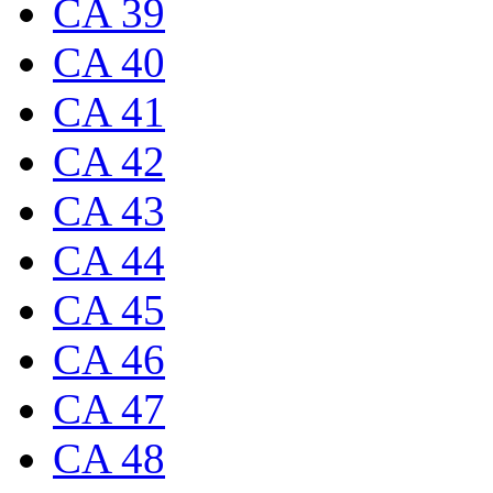
CA 39
CA 40
CA 41
CA 42
CA 43
CA 44
CA 45
CA 46
CA 47
CA 48