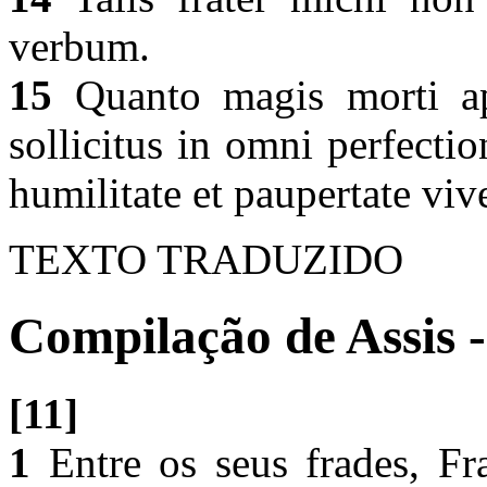
verbum.
15
Quanto magis morti app
sollicitus in omni perfect
humilitate et paupertate viv
TEXTO TRADUZIDO
Compilação de Assis -
[11]
1
Entre os seus frades, Fr