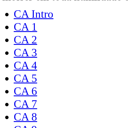
CA Intro
CA 1
CA 2
CA 3
CA 4
CA 5
CA 6
CA 7
CA 8