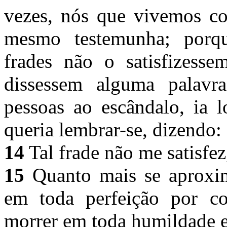
vezes, nós que vivemos co
mesmo testemunha; porq
frades não o satisfizess
dissessem alguma palavr
pessoas ao escândalo, ia 
queria lembrar-se, dizendo:
14
Tal frade não me satisfez
15
Quanto mais se aproxim
em toda perfeição por co
morrer em toda humildade e