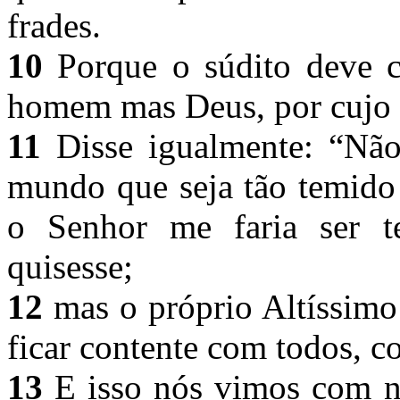
frades.
10
Porque o súdito deve c
homem mas Deus, por cujo 
11
Disse igualmente: “Nã
mundo que seja tão temido 
o Senhor me faria ser t
quisesse;
12
mas o próprio Altíssimo
ficar contente com todos, 
13
E isso nós vimos com no