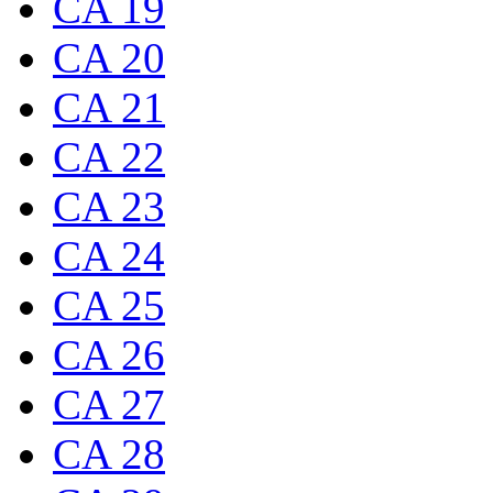
CA 19
CA 20
CA 21
CA 22
CA 23
CA 24
CA 25
CA 26
CA 27
CA 28