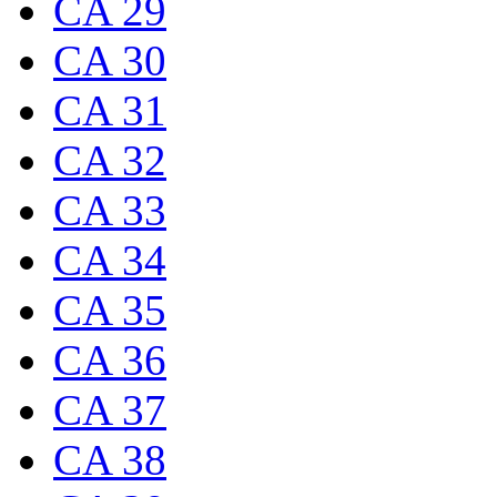
CA 29
CA 30
CA 31
CA 32
CA 33
CA 34
CA 35
CA 36
CA 37
CA 38