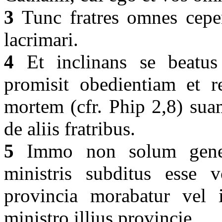
3
Tunc fratres omnes ceperu
lacrimari.
4
Et inclinans se beatus 
promisit obedientiam et r
mortem (cfr. Phip 2,8) sua
de aliis fratribus.
5
Immo non solum general
ministris subditus esse 
provincia morabatur vel 
ministro illius provincie,