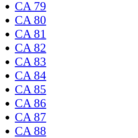
CA 79
CA 80
CA 81
CA 82
CA 83
CA 84
CA 85
CA 86
CA 87
CA 88