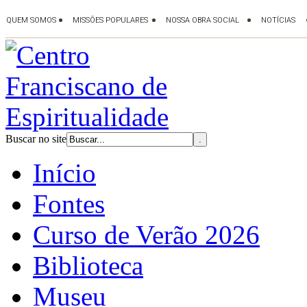
Buscar no site
Início
Fontes
Curso de Verão 2026
Biblioteca
Museu