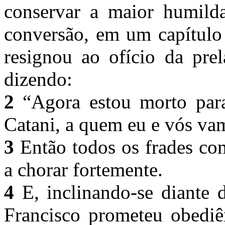
conservar a maior humild
conversão, em um capítulo
resignou ao ofício da prel
dizendo:
2
“Agora estou morto para
Catani, a quem eu e vós va
3
Então todos os frades co
a chorar fortemente.
4
E, inclinando-se diante 
Francisco prometeu obediên