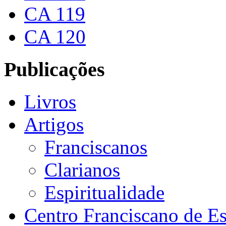
CA 119
CA 120
Publicações
Livros
Artigos
Franciscanos
Clarianos
Espiritualidade
Centro Franciscano de Es