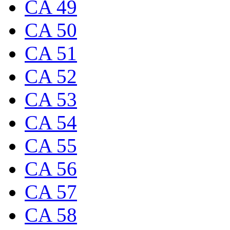
CA 49
CA 50
CA 51
CA 52
CA 53
CA 54
CA 55
CA 56
CA 57
CA 58