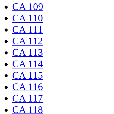
CA 109
CA 110
CA 111
CA 112
CA 113
CA 114
CA 115
CA 116
CA 117
CA 118