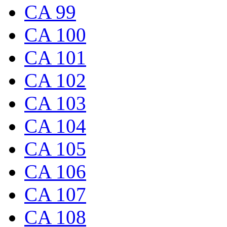
CA 99
CA 100
CA 101
CA 102
CA 103
CA 104
CA 105
CA 106
CA 107
CA 108