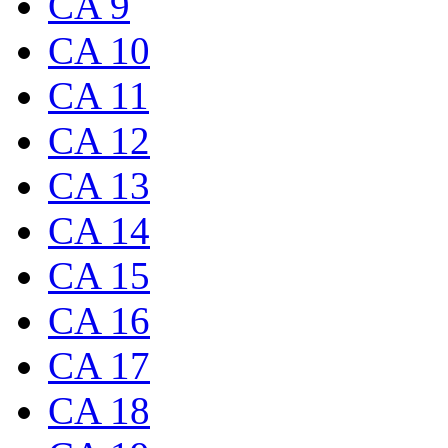
CA 9
CA 10
CA 11
CA 12
CA 13
CA 14
CA 15
CA 16
CA 17
CA 18