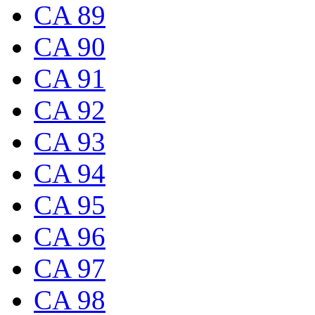
CA 89
CA 90
CA 91
CA 92
CA 93
CA 94
CA 95
CA 96
CA 97
CA 98