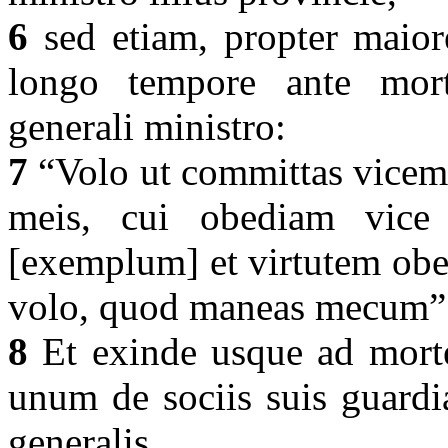
6
sed etiam, propter maior
longo tempore ante mor
generali ministro:
7
“Volo ut committas vicem
meis, cui obediam vice
[exemplum] et virtutem obed
volo, quod maneas mecum”
8
Et exinde usque ad morte
unum de sociis suis guardi
generalis.