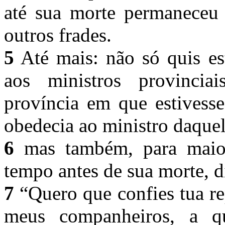
até sua morte permanece
outros frades.
5
Até mais: não só quis es
aos ministros provinci
província em que estivesse
obedecia ao ministro daque
6
mas também, para maior
tempo antes de sua morte, d
7
“Quero que confies tua r
meus companheiros, a q