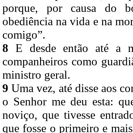
porque, por causa do 
obediência na vida e na mo
comigo”.
8
E desde então até a m
companheiros como guardiã
ministro geral.
9
Uma vez, até disse aos co
o Senhor me deu esta: qu
noviço, que tivesse entrad
que fosse o primeiro e mais