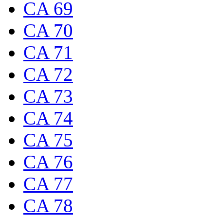
CA 69
CA 70
CA 71
CA 72
CA 73
CA 74
CA 75
CA 76
CA 77
CA 78