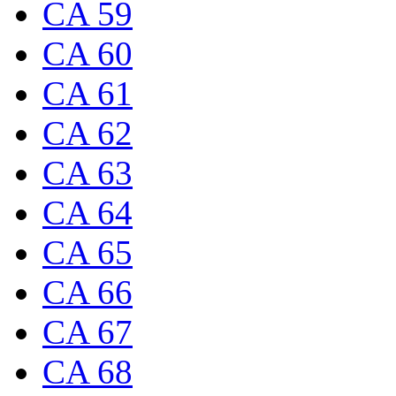
CA 59
CA 60
CA 61
CA 62
CA 63
CA 64
CA 65
CA 66
CA 67
CA 68