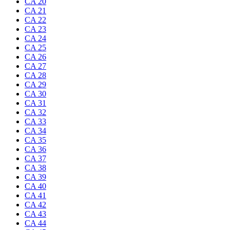
CA 20
CA 21
CA 22
CA 23
CA 24
CA 25
CA 26
CA 27
CA 28
CA 29
CA 30
CA 31
CA 32
CA 33
CA 34
CA 35
CA 36
CA 37
CA 38
CA 39
CA 40
CA 41
CA 42
CA 43
CA 44