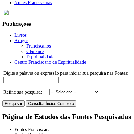
Noites Franciscanas
Publicações
Livros
Artigos
Franciscanos
Clarianos
Espiritualidade
Centro Franciscano de Espiritualidade
Digite a palavra ou expressão para iniciar sua pesquisa nas Fontes:
Refine sua pesquisa:
Página de Estudos das Fontes Pesquisadas
Fontes Franciscanas