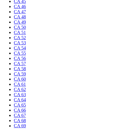
CA 45
CA 46
CA 47
CA 48
CA 49
CA 50
CA 51
CA 52
CA 53
CA 54
CA 55
CA 56
CA 57
CA 58
CA 59
CA 60
CA 61
CA 62
CA 63
CA 64
CA 65
CA 66
CA 67
CA 68
CA 69