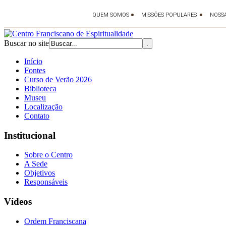
Buscar no site
Início
Fontes
Curso de Verão 2026
Biblioteca
Museu
Localização
Contato
Institucional
Sobre o Centro
A Sede
Objetivos
Responsáveis
Vídeos
Ordem Franciscana