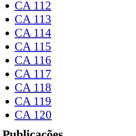
CA 112
CA 113
CA 114
CA 115
CA 116
CA 117
CA 118
CA 119
CA 120
Publicações