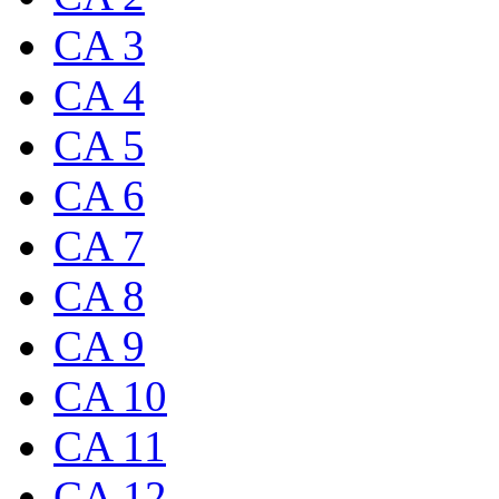
CA 3
CA 4
CA 5
CA 6
CA 7
CA 8
CA 9
CA 10
CA 11
CA 12