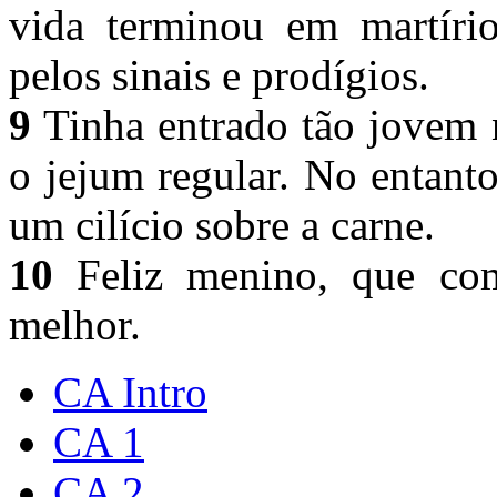
vida terminou em martírio
pelos sinais e prodígios.
9
Tinha entrado tão jovem 
o jejum regular. No entanto
um cilício sobre a carne.
10
Feliz menino, que com
melhor.
CA Intro
CA 1
CA 2