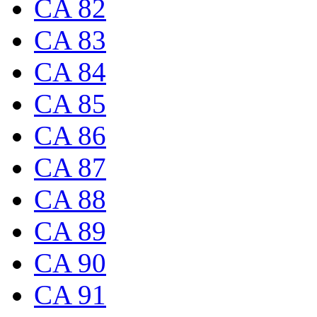
CA 82
CA 83
CA 84
CA 85
CA 86
CA 87
CA 88
CA 89
CA 90
CA 91