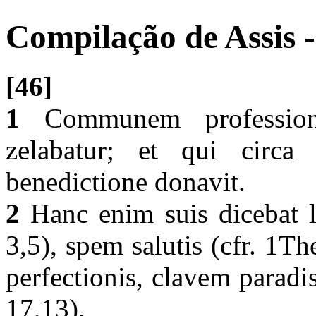
Compilação de Assis -
[46]
1
Communem professione
zelabatur; et qui circa 
benedictione donavit.
2
Hanc enim suis dicebat l
3,5), spem salutis (cfr. 1T
perfectionis, clavem paradis
17,13).