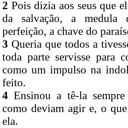
2
Pois dizia aos seus que el
da salvação, a medula
perfeição, a chave do paraís
3
Queria que todos a tives
toda parte servisse para 
como um impulso na indol
feito.
4
Ensinou a tê-la sempre 
como deviam agir e, o que
ela.