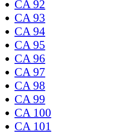
CA 92
CA 93
CA 94
CA 95
CA 96
CA 97
CA 98
CA 99
CA 100
CA 101