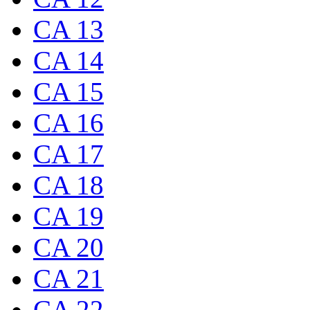
CA 13
CA 14
CA 15
CA 16
CA 17
CA 18
CA 19
CA 20
CA 21
CA 22