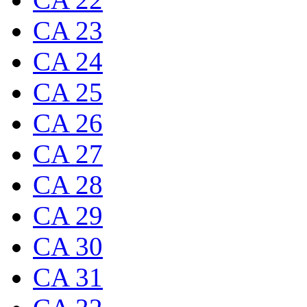
CA 23
CA 24
CA 25
CA 26
CA 27
CA 28
CA 29
CA 30
CA 31