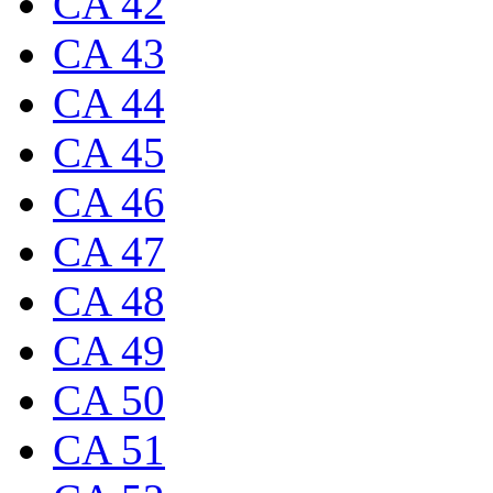
CA 42
CA 43
CA 44
CA 45
CA 46
CA 47
CA 48
CA 49
CA 50
CA 51