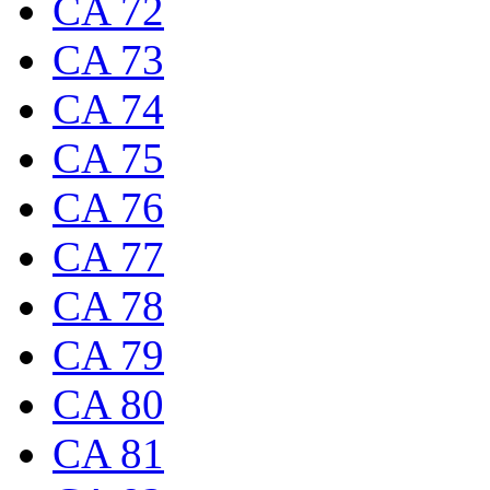
CA 72
CA 73
CA 74
CA 75
CA 76
CA 77
CA 78
CA 79
CA 80
CA 81