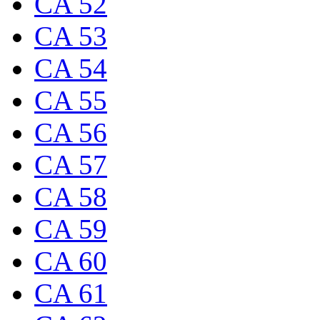
CA 52
CA 53
CA 54
CA 55
CA 56
CA 57
CA 58
CA 59
CA 60
CA 61