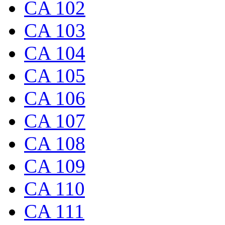
CA 102
CA 103
CA 104
CA 105
CA 106
CA 107
CA 108
CA 109
CA 110
CA 111