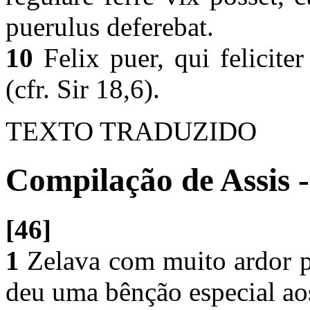
puerulus deferebat.
10
Felix puer, qui feliciter
(cfr. Sir 18,6).
TEXTO TRADUZIDO
Compilação de Assis -
[46]
1
Zelava com muito ardor p
deu uma bênção especial ao