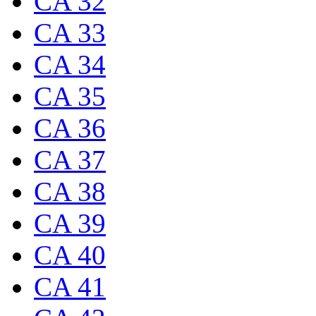
CA 32
CA 33
CA 34
CA 35
CA 36
CA 37
CA 38
CA 39
CA 40
CA 41