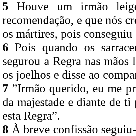
5
Houve um irmão leigo
recomendação, e que nós cr
os mártires, pois conseguiu 
6
Pois quando os sarracen
segurou a Regra nas mãos 
os joelhos e disse ao comp
7
”Irmão querido, eu me pr
da majestade e diante de ti 
esta Regra”.
8
À breve confissão seguiu-