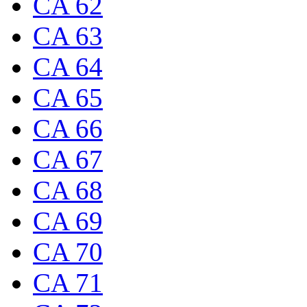
CA 62
CA 63
CA 64
CA 65
CA 66
CA 67
CA 68
CA 69
CA 70
CA 71