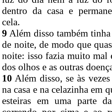
dentro da casa e permane
cela.
9
Além disso também tinha 
de noite, de modo que quas
noite: isso fazia muito mal
dos olhos e as outras doenç
10
Além disso, se às vezes 
na casa e na celazinha em qu
esteiras em uma parte da
correndo por cima e ao r