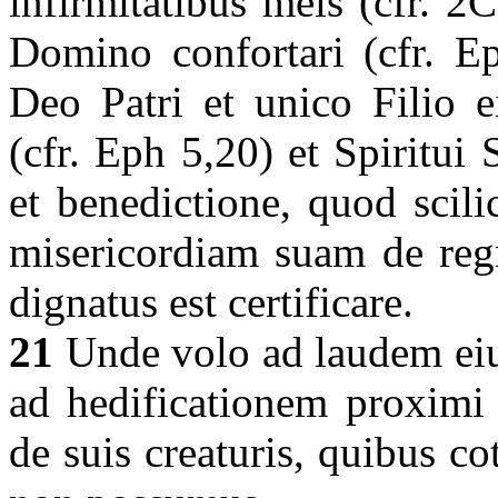
infirmitatibus meis (cfr. 2C
Domino confortari (cfr. Ep
Deo Patri et unico Filio 
(cfr. Eph 5,20) et Spiritui 
et benedictione, quod scil
misericordiam suam de re
dignatus est certificare.
21
Unde volo ad laudem eiu
ad hedificationem proxim
de suis creaturis, quibus co