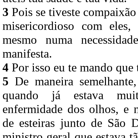
3
Pois se tiveste compaixão 
misericordioso com eles, 
mesmo numa necessidade
manifesta.
4
Por isso eu te mando que te
5
De maneira semelhante, 
quando já estava muit
enfermidade dos olhos, e 
de esteiras junto de São 
ministro geral que estava t