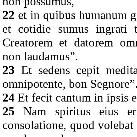
non possumus,
22
et in quibus humanum g
et cotidie sumus ingrati 
Creatorem et datorem om
non laudamus”.
23
Et sedens cepit meditar
omnipotente, bon Segnore”
24
Et fecit cantum in ipsis e
25
Nam spiritus eius era
consolatione, quod volebat m