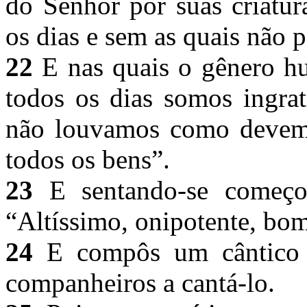
do Senhor por suas criatur
os dias e sem as quais não
22
E nas quais o gênero h
todos os dias somos ingrat
não louvamos como devemo
todos os bens”.
23
E sentando-se começou
“Altíssimo, onipotente, bo
24
E compôs um cântico n
companheiros a cantá-lo.