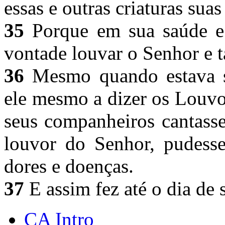
essas e outras criaturas sua
35
Porque em sua saúde e 
vontade louvar o Senhor e 
36
Mesmo quando estava s
ele mesmo a dizer os Louvo
seus companheiros cantass
louvor do Senhor, pudesse
dores e doenças.
37
E assim fez até o dia de 
CA Intro