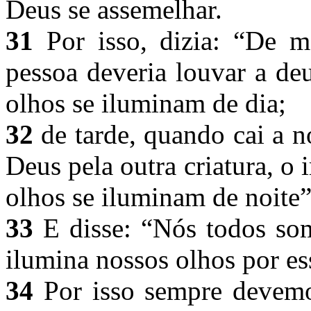
Deus se assemelhar.
31
Por isso, dizia: “De m
pessoa deveria louvar a de
olhos se iluminam de dia;
32
de tarde, quando cai a no
Deus pela outra criatura, o
olhos se iluminam de noite
33
E disse: “Nós todos so
ilumina nossos olhos por es
34
Por isso sempre devemo