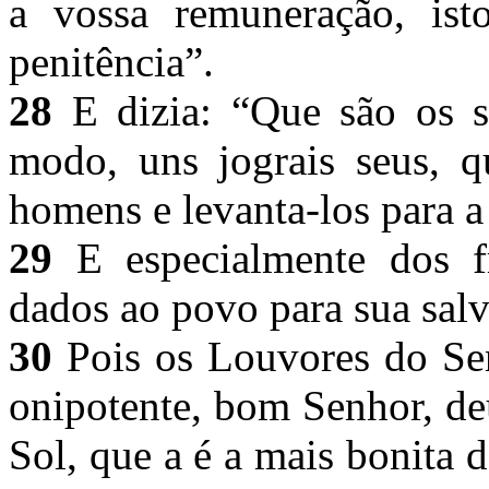
a vossa remuneração, isto
penitência”.
28
E dizia: “Que são os s
modo, uns jograis seus, 
homens e levanta-los para a 
29
E especialmente dos f
dados ao povo para sua sal
30
Pois os Louvores do Sen
onipotente, bom Senhor, de
Sol, que a é a mais bonita d