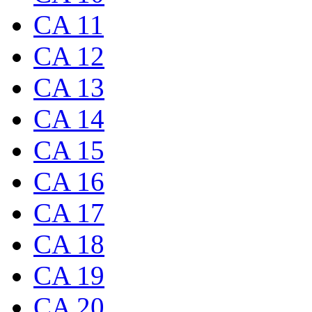
CA 11
CA 12
CA 13
CA 14
CA 15
CA 16
CA 17
CA 18
CA 19
CA 20