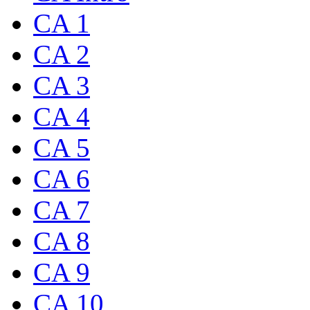
CA 1
CA 2
CA 3
CA 4
CA 5
CA 6
CA 7
CA 8
CA 9
CA 10