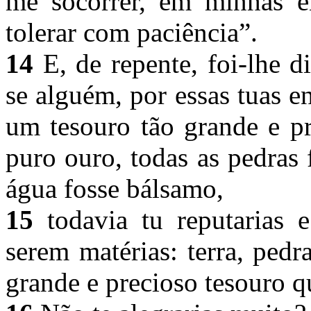
me socorrer, em minhas e
tolerar com paciência”.
14
E, de repente, foi-lhe d
se alguém, por essas tuas e
um tesouro tão grande e pr
puro ouro, todas as pedras 
água fosse bálsamo,
15
todavia tu reputarias e
serem matérias: terra, ped
grande e precioso tesouro q