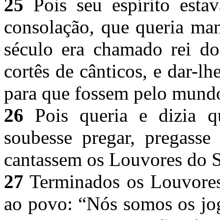
25
Pois seu espírito esta
consolação, que queria man
século era chamado rei do
cortês de cânticos, e dar-lh
para que fossem pelo mund
26
Pois queria e dizia qu
soubesse pregar, pregasse
cantassem os Louvores do 
27
Terminados os Louvores,
ao povo: “Nós somos os jog