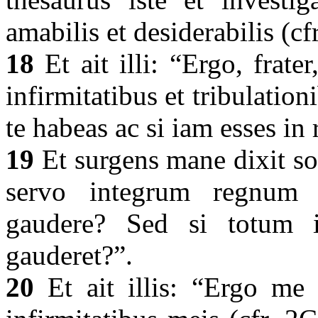
amabilis et desiderabilis (cf
18
Et ait illi: “Ergo, frater
infirmitatibus et tribulatio
te habeas ac si iam esses i
19
Et surgens mane dixit soc
servo integrum regnum 
gaudere? Sed si totum 
gauderet?”.
20
Et ait illis: “Ergo me