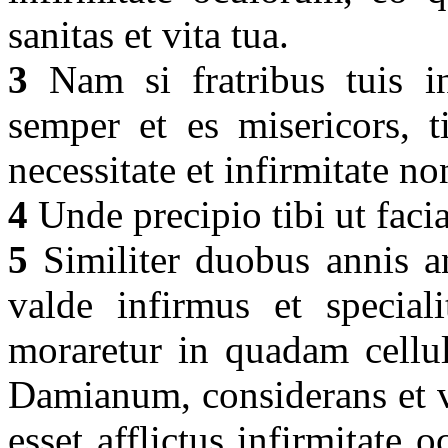
sanitas et vita tua.
3
Nam si fratribus tuis inf
semper et es misericors, 
necessitate et infirmitate n
4
Unde precipio tibi ut facia
5
Similiter duobus annis a
valde infirmus et speciali
moraretur in quadam cellul
Damianum, considerans et v
esset afflictus infirmitate o