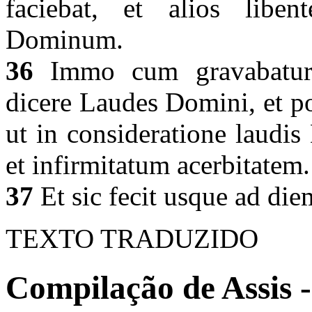
faciebat, et alios lib
Dominum.
36
Immo cum gravabatur in
dicere Laudes Domini, et po
ut in consideratione laudi
et infirmitatum acerbitatem
37
Et sic fecit usque ad die
TEXTO TRADUZIDO
Compilação de Assis -