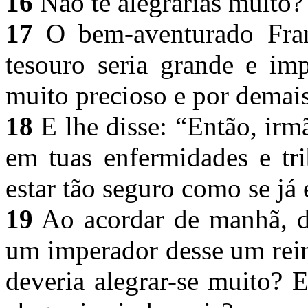
16
Não te alegrarias muito
17
O bem-aventurado Franc
tesouro seria grande e imp
muito precioso e por demai
18
E lhe disse: “Então, irmã
em tuas enfermidades e tri
estar tão seguro como se já
19
Ao acordar de manhã, d
um imperador desse um rein
deveria alegrar-se muito? 