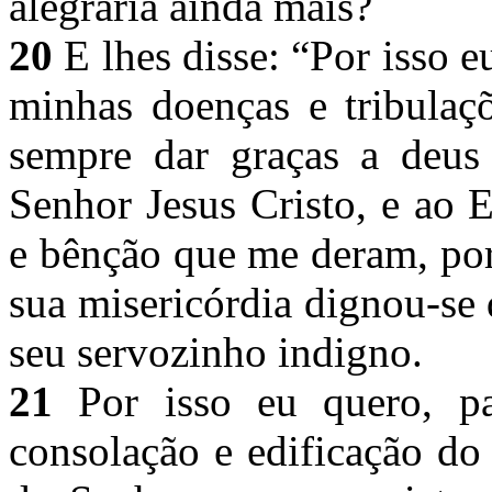
alegraria ainda mais?
20
E lhes disse: “Por isso 
minhas doenças e tribulaç
sempre dar graças a deus
Senhor Jesus Cristo, e ao 
e bênção que me deram, por
sua misericórdia dignou-se 
seu servozinho indigno.
21
Por isso eu quero, pa
consolação e edificação d