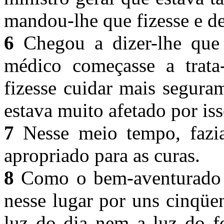
mandou-lhe que fizesse e dei
6
Chegou a dizer-lhe que 
médico começasse a trata-
fizesse cuidar mais segura
estava muito afetado por is
7
Nesse meio tempo, fazia
apropriado para as curas.
8
Como o bem-aventurado Fr
nesse lugar por uns cinqüe
luz do dia nem a luz do f