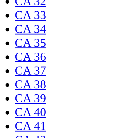
CA 32
CA 33
CA 34
CA 35
CA 36
CA 37
CA 38
CA 39
CA 40
CA 41