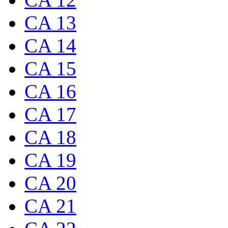
CA 13
CA 14
CA 15
CA 16
CA 17
CA 18
CA 19
CA 20
CA 21