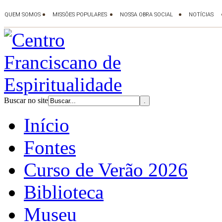
Buscar no site
Início
Fontes
Curso de Verão 2026
Biblioteca
Museu