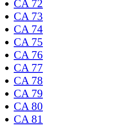
CA 72
CA 73
CA 74
CA 75
CA 76
CA 77
CA 78
CA 79
CA 80
CA 81