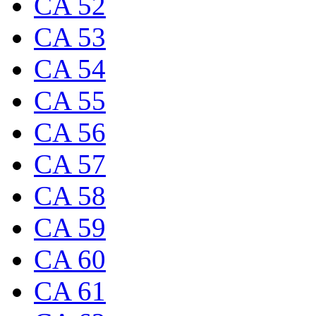
CA 52
CA 53
CA 54
CA 55
CA 56
CA 57
CA 58
CA 59
CA 60
CA 61