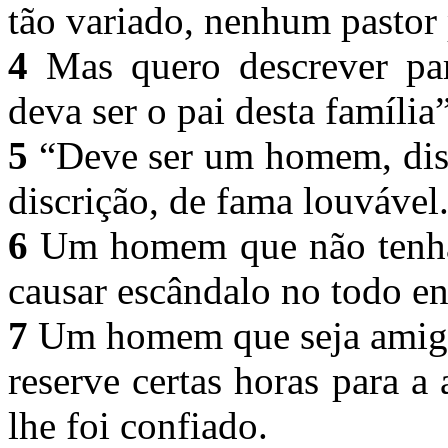
tão variado, nenhum pastor
4
Mas quero descrever pa
deva ser o pai desta família
5
“Deve ser um homem, diss
discrição, de fama louvável
6
Um homem que não tenha a
causar escândalo no todo e
7
Um homem que seja amigo 
reserve certas horas para a
lhe foi confiado.