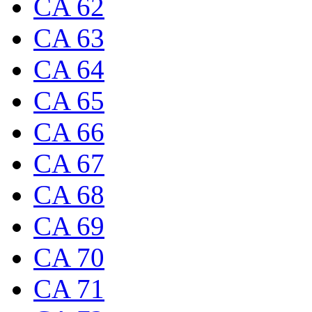
CA 62
CA 63
CA 64
CA 65
CA 66
CA 67
CA 68
CA 69
CA 70
CA 71