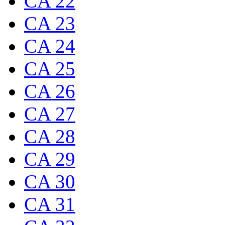
CA 22
CA 23
CA 24
CA 25
CA 26
CA 27
CA 28
CA 29
CA 30
CA 31