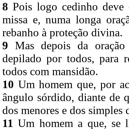
8
Pois logo cedinho deve 
missa e, numa longa oraç
rebanho à proteção divina.
9
Mas depois da oração 
depilado por todos, para r
todos com mansidão.
10
Um homem que, por ace
ângulo sórdido, diante de
dos menores e dos simples 
11
Um homem a que, se lh