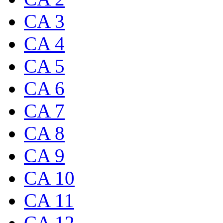
CA 3
CA 4
CA 5
CA 6
CA 7
CA 8
CA 9
CA 10
CA 11
CA 12