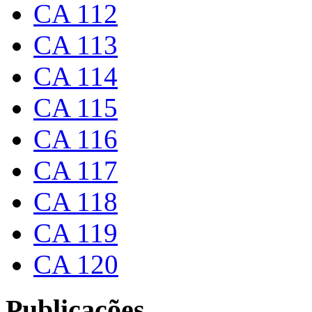
CA 112
CA 113
CA 114
CA 115
CA 116
CA 117
CA 118
CA 119
CA 120
Publicações