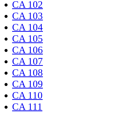
CA 102
CA 103
CA 104
CA 105
CA 106
CA 107
CA 108
CA 109
CA 110
CA 111