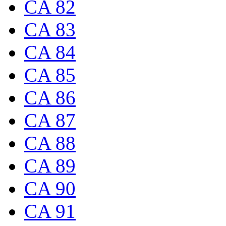
CA 82
CA 83
CA 84
CA 85
CA 86
CA 87
CA 88
CA 89
CA 90
CA 91