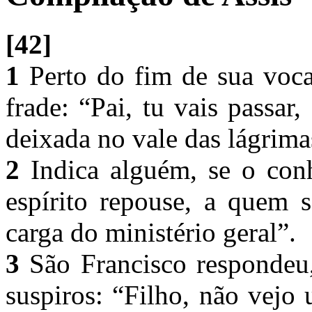
[42]
1
Perto do fim de sua voca
frade: “Pai, tu vais passar,
deixada no vale das lágrim
2
Indica alguém, se o con
espírito repouse, a quem 
carga do ministério geral”.
3
São Francisco respondeu,
suspiros: “Filho, não vejo