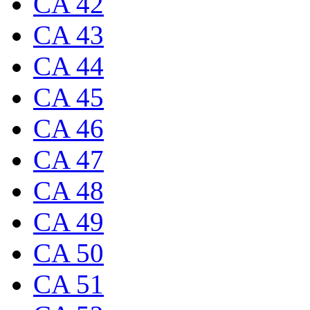
CA 42
CA 43
CA 44
CA 45
CA 46
CA 47
CA 48
CA 49
CA 50
CA 51