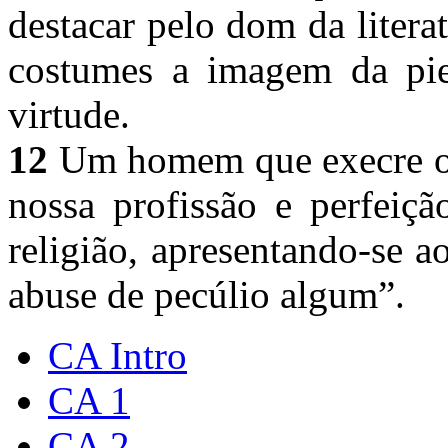
destacar pelo dom da litera
costumes a imagem da pie
virtude.
12
Um homem que execre o d
nossa profissão e perfeiç
religião, apresentando-se a
abuse de pecúlio algum”.
CA Intro
CA 1
CA 2