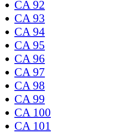
CA 92
CA 93
CA 94
CA 95
CA 96
CA 97
CA 98
CA 99
CA 100
CA 101