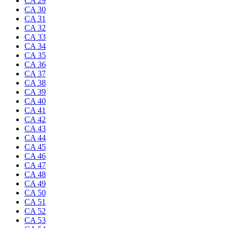
CA 29
CA 30
CA 31
CA 32
CA 33
CA 34
CA 35
CA 36
CA 37
CA 38
CA 39
CA 40
CA 41
CA 42
CA 43
CA 44
CA 45
CA 46
CA 47
CA 48
CA 49
CA 50
CA 51
CA 52
CA 53