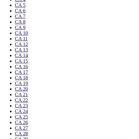
CA 5
CA 6
CA 7
CA 8
CA 9
CA 10
CA 11
CA 12
CA 13
CA 14
CA 15
CA 16
CA 17
CA 18
CA 19
CA 20
CA 21
CA 22
CA 23
CA 24
CA 25
CA 26
CA 27
CA 28