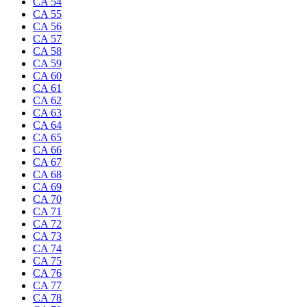
CA 54
CA 55
CA 56
CA 57
CA 58
CA 59
CA 60
CA 61
CA 62
CA 63
CA 64
CA 65
CA 66
CA 67
CA 68
CA 69
CA 70
CA 71
CA 72
CA 73
CA 74
CA 75
CA 76
CA 77
CA 78