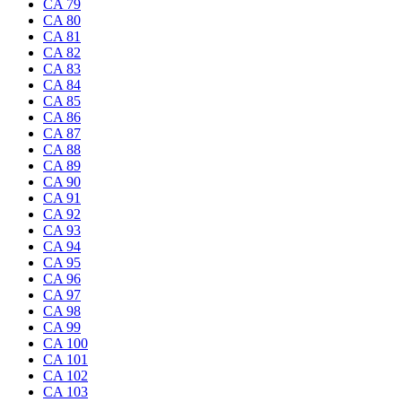
CA 79
CA 80
CA 81
CA 82
CA 83
CA 84
CA 85
CA 86
CA 87
CA 88
CA 89
CA 90
CA 91
CA 92
CA 93
CA 94
CA 95
CA 96
CA 97
CA 98
CA 99
CA 100
CA 101
CA 102
CA 103