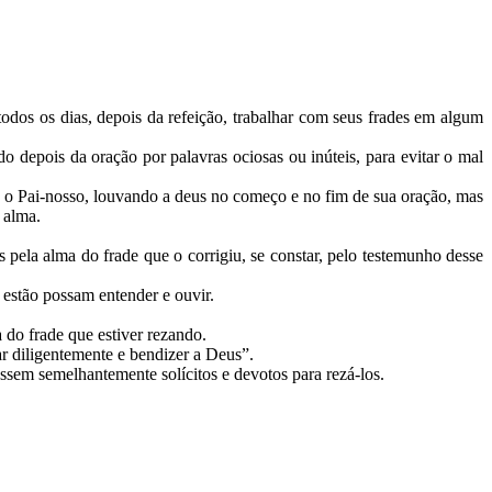
odos os dias, depois da refeição, trabalhar com seus frades em algum
depois da oração por palavras ociosas ou inúteis, para evitar o mal
ez o Pai-nosso, louvando a deus no começo e no fim de sua oração, mas
a alma.
 pela alma do frade que o corrigiu, se constar, pelo testemunho desse
á estão possam entender e ouvir.
 do frade que estiver rezando.
r diligentemente e bendizer a Deus”.
ssem semelhantemente solícitos e devotos para rezá-los.