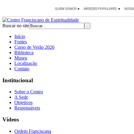
Buscar no site
Início
Fontes
Curso de Verão 2026
Biblioteca
Museu
Localização
Contato
Institucional
Sobre o Centro
A Sede
Objetivos
Responsáveis
Vídeos
Ordem Franciscana