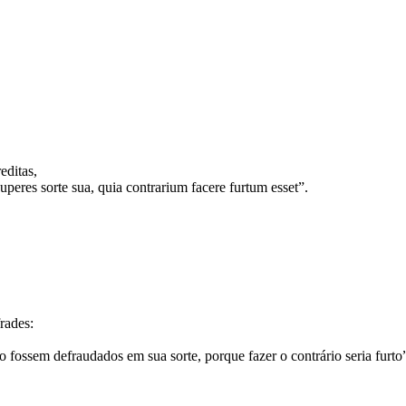
editas,
peres sorte sua, quia contrarium facere furtum esset”.
frades:
fossem defraudados em sua sorte, porque fazer o contrário seria furto