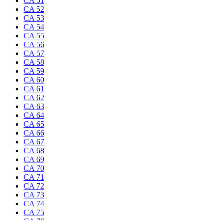
CA 51
CA 52
CA 53
CA 54
CA 55
CA 56
CA 57
CA 58
CA 59
CA 60
CA 61
CA 62
CA 63
CA 64
CA 65
CA 66
CA 67
CA 68
CA 69
CA 70
CA 71
CA 72
CA 73
CA 74
CA 75