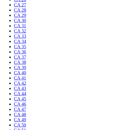
CA 27
CA 28
CA 29
CA 30
CA 31
CA 32
CA 33
CA 34
CA 35
CA 36
CA 37
CA 38
CA 39
CA 40
CA 41
CA 42
CA 43
CA 44
CA 45
CA 46
CA 47
CA 48
CA 49
CA 50