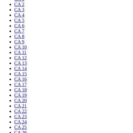
CA 2
CA 3
CA 4
CA 5
CA 6
CA 7
CA 8
CA 9
CA 10
CA 11
CA 12
CA 13
CA 14
CA 15
CA 16
CA 17
CA 18
CA 19
CA 20
CA 21
CA 22
CA 23
CA 24
CA 25
CA 26