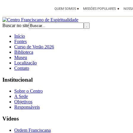
Buscar no site
Início
Fontes
Curso de Verão 2026
Biblioteca
Museu
Localização
Contato
Institucional
Sobre o Centro
A Sede
Objetivos
Responsáveis
Vídeos
Ordem Franciscana