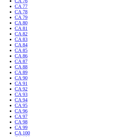
CA 76
CA 77
CA 78
CA 79
CA 80
CA 81
CA 82
CA 83
CA 84
CA 85
CA 86
CA 87
CA 88
CA 89
CA 90
CA 91
CA 92
CA 93
CA 94
CA 95
CA 96
CA 97
CA 98
CA 99
CA 100