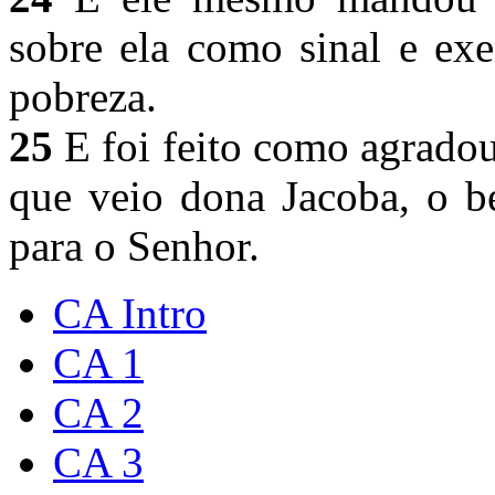
sobre ela como sinal e ex
pobreza.
25
E foi feito como agrado
que veio dona Jacoba, o b
para o Senhor.
CA Intro
CA 1
CA 2
CA 3