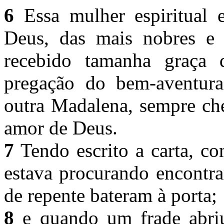
6
Essa mulher espiritual 
Deus, das mais nobres e 
recebido tamanha graça 
pregação do bem-aventura
outra Madalena, sempre che
amor de Deus.
7
Tendo escrito a carta, co
estava procurando encontra
de repente bateram à porta;
8
e quando um frade abriu