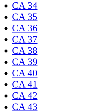
CA 34
CA 35
CA 36
CA 37
CA 38
CA 39
CA 40
CA 41
CA 42
CA 43