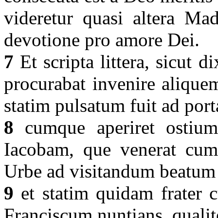
videretur quasi altera Mad
devotione pro amore Dei.
7
Et scripta littera, sicut d
procurabat invenire aliquem
statim pulsatum fuit ad por
8
cumque aperiret ostium
Iacobam, que venerat cum 
Urbe ad visitandum beatum
9
et statim quidam frater 
Franciscum nuntians, qualit