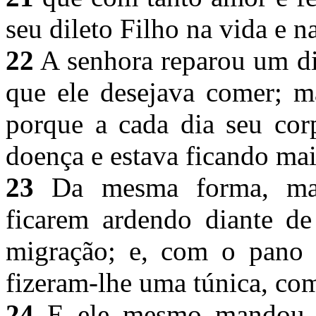
seu dileto Filho na vida e 
22
A senhora reparou um di
que ele desejava comer; 
porque a cada dia seu cor
doença e estava ficando mai
23
Da mesma forma, mand
ficarem ardendo diante de
migração; e, com o pano q
fizeram-lhe uma túnica, com
24
E ele mesmo mandou qu