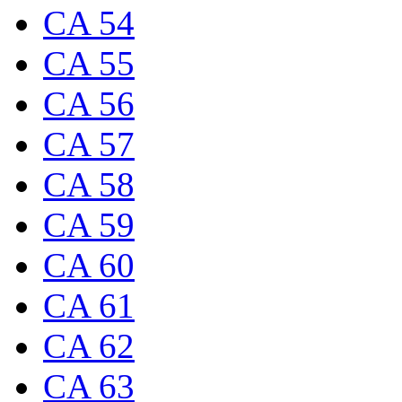
CA 54
CA 55
CA 56
CA 57
CA 58
CA 59
CA 60
CA 61
CA 62
CA 63