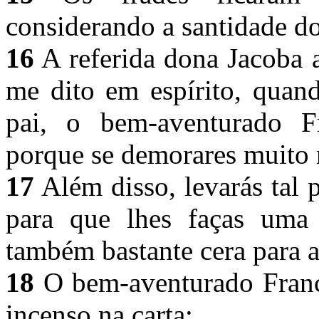
considerando a santidade d
16
A referida dona Jacoba at
me dito em espírito, quand
pai, o bem-aventurado Fr
porque se demorares muito 
17
Além disso, levarás tal p
para que lhes faças uma
também bastante cera para 
18
O bem-aventurado Franc
incenso na carta;