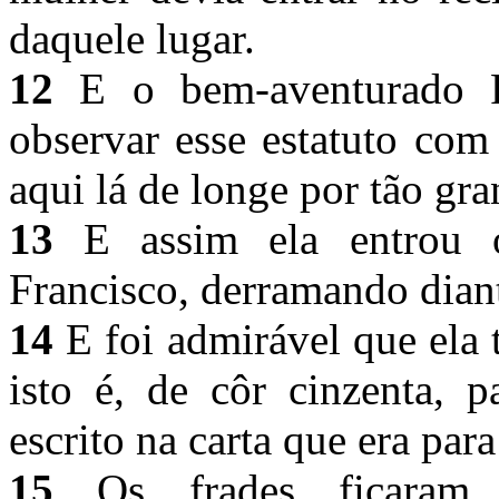
daquele lugar.
12
E o bem-aventurado F
observar esse estatuto com 
aqui lá de longe por tão gr
13
E assim ela entrou o
Francisco, derramando dian
14
E foi admirável que ela 
isto é, de côr cinzenta, p
escrito na carta que era pa
15
Os frades ficaram 