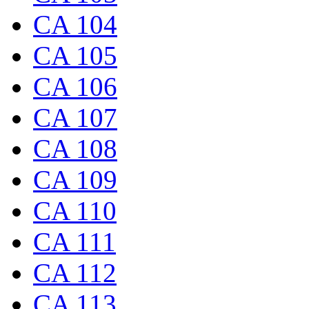
CA 104
CA 105
CA 106
CA 107
CA 108
CA 109
CA 110
CA 111
CA 112
CA 113