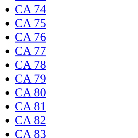
CA 74
CA 75
CA 76
CA 77
CA 78
CA 79
CA 80
CA 81
CA 82
CA 83