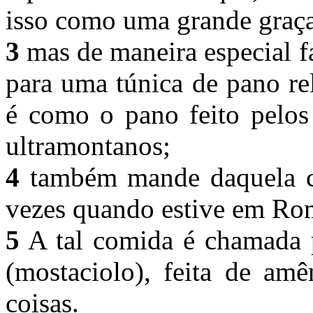
isso como uma grande graç
3
mas de maneira especial f
para uma túnica de pano rel
é como o pano feito pelos 
ultramontanos;
4
também mande daquela c
vezes quando estive em R
5
A tal comida é chamada 
(mostaciolo), feita de am
coisas.