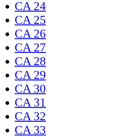
CA 24
CA 25
CA 26
CA 27
CA 28
CA 29
CA 30
CA 31
CA 32
CA 33