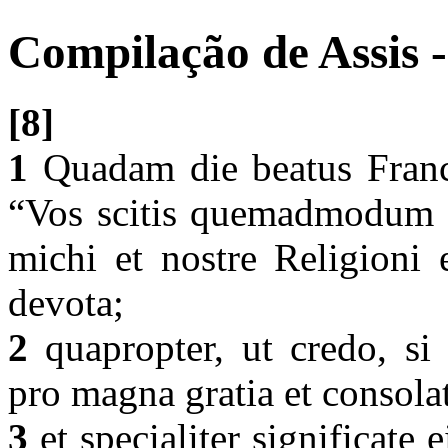
Compilação de Assis -
[8]
1
Quadam die beatus Franci
“Vos scitis quemadmodum d
michi et nostre Religioni e
devota;
2
quapropter, ut credo, si 
pro magna gratia et consola
3
et specialiter significate