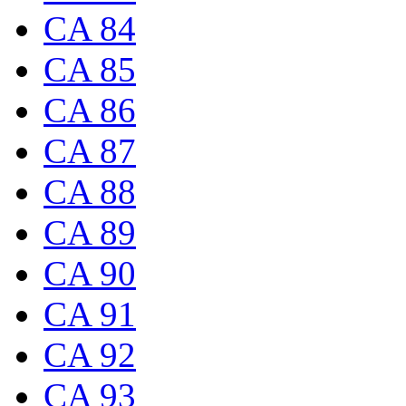
CA 84
CA 85
CA 86
CA 87
CA 88
CA 89
CA 90
CA 91
CA 92
CA 93