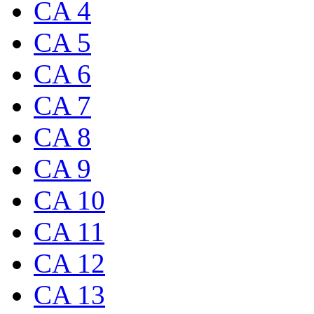
CA 4
CA 5
CA 6
CA 7
CA 8
CA 9
CA 10
CA 11
CA 12
CA 13