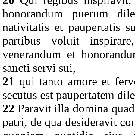
honorandum puerum dil
nativitatis et paupertatis 
partibus voluit inspira
venerandum et honorandu
sancti servi sui,
21
qui tanto amore et fervo
secutus est paupertatem dilec
22
Paravit illa domina qua
patri, de qua desideravit c