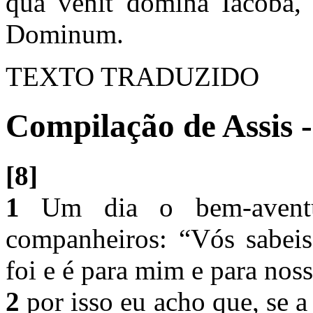
qua venit domina Iacoba, 
Dominum.
TEXTO TRADUZIDO
Compilação de Assis -
[8]
1
Um dia o bem-aventur
companheiros: “Vós sabeis
foi e é para mim e para noss
2
por isso eu acho que, se a 