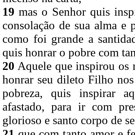
19
mas o Senhor quis inspi
consolação de sua alma e 
como foi grande a santidad
quis honrar o pobre com tan
20
Aquele que inspirou os r
honrar seu dileto Filho no
pobreza, quis inspirar a
afastado, para ir com pre
glorioso e santo corpo de s
21
que com tanto amor e fe