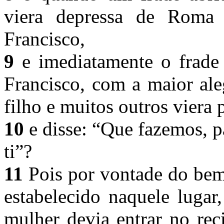
viera depressa de Roma 
Francisco,
9
e imediatamente o frade 
Francisco, com a maior al
filho e muitos outros viera 
10
e disse: “Que fazemos, p
ti”?
11
Pois por vontade do bem
estabelecido naquele luga
mulher devia entrar no rec