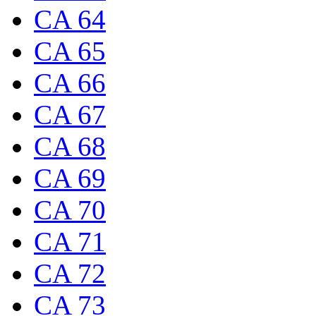
CA 64
CA 65
CA 66
CA 67
CA 68
CA 69
CA 70
CA 71
CA 72
CA 73