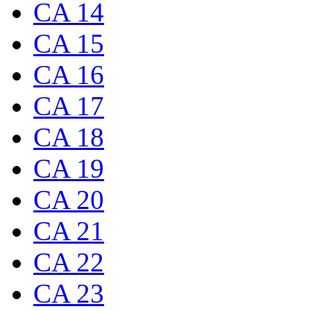
CA 14
CA 15
CA 16
CA 17
CA 18
CA 19
CA 20
CA 21
CA 22
CA 23