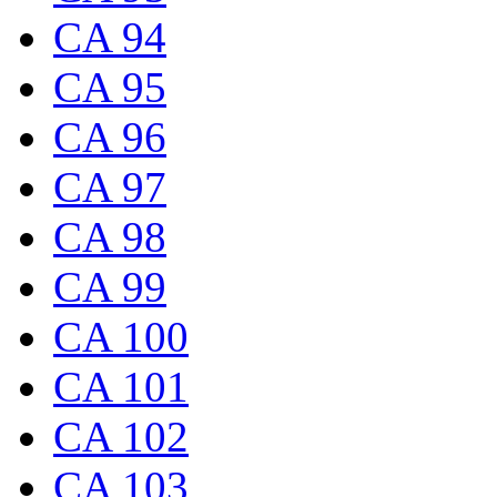
CA 94
CA 95
CA 96
CA 97
CA 98
CA 99
CA 100
CA 101
CA 102
CA 103