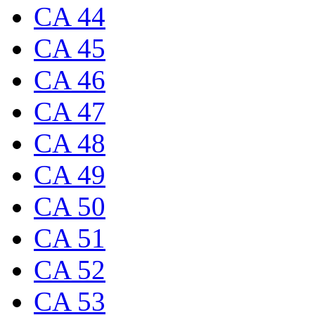
CA 44
CA 45
CA 46
CA 47
CA 48
CA 49
CA 50
CA 51
CA 52
CA 53