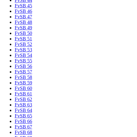
FvSB 44
FvSB 45
FvSB 46
FvSB 47
FvSB 48
FvSB 49
FvSB 50
FvSB 51
FvSB 52
FvSB 53
FvSB 54
FvSB 55
FvSB 56
FvSB 57
FvSB 58
FvSB 59
FvSB 60
FvSB 61
FvSB 62
FvSB 63
FvSB 64
FvSB 65
FvSB 66
FvSB 67
FvSB 68