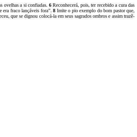
s ovelhas a si confiadas.
6
Reconhecerá, pois, ter recebido a cura das
 era fraco lançáveis fora”.
8
Imite o pio exemplo do bom pastor que,
eceu, que se dignou colocá-la em seus sagrados ombros e assim trazê-