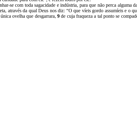
har-se com toda sagacidade e indústria, para que não perca alguma da
ta, através da qual Deus nos diz: “O que víeis gordo assumíeis e o que
 única ovelha que desgarrara,
9
de cuja fraqueza a tal ponto se compad