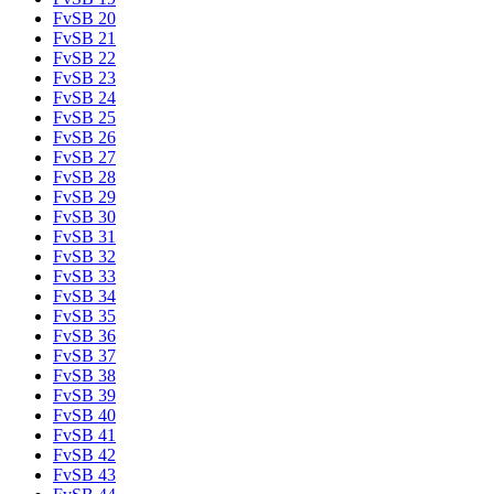
FvSB 20
FvSB 21
FvSB 22
FvSB 23
FvSB 24
FvSB 25
FvSB 26
FvSB 27
FvSB 28
FvSB 29
FvSB 30
FvSB 31
FvSB 32
FvSB 33
FvSB 34
FvSB 35
FvSB 36
FvSB 37
FvSB 38
FvSB 39
FvSB 40
FvSB 41
FvSB 42
FvSB 43