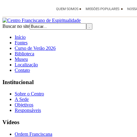
Buscar no site
Início
Fontes
Curso de Verão 2026
Biblioteca
Museu
Localização
Contato
Institucional
Sobre o Centro
A Sede
Objetivos
Responsáveis
Vídeos
Ordem Franciscana