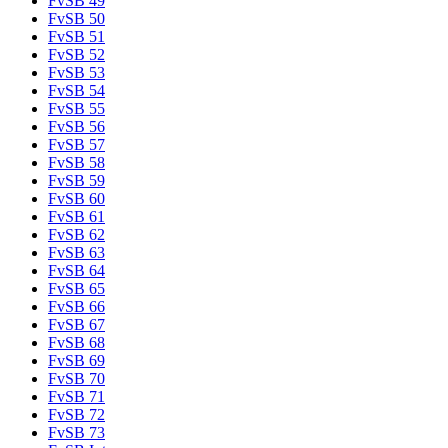
FvSB 49
FvSB 50
FvSB 51
FvSB 52
FvSB 53
FvSB 54
FvSB 55
FvSB 56
FvSB 57
FvSB 58
FvSB 59
FvSB 60
FvSB 61
FvSB 62
FvSB 63
FvSB 64
FvSB 65
FvSB 66
FvSB 67
FvSB 68
FvSB 69
FvSB 70
FvSB 71
FvSB 72
FvSB 73