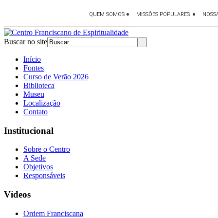
Buscar no site
Início
Fontes
Curso de Verão 2026
Biblioteca
Museu
Localização
Contato
Institucional
Sobre o Centro
A Sede
Objetivos
Responsáveis
Vídeos
Ordem Franciscana