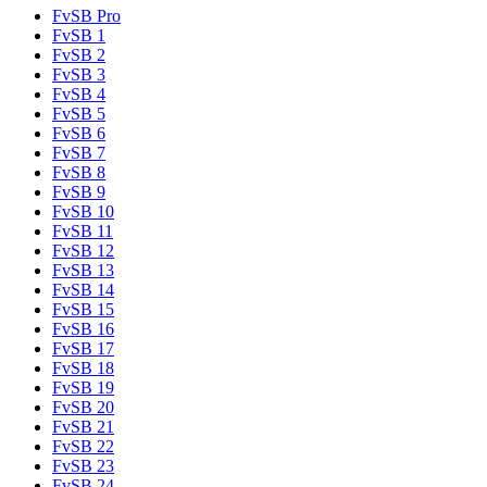
FvSB Pro
FvSB 1
FvSB 2
FvSB 3
FvSB 4
FvSB 5
FvSB 6
FvSB 7
FvSB 8
FvSB 9
FvSB 10
FvSB 11
FvSB 12
FvSB 13
FvSB 14
FvSB 15
FvSB 16
FvSB 17
FvSB 18
FvSB 19
FvSB 20
FvSB 21
FvSB 22
FvSB 23
FvSB 24