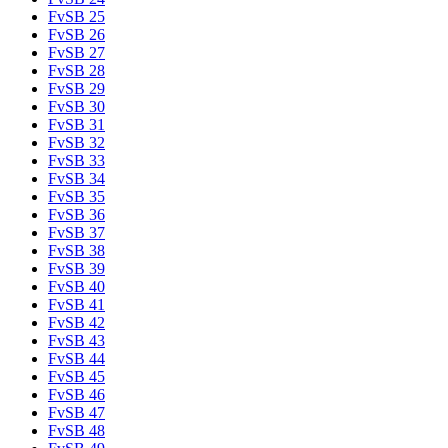
FvSB 25
FvSB 26
FvSB 27
FvSB 28
FvSB 29
FvSB 30
FvSB 31
FvSB 32
FvSB 33
FvSB 34
FvSB 35
FvSB 36
FvSB 37
FvSB 38
FvSB 39
FvSB 40
FvSB 41
FvSB 42
FvSB 43
FvSB 44
FvSB 45
FvSB 46
FvSB 47
FvSB 48