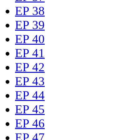
EP 38
EP 39
EP 40
EP 41
EP 42
EP 43
EP 44
EP 45
EP 46
EP 47