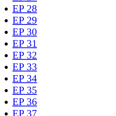
EP 28
EP 29
EP 30
EP 31
EP 32
EP 33
EP 34
EP 35
EP 36
EP 37