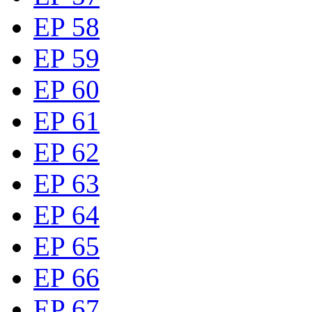
EP 58
EP 59
EP 60
EP 61
EP 62
EP 63
EP 64
EP 65
EP 66
EP 67