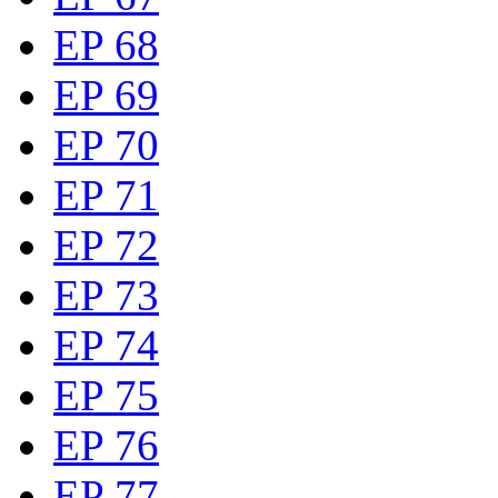
EP 68
EP 69
EP 70
EP 71
EP 72
EP 73
EP 74
EP 75
EP 76
EP 77