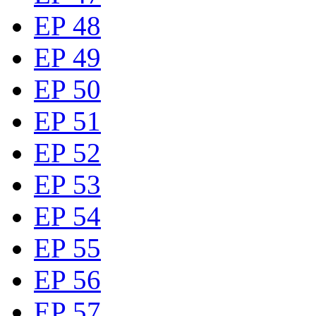
EP 48
EP 49
EP 50
EP 51
EP 52
EP 53
EP 54
EP 55
EP 56
EP 57