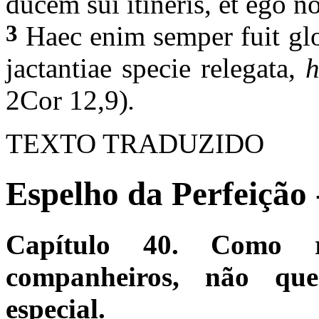
ducem sui itineris, et ego no
3
Haec enim semper fuit gl
jactantiae specie relegata,
h
2Cor 12,9)
.
TEXTO TRADUZIDO
Espelho da Perfeição 
Capítulo 40. Como 
companheiros, não qu
especial.