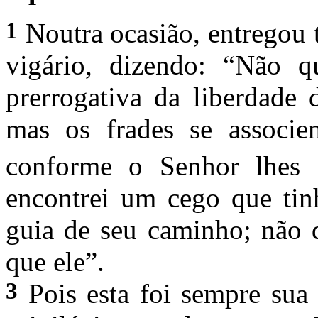
1
Noutra ocasião, entregou 
vigário, dizendo: “Não qu
prerrogativa da liberdade 
mas os frades se assoc
conforme o Senhor lhes i
encontrei um cego que ti
guia de seu caminho; não q
que ele”.
3
Pois esta foi sempre sua 