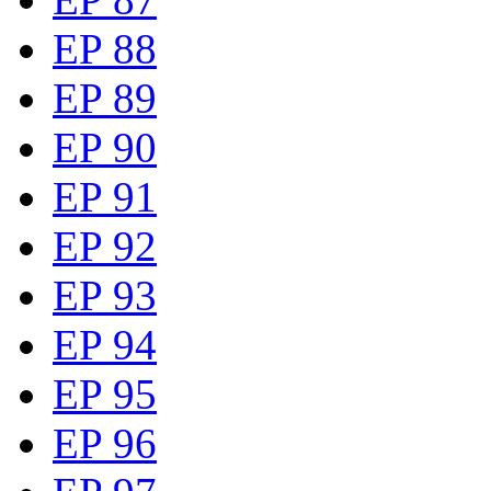
EP 88
EP 89
EP 90
EP 91
EP 92
EP 93
EP 94
EP 95
EP 96