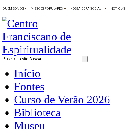
Buscar no site
Início
Fontes
Curso de Verão 2026
Biblioteca
Museu