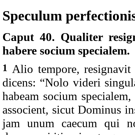
Speculum perfectionis
Caput 40. Qualiter resig
habere socium specialem.
1
Alio tempore, resignavit 
dicens: “Nolo videri singula
habeam socium specialem, 
associent, sicut Dominus in
jam unum caecum qui no