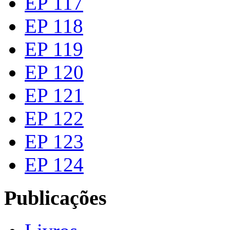
EP 117
EP 118
EP 119
EP 120
EP 121
EP 122
EP 123
EP 124
Publicações