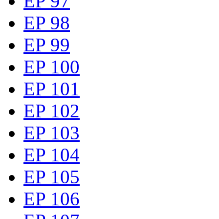
EP 97
EP 98
EP 99
EP 100
EP 101
EP 102
EP 103
EP 104
EP 105
EP 106