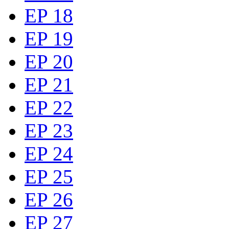
EP 18
EP 19
EP 20
EP 21
EP 22
EP 23
EP 24
EP 25
EP 26
EP 27