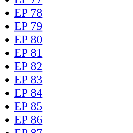
EP 78
EP 79
EP 80
EP 81
EP 82
EP 83
EP 84
EP 85
EP 86
EP 87