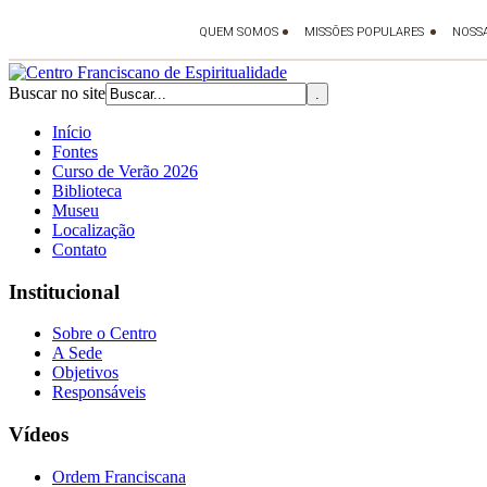
Buscar no site
Início
Fontes
Curso de Verão 2026
Biblioteca
Museu
Localização
Contato
Institucional
Sobre o Centro
A Sede
Objetivos
Responsáveis
Vídeos
Ordem Franciscana