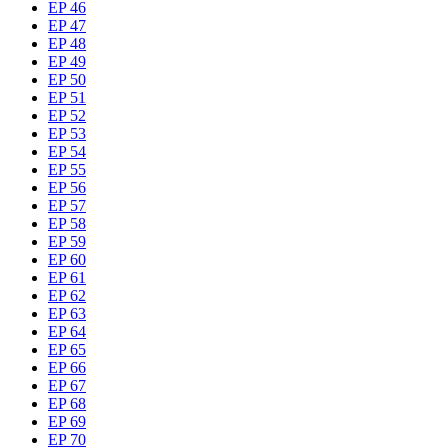
EP 46
EP 47
EP 48
EP 49
EP 50
EP 51
EP 52
EP 53
EP 54
EP 55
EP 56
EP 57
EP 58
EP 59
EP 60
EP 61
EP 62
EP 63
EP 64
EP 65
EP 66
EP 67
EP 68
EP 69
EP 70