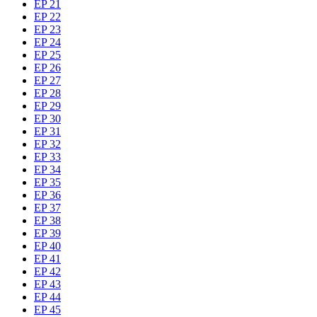
EP 21
EP 22
EP 23
EP 24
EP 25
EP 26
EP 27
EP 28
EP 29
EP 30
EP 31
EP 32
EP 33
EP 34
EP 35
EP 36
EP 37
EP 38
EP 39
EP 40
EP 41
EP 42
EP 43
EP 44
EP 45