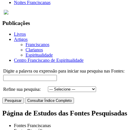
Noites Franciscanas
Publicações
Livros
Artigos
Franciscanos
Clarianos
Espiritualidade
Centro Franciscano de Espiritualidade
Digite a palavra ou expressão para iniciar sua pesquisa nas Fontes:
Refine sua pesquisa:
Página de Estudos das Fontes Pesquisadas
Fontes Franciscanas