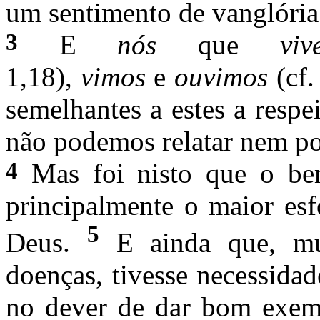
um sentimento de vanglória
3
E
nós
que
vi
1,18),
vimos
e
ouvimos
(cf
semelhantes a estes a res­p
não podemos relatar nem por
4
Mas foi nisto que o bem
principalmente o maior esf
5
Deus.
E ainda que, mu
doenças, tivesse necessidad
no dever de dar bom exempl