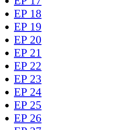
EP 17
EP 18
EP 19
EP 20
EP 21
EP 22
EP 23
EP 24
EP 25
EP 26