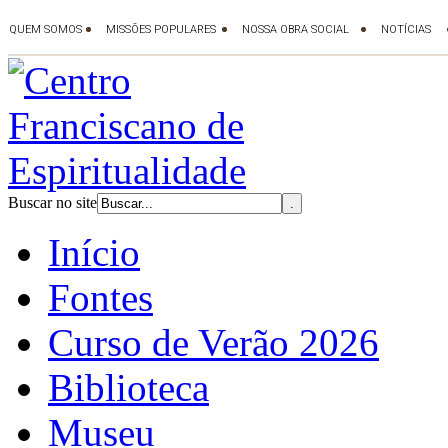
Buscar no site
Início
Fontes
Curso de Verão 2026
Biblioteca
Museu