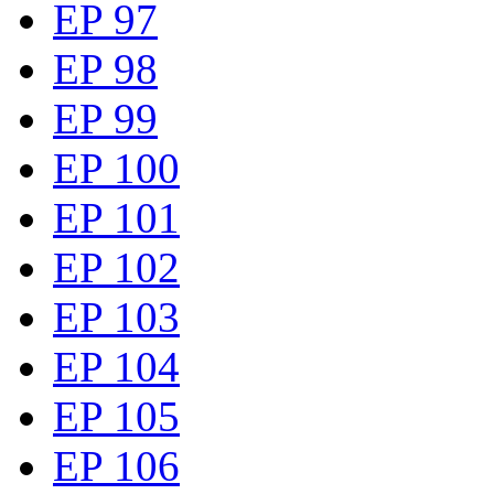
EP 97
EP 98
EP 99
EP 100
EP 101
EP 102
EP 103
EP 104
EP 105
EP 106