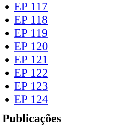
EP 117
EP 118
EP 119
EP 120
EP 121
EP 122
EP 123
EP 124
Publicações