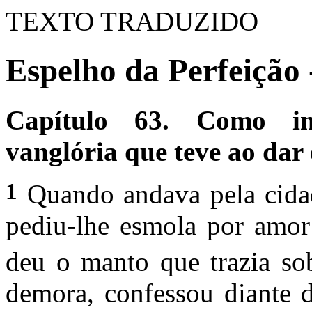
TEXTO TRADUZIDO
Espelho da Perfeição 
Capítulo 63. Como im
vanglória que teve ao dar
1
Quando andava pela cidad
pediu-lhe esmola por amor
deu o manto que trazia so
demora, con­fessou diante 