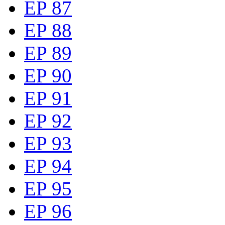
EP 87
EP 88
EP 89
EP 90
EP 91
EP 92
EP 93
EP 94
EP 95
EP 96