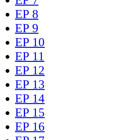
EP 8
EP 9
EP 10
EP 11
EP 12
EP 13
EP 14
EP 15
EP 16