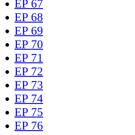
EP 67
EP 68
EP 69
EP 70
EP 71
EP 72
EP 73
EP 74
EP 75
EP 76