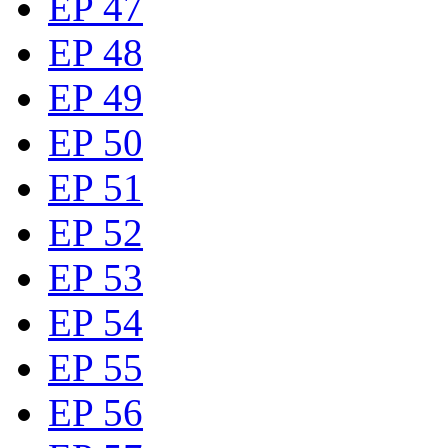
EP 47
EP 48
EP 49
EP 50
EP 51
EP 52
EP 53
EP 54
EP 55
EP 56