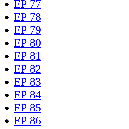
EP 77
EP 78
EP 79
EP 80
EP 81
EP 82
EP 83
EP 84
EP 85
EP 86