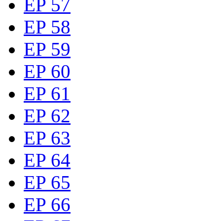
EP 57
EP 58
EP 59
EP 60
EP 61
EP 62
EP 63
EP 64
EP 65
EP 66