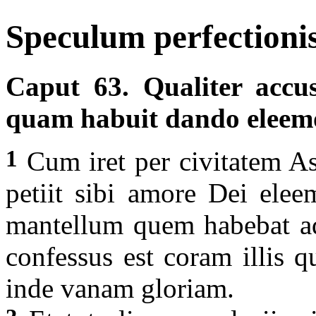
Speculum perfectionis
Caput 63. Qualiter accus
quam habuit dando elee
1
Cum iret per civitatem As
petiit sibi amore Dei elee
mantellum quem habebat 
confessus est coram illis 
inde vanam gloriam.