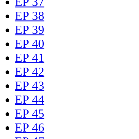
EP 37
EP 38
EP 39
EP 40
EP 41
EP 42
EP 43
EP 44
EP 45
EP 46