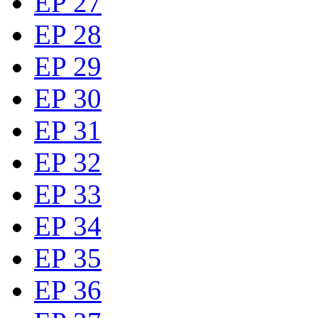
EP 27
EP 28
EP 29
EP 30
EP 31
EP 32
EP 33
EP 34
EP 35
EP 36