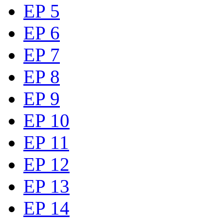
EP 5
EP 6
EP 7
EP 8
EP 9
EP 10
EP 11
EP 12
EP 13
EP 14