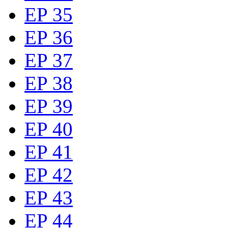
EP 35
EP 36
EP 37
EP 38
EP 39
EP 40
EP 41
EP 42
EP 43
EP 44