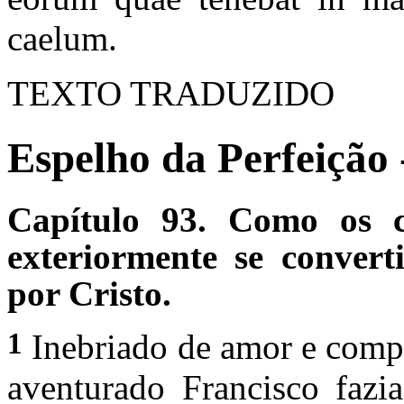
caelum.
TEXTO TRADUZIDO
Espelho da Perfeição 
Capítulo 93. Como os co
exterior­mente se conve
por Cristo.
1
Inebriado de amor e compa
aventurado Francisco fazia