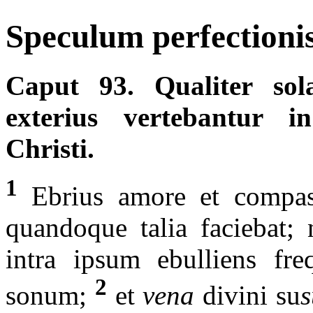
Speculum perfectionis
Caput 93. Qualiter sol
exterius vertebantur 
Christi.
1
Ebrius amore et compass
quandoque talia faciebat; 
intra ipsum ebulliens fre
2
sonum;
et
vena
divini su
s