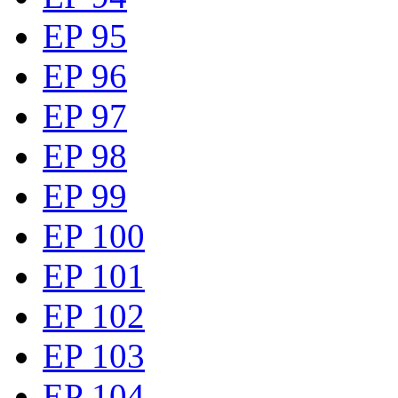
EP 95
EP 96
EP 97
EP 98
EP 99
EP 100
EP 101
EP 102
EP 103
EP 104