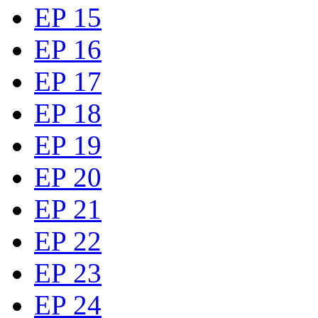
EP 15
EP 16
EP 17
EP 18
EP 19
EP 20
EP 21
EP 22
EP 23
EP 24