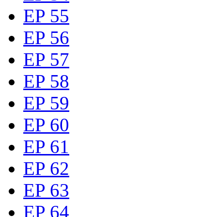
EP 55
EP 56
EP 57
EP 58
EP 59
EP 60
EP 61
EP 62
EP 63
EP 64