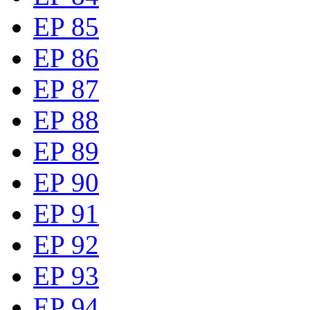
EP 85
EP 86
EP 87
EP 88
EP 89
EP 90
EP 91
EP 92
EP 93
EP 94