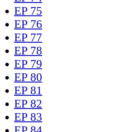
EP 75
EP 76
EP 77
EP 78
EP 79
EP 80
EP 81
EP 82
EP 83
EP 84