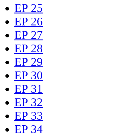
EP 25
EP 26
EP 27
EP 28
EP 29
EP 30
EP 31
EP 32
EP 33
EP 34