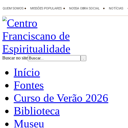
Buscar no site
Início
Fontes
Curso de Verão 2026
Biblioteca
Museu