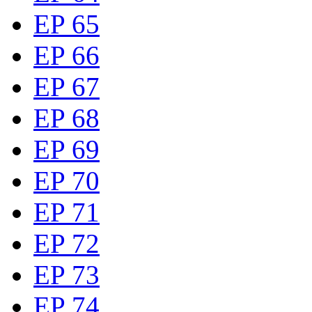
EP 65
EP 66
EP 67
EP 68
EP 69
EP 70
EP 71
EP 72
EP 73
EP 74