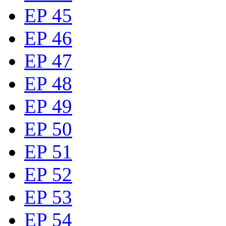
EP 45
EP 46
EP 47
EP 48
EP 49
EP 50
EP 51
EP 52
EP 53
EP 54