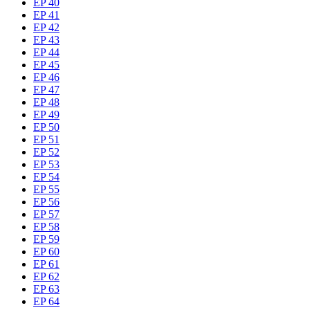
EP 40
EP 41
EP 42
EP 43
EP 44
EP 45
EP 46
EP 47
EP 48
EP 49
EP 50
EP 51
EP 52
EP 53
EP 54
EP 55
EP 56
EP 57
EP 58
EP 59
EP 60
EP 61
EP 62
EP 63
EP 64