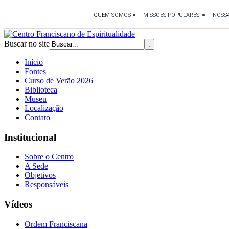
Buscar no site
Início
Fontes
Curso de Verão 2026
Biblioteca
Museu
Localização
Contato
Institucional
Sobre o Centro
A Sede
Objetivos
Responsáveis
Vídeos
Ordem Franciscana