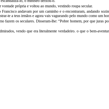
 escandalizá-lo, o ministro deixou-o.
or vontade própria e voltou ao mundo, vestindo roupa secular.
 Francis­co andavam por um caminho e o encontraram, andando sozi
 e mostrar-te a teus irmãos e agora vais vagueando pelo mundo como um 
omo fazem os seculares. Disseram-lhe: “Pobre homem, por que juras por
mirados, vendo que era literalmente verdadeiro. o que o bem-aventur