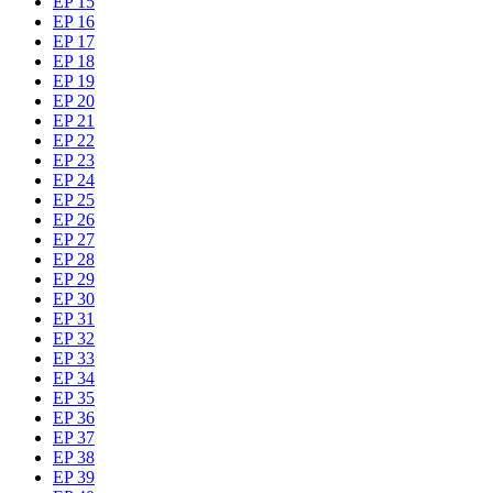
EP 15
EP 16
EP 17
EP 18
EP 19
EP 20
EP 21
EP 22
EP 23
EP 24
EP 25
EP 26
EP 27
EP 28
EP 29
EP 30
EP 31
EP 32
EP 33
EP 34
EP 35
EP 36
EP 37
EP 38
EP 39