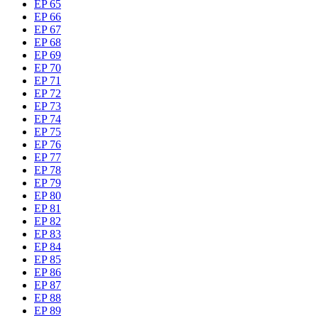
EP 65
EP 66
EP 67
EP 68
EP 69
EP 70
EP 71
EP 72
EP 73
EP 74
EP 75
EP 76
EP 77
EP 78
EP 79
EP 80
EP 81
EP 82
EP 83
EP 84
EP 85
EP 86
EP 87
EP 88
EP 89