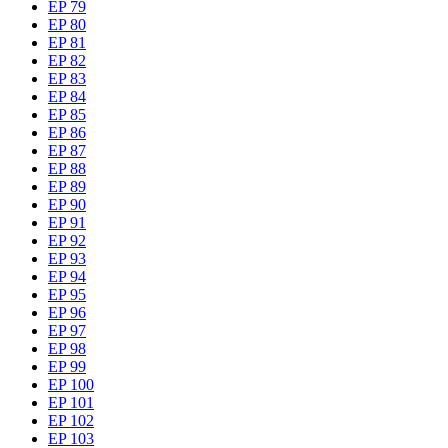
EP 79
EP 80
EP 81
EP 82
EP 83
EP 84
EP 85
EP 86
EP 87
EP 88
EP 89
EP 90
EP 91
EP 92
EP 93
EP 94
EP 95
EP 96
EP 97
EP 98
EP 99
EP 100
EP 101
EP 102
EP 103