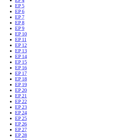
EP 4
EP 5
EP 6
EP 7
EP 8
EP 9
EP 10
EP 11
EP 12
EP 13
EP 14
EP 15
EP 16
EP 17
EP 18
EP 19
EP 20
EP 21
EP 22
EP 23
EP 24
EP 25
EP 26
EP 27
EP 28