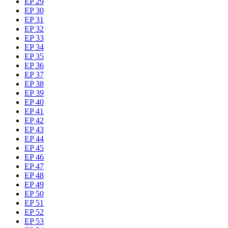
EP 29
EP 30
EP 31
EP 32
EP 33
EP 34
EP 35
EP 36
EP 37
EP 38
EP 39
EP 40
EP 41
EP 42
EP 43
EP 44
EP 45
EP 46
EP 47
EP 48
EP 49
EP 50
EP 51
EP 52
EP 53