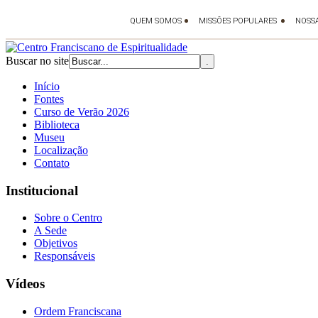
Buscar no site
Início
Fontes
Curso de Verão 2026
Biblioteca
Museu
Localização
Contato
Institucional
Sobre o Centro
A Sede
Objetivos
Responsáveis
Vídeos
Ordem Franciscana