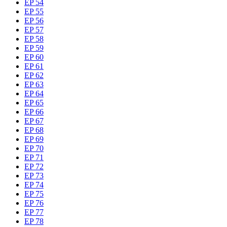
EP 54
EP 55
EP 56
EP 57
EP 58
EP 59
EP 60
EP 61
EP 62
EP 63
EP 64
EP 65
EP 66
EP 67
EP 68
EP 69
EP 70
EP 71
EP 72
EP 73
EP 74
EP 75
EP 76
EP 77
EP 78