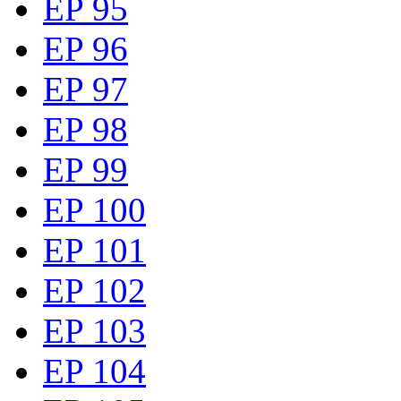
EP 95
EP 96
EP 97
EP 98
EP 99
EP 100
EP 101
EP 102
EP 103
EP 104