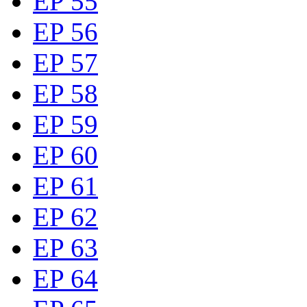
EP 55
EP 56
EP 57
EP 58
EP 59
EP 60
EP 61
EP 62
EP 63
EP 64