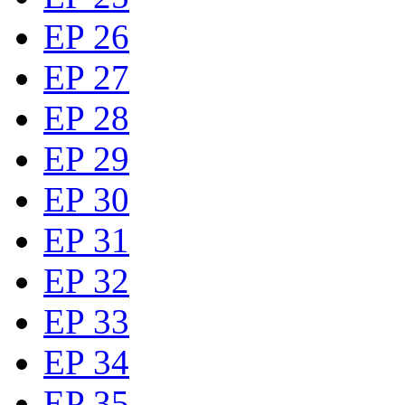
EP 26
EP 27
EP 28
EP 29
EP 30
EP 31
EP 32
EP 33
EP 34
EP 35