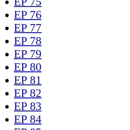
EP 75
EP 76
EP 77
EP 78
EP 79
EP 80
EP 81
EP 82
EP 83
EP 84