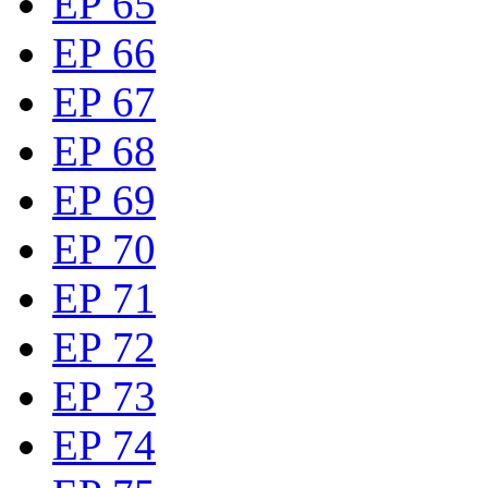
EP 65
EP 66
EP 67
EP 68
EP 69
EP 70
EP 71
EP 72
EP 73
EP 74