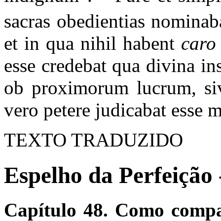
sacras obedientias nominab
et in qua nihil habent
caro
esse credebat qua divina insp
ob proximorum lucrum, siv
vero petere judicabat esse
TEXTO TRADUZIDO
Espelho da Perfeição 
Capítulo 48. Como compa