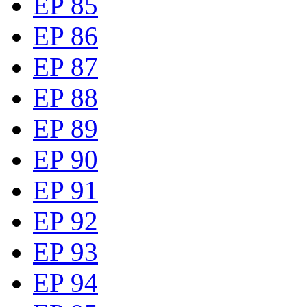
EP 85
EP 86
EP 87
EP 88
EP 89
EP 90
EP 91
EP 92
EP 93
EP 94