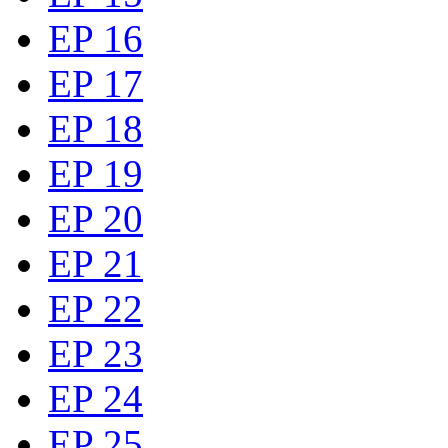
EP 16
EP 17
EP 18
EP 19
EP 20
EP 21
EP 22
EP 23
EP 24
EP 25