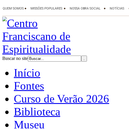
Buscar no site
Início
Fontes
Curso de Verão 2026
Biblioteca
Museu