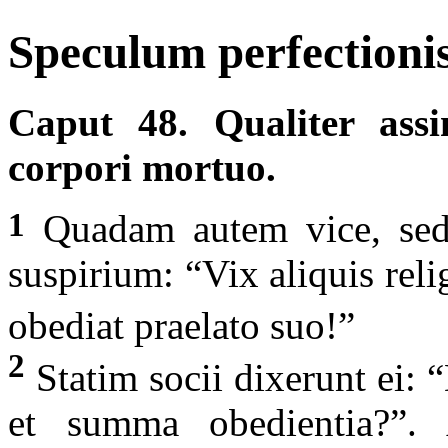
Speculum perfectionis
Caput 48. Qualiter assi
corpori mortuo.
1
Quadam autem vice, seden
suspirium: “Vix aliquis rel
obediat praelato suo!”
2
Statim socii dixerunt ei: “
et summa obedientia?”. 