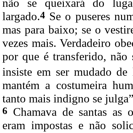
não se queixará do luga
4
largado.
Se o puseres numa
mas para baixo; se o vesti
vezes mais. Verdadeiro obe
por que é transferido, não
insiste em ser mudado de 
mantém a costumeira humi
tanto mais indigno se julga”
6
Chamava de santas as ob
eram impostas e não soli