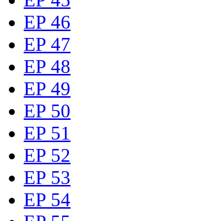
EP 46
EP 47
EP 48
EP 49
EP 50
EP 51
EP 52
EP 53
EP 54