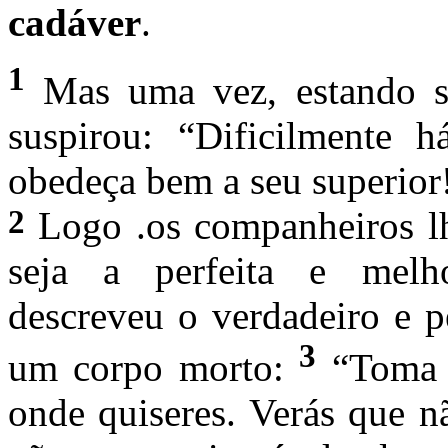
cadáver
.
1
Mas uma vez, estando s
suspirou: “Dificilmente
obedeça bem a seu superior
2
Logo .os companheiros lhe
seja a perfeita e melh
descreveu o verdadeiro e p
3
um corpo morto:
“Toma 
onde quiseres. Verás que n