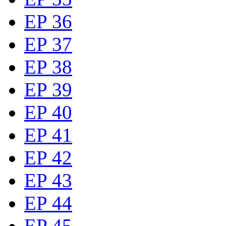
EP 36
EP 37
EP 38
EP 39
EP 40
EP 41
EP 42
EP 43
EP 44
EP 45