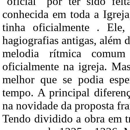
"oficial" por ter sido fe
conhecida em toda a Igrej
tinha oficialmente . Ele
hagiografias antigas, além 
melodia rítmica comum
oficialmente na igreja. Ma
melhor que se podia espe
tempo. A principal diferen
na novidade da proposta fra
Tendo dividido a obra em t