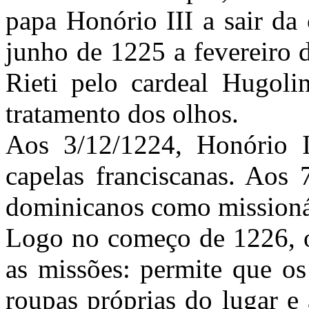
papa Honório III a sair da 
junho de 1225 a fevereiro 
Rieti pelo cardeal Hugol
tratamento dos olhos.
Aos 3/12/1224, Honório II
capelas franciscanas. Aos 
dominicanos como missioná
Logo no começo de 1226, o
as missões: permite que os
roupas próprias do lugar e