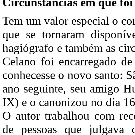
Circunstâncias em que foi 
Tem um valor especial o co
que se tornaram disponív
hagiógrafo e também as circ
Celano foi encarregado de
conhecesse o novo santo: S
ano seguinte, seu amigo Hu
IX) e o canonizou no dia 16
O autor trabalhou com rec
de pessoas que julgava 