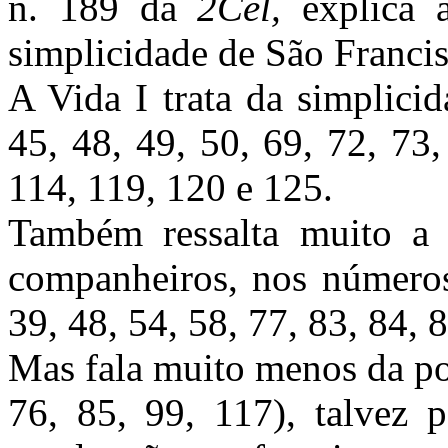
n. 189 da
2Cel,
explica 
simplicidade de São Francis
A Vida I trata da simplici
45, 48, 49, 50, 69, 72, 73,
114, 119, 120 e 125.
Também ressalta muito a 
companheiros, nos números 
39, 48, 54, 58, 77, 83, 84, 
Mas fala muito menos da pob
76, 85, 99, 117), talvez p