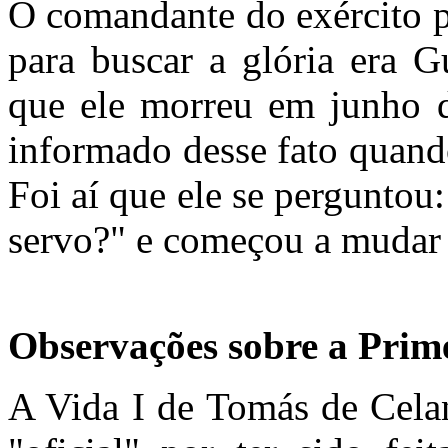
O comandante do exército p
para buscar a glória era G
que ele morreu em junho d
informado desse fato quand
Foi aí que ele se pergunto
servo?" e começou a mudar 
Observações sobre a Prim
A Vida I de Tomás de Cela