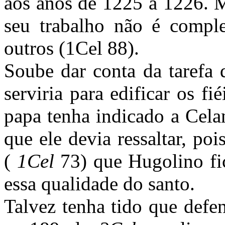
aos anos de 1225 a 1226. M
seu trabalho não é comple
outros (1Cel 88).
Soube dar conta da tarefa 
serviria para edificar os f
papa tenha indicado a Cela
que ele devia ressaltar, po
(
1Cel
73) que Hugolino fi
essa qualidade do santo.
Talvez tenha tido que defe