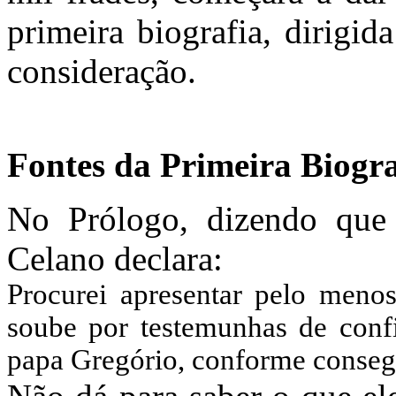
primeira biografia, dirigid
consideração.
Fontes da Primeira Biogr
No Prólogo, dizendo que 
Celano declara:
Procurei apresentar pelo meno
soube por testemunhas de confi
papa Gregório, conforme conseg