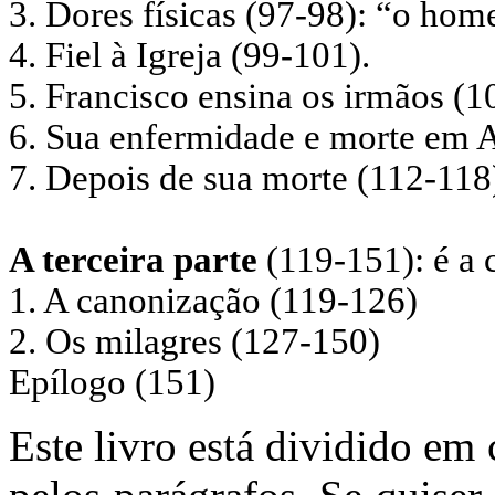
3. Dores físicas (97-98): “o home
4. Fiel à Igreja (99-101).
5. Francisco ensina os irmãos (
6. Sua enfermidade e morte em A
7. Depois de sua morte (112-118
A terceira parte
(119-151): é a 
1. A canonização (119-126)
2. Os milagres (127-150)
Epílogo (151)
Este livro está dividido em 