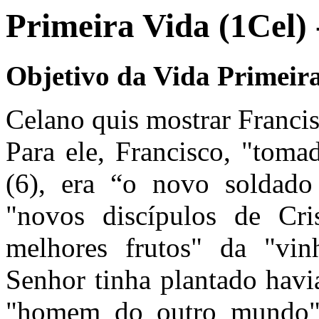
Primeira Vida (1Cel) 
Objetivo da Vida Primeir
Celano quis mostrar Franci
Para ele, Francisco, "toma
(6), era “o novo soldado 
"novos discípulos de Cri
melhores frutos" da "vi
Senhor tinha plantado havi
"homem do outro mundo" 