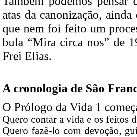
Também podemos pensar q
atas da canonização, ainda 
que nem foi feito um proce
bula “Mira circa nos” de 1
Frei Elias.
A cronologia de São Fran
O Prólogo da Vida 1 começ
Quero contar a vida e os feitos
Quero fazê-lo com devoção, gu