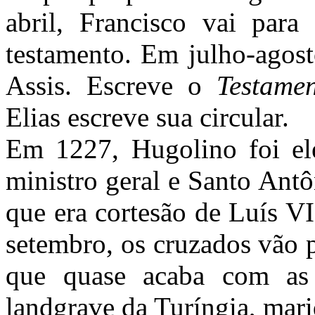
abril, Francisco vai par
testamento. Em julho-agost
Assis. Escreve o
Testame
Elias escreve sua circular.
Em 1227, Hugolino foi elei
ministro geral e Santo Antô
que era cortesão de Luís V
setembro, os cruzados vão 
que quase acaba com as
landgrave da Turíngia, mari