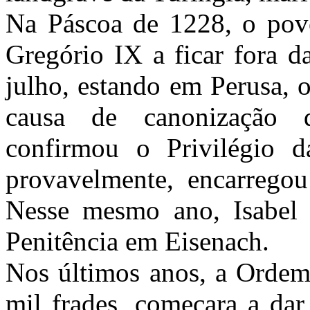
Na Páscoa de 1228, o pov
Gregório IX a ficar fora d
julho, estando em Perusa, 
causa de canonização d
confirmou o Privilégio d
provavelmente, encarregou
Nesse mesmo ano, Isabel
Penitência em Eisenach.
Nos últimos anos, a Ordem,
mil frades, começara a dar