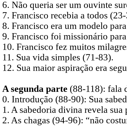
6. Não queria ser um ouvinte su
7. Francisco recebia a todos (23-
8. Francisco era um modelo para 
9. Francisco foi missionário par
10. Francisco fez muitos milagre
11. Sua vida simples (71-83).
12. Sua maior aspiração era segui
A segunda parte
(88-118): fala 
0. Introdução (88-90): Sua sabed
1. A sabedoria divina revela sua 
2. As chagas (94-96): “não costu