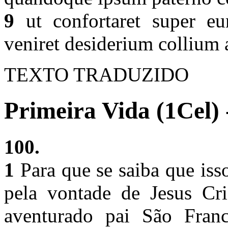
9
ut confortaret super eu
veniret desiderium collium 
TEXTO TRADUZIDO
Primeira Vida (1Cel) 
100.
1
Para que se saiba que isso
pela vontade de Jesus Cr
aventurado pai São Franc