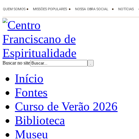
Buscar no site
Início
Fontes
Curso de Verão 2026
Biblioteca
Museu