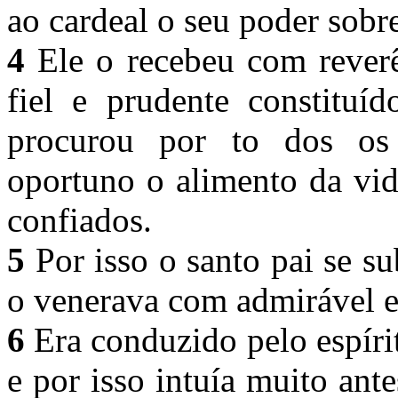
ao cardeal o seu poder sobr
4
Ele o recebeu com rever
fiel e prudente constituí
procurou por to dos os
oportuno o alimento da vid
confiados.
5
Por isso o santo pai se s
o venerava com admirável e 
6
Era conduzido pelo espírit
e por isso intuía muito ant