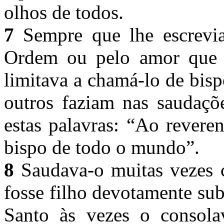
olhos de todos.
7
Sempre que lhe escrevia
Ordem ou pelo amor que e
limitava a chamá-lo de bisp
outros faziam nas saudaç
estas palavras: “Ao revere
bispo de todo o mundo”.
8
Saudava-o muitas vezes c
fosse filho devotamente sub
Santo às vezes o consola