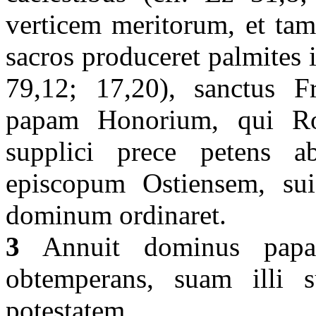
verticem meritorum, et tam
sacros produceret palmites i
79,12; 17,20), sanctus F
papam Honorium, qui Rom
supplici prece petens
episcopum Ostiensem, su
dominum ordinaret.
3
Annuit dominus papa 
obtemperans, suam illi s
potestatem.