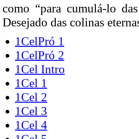
como “para cumulá-lo das
Desejado das colinas eternas
1CelPró 1
1CelPró 2
1Cel Intro
1Cel 1
1Cel 2
1Cel 3
1Cel 4
1Cel 5