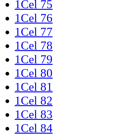
1Cel 75
1Cel 76
1Cel 77
1Cel 78
1Cel 79
1Cel 80
1Cel 81
1Cel 82
1Cel 83
1Cel 84