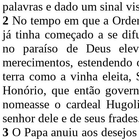
palavras e dado um sinal vi
2
No tempo em que a Ordem 
já tinha começado a se dif
no paraíso de Deus elev
merecimentos, estendendo 
terra como a vinha eleita,
Honório, que então governa
nomeasse o cardeal Hugoli
senhor dele e de seus frade
3
O Papa anuiu aos desejos