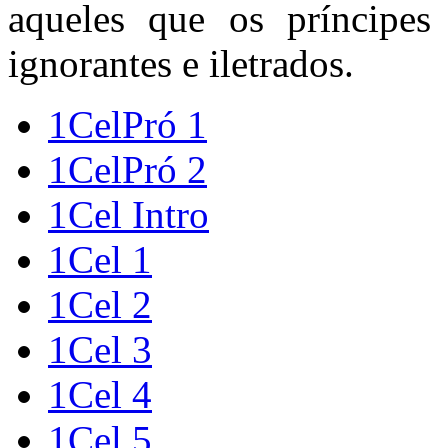
aqueles que os príncipe
ignorantes e iletrados.
1CelPró 1
1CelPró 2
1Cel Intro
1Cel 1
1Cel 2
1Cel 3
1Cel 4
1Cel 5