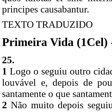
principes causabantur.
TEXTO TRADUZIDO
Primeira Vida (1Cel) 
25.
1
Logo o seguiu outro cidad
louvável e, depois de po
santamente o que santamen
2
Não muito depois seguiu