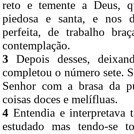
reto e temente a Deus, q
piedosa e santa, e nos 
perfeita, de trabalho bra
contemplação.
3
Depois desses, deixand
completou o número sete. S
Senhor com a brasa da pur
coisas doces e melífluas.
4
Entendia e interpretava 
estudado mas tendo-se t