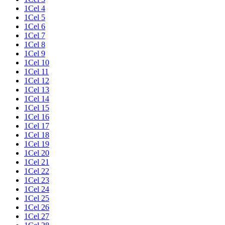
1Cel 4
1Cel 5
1Cel 6
1Cel 7
1Cel 8
1Cel 9
1Cel 10
1Cel 11
1Cel 12
1Cel 13
1Cel 14
1Cel 15
1Cel 16
1Cel 17
1Cel 18
1Cel 19
1Cel 20
1Cel 21
1Cel 22
1Cel 23
1Cel 24
1Cel 25
1Cel 26
1Cel 27