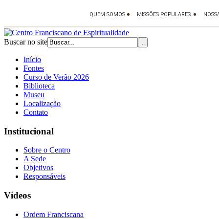
Buscar no site
Início
Fontes
Curso de Verão 2026
Biblioteca
Museu
Localização
Contato
Institucional
Sobre o Centro
A Sede
Objetivos
Responsáveis
Vídeos
Ordem Franciscana