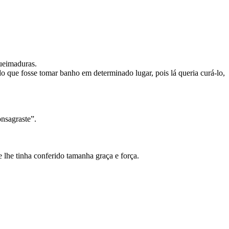
queimaduras.
 que fosse tomar banho em determinado lugar, pois lá queria curá-lo,
onsagraste”.
 lhe tinha conferido tamanha graça e força.