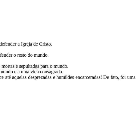
.
efender a Igreja de Cristo.
efender o resto do mundo.
o, mortas e sepultadas para o mundo.
do mundo e a uma vida consagrada.
sce até aquelas desprezadas e humildes encarceradas! De fato, foi uma