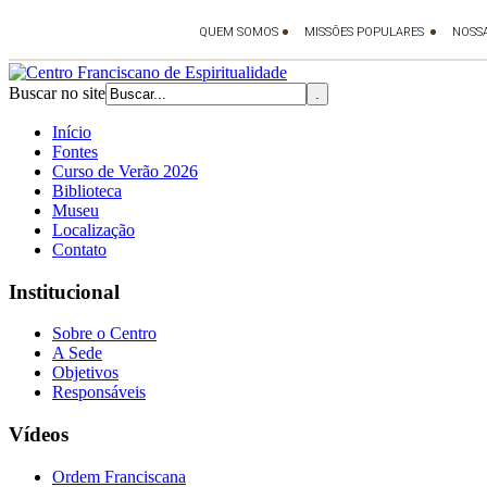
Buscar no site
Início
Fontes
Curso de Verão 2026
Biblioteca
Museu
Localização
Contato
Institucional
Sobre o Centro
A Sede
Objetivos
Responsáveis
Vídeos
Ordem Franciscana