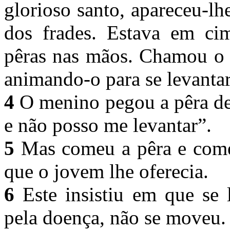
glorioso santo, apareceu-l
dos frades. Estava em ci
pêras nas mãos. Chamou o 
animando-o para se levanta
4
O menino pegou a pêra de 
e não posso me levantar”.
5
Mas comeu a pêra e começ
que o jovem lhe oferecia.
6
Este insistiu em que se 
pela doença, não se moveu