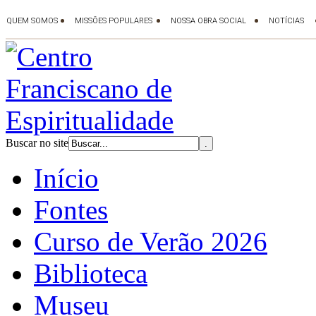
Buscar no site
Início
Fontes
Curso de Verão 2026
Biblioteca
Museu