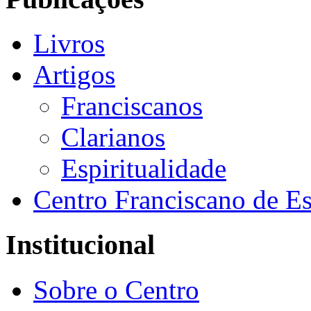
Livros
Artigos
Franciscanos
Clarianos
Espiritualidade
Centro Franciscano de Es
Institucional
Sobre o Centro