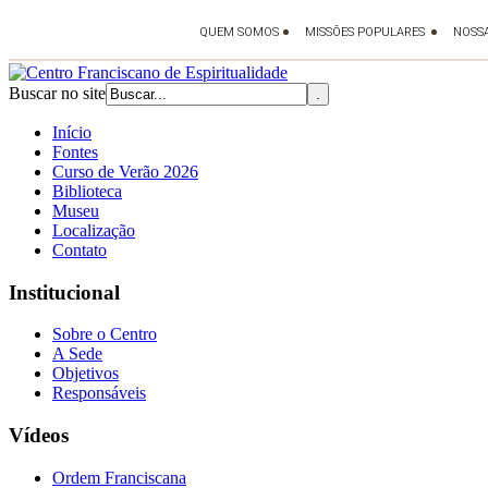
Buscar no site
Início
Fontes
Curso de Verão 2026
Biblioteca
Museu
Localização
Contato
Institucional
Sobre o Centro
A Sede
Objetivos
Responsáveis
Vídeos
Ordem Franciscana