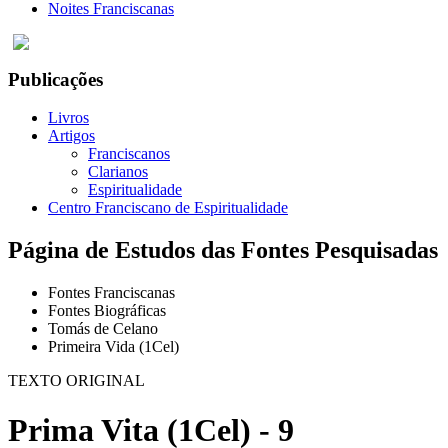
Noites Franciscanas
Publicações
Livros
Artigos
Franciscanos
Clarianos
Espiritualidade
Centro Franciscano de Espiritualidade
Página de Estudos das Fontes Pesquisadas
Fontes Franciscanas
Fontes Biográficas
Tomás de Celano
Primeira Vida (1Cel)
TEXTO ORIGINAL
Prima Vita (1Cel) - 9