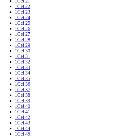
1Cel 21
1Cel 22
1Cel 23
1Cel 24
1Cel 25
1Cel 26
1Cel 27
1Cel 28
1Cel 29
1Cel 30
1Cel 31
1Cel 32
1Cel 33
1Cel 34
1Cel 35
1Cel 36
1Cel 37
1Cel 38
1Cel 39
1Cel 40
1Cel 41
1Cel 42
1Cel 43
1Cel 44
1Cel 45