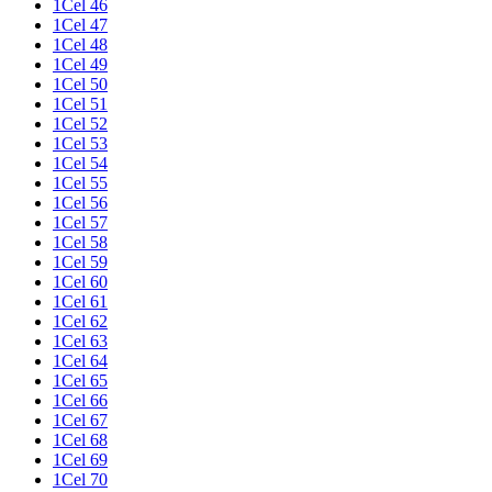
1Cel 46
1Cel 47
1Cel 48
1Cel 49
1Cel 50
1Cel 51
1Cel 52
1Cel 53
1Cel 54
1Cel 55
1Cel 56
1Cel 57
1Cel 58
1Cel 59
1Cel 60
1Cel 61
1Cel 62
1Cel 63
1Cel 64
1Cel 65
1Cel 66
1Cel 67
1Cel 68
1Cel 69
1Cel 70