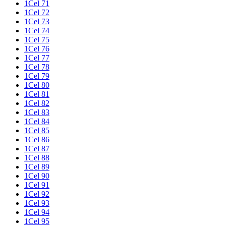
1Cel 71
1Cel 72
1Cel 73
1Cel 74
1Cel 75
1Cel 76
1Cel 77
1Cel 78
1Cel 79
1Cel 80
1Cel 81
1Cel 82
1Cel 83
1Cel 84
1Cel 85
1Cel 86
1Cel 87
1Cel 88
1Cel 89
1Cel 90
1Cel 91
1Cel 92
1Cel 93
1Cel 94
1Cel 95