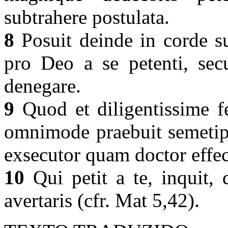
subtrahere postulata.
8
Posuit deinde in corde su
pro Deo a se petenti, sec
denegare.
9
Quod et diligentissime f
omnimode praebuit semetips
exsecutor quam doctor effe
10
Qui petit a te, inquit, 
avertaris (cfr. Mat 5,42).