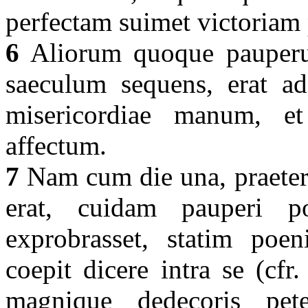
perfectam suimet victoriam 
6
Aliorum quoque pauperu
saeculum sequens, erat ad
misericordiae manum, et 
affectum.
7
Nam cum die una, praeter
erat, cuidam pauperi p
exprobrasset, statim poen
coepit dicere intra se (cfr
magnique dedecoris pet