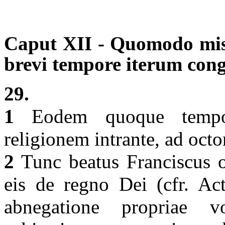
Caput XII - Quomodo misi
brevi tempore iterum cong
29.
1
Eodem quoque tempor
religionem intrante, ad oc
2
Tunc beatus Franciscus o
eis de regno Dei (cfr. Ac
abnegatione propriae vo