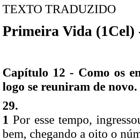
TEXTO TRADUZIDO
Primeira Vida (1Cel) 
Capítulo 12 - Como os en
logo se reuniram de novo.
29.
1
Por esse tempo, ingress
bem, chegando a oito o nú