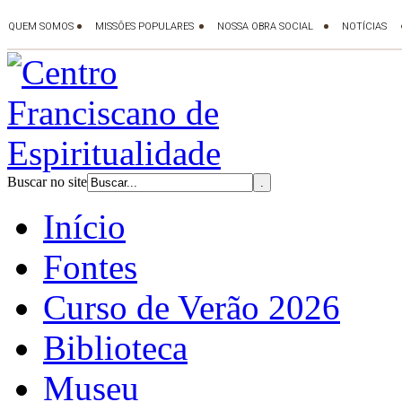
Buscar no site
Início
Fontes
Curso de Verão 2026
Biblioteca
Museu