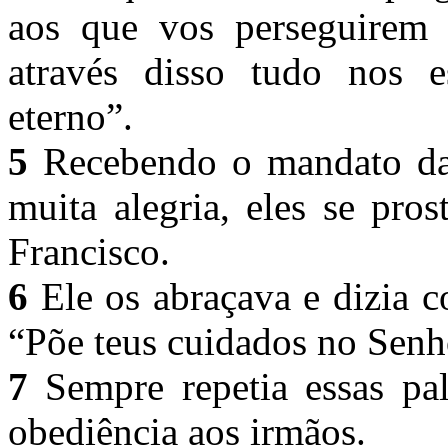
aos que vos perseguirem 
através disso tudo nos 
eterno”.
5
Recebendo o mandato da 
muita alegria, eles se pro
Francisco.
6
Ele os abraçava e dizia 
“Põe teus cuidados no Senho
7
Sempre repetia essas pal
obediência aos irmãos.