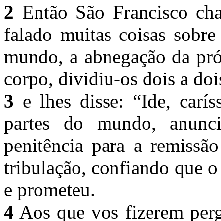
2
Então São Francisco cham
falado muitas coisas sobre
mundo, a abnegação da próp
corpo, dividiu-os dois a do
3
e lhes disse: “Ide, carís
partes do mundo, anun
penitência para a remissão
tribulação, confiando que 
e prometeu.
4
Aos que vos fizerem perg