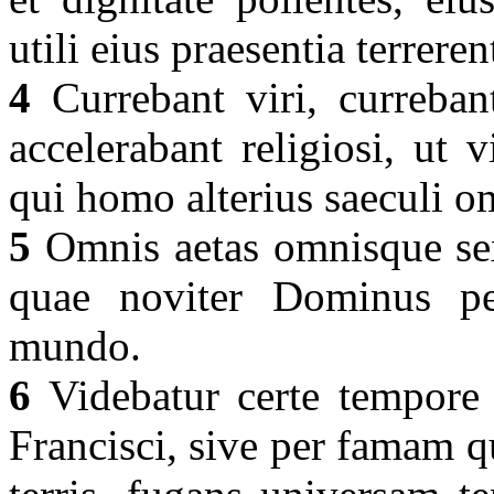
utili eius praesentia terreren
4
Currebant viri, currebant
accelerabant religiosi, ut 
qui homo alterius saeculi o
5
Omnis aetas omnisque sex
quae noviter Dominus p
mundo.
6
Videbatur certe tempore i
Francisci, sive per famam 