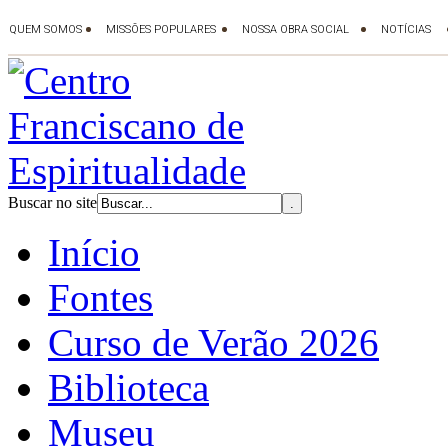
Buscar no site
Início
Fontes
Curso de Verão 2026
Biblioteca
Museu