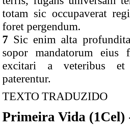
terris, fugans universam t
totam sic occupaverat regi
foret pergendum.
7
Sic enim alta profundita
sopor mandatorum eius f
excitari a veteribus et 
paterentur.
TEXTO TRADUZIDO
Primeira Vida (1Cel) 