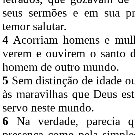
seus sermões e em sua pr
temor salutar.
4
Acorriam homens e mulher
verem e ouvirem o santo d
homem de outro mundo.
5
Sem distinção de idade ou 
às maravilhas que Deus est
servo neste mundo.
6
Na verdade, parecia qu
presença como pela simples