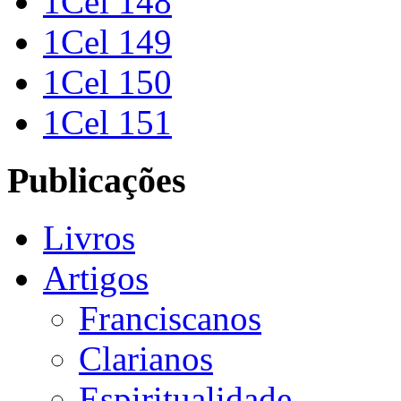
1Cel 148
1Cel 149
1Cel 150
1Cel 151
Publicações
Livros
Artigos
Franciscanos
Clarianos
Espiritualidade