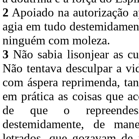
2
Apoiado na autorização ap
agia em tudo destemidament
ninguém com moleza.
3
Não sabia lisonjear as c
Não tentava desculpar a vi
com áspera reprimenda, tan
em prática as coisas que a
de que o repreendes
destemidamente, de man
letrados, que gozavam de