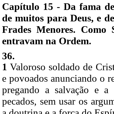
Capítulo 15 - Da fama de
de muitos para Deus, e 
Frades Menores. Como S
entravam na Ordem.
36.
1
Valoroso soldado de Crist
e povoados anunciando o re
pregando a salvação e a 
pecados, sem usar os argu
a doutrina e a força do Espí