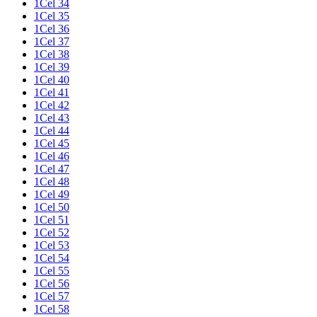
1Cel 34
1Cel 35
1Cel 36
1Cel 37
1Cel 38
1Cel 39
1Cel 40
1Cel 41
1Cel 42
1Cel 43
1Cel 44
1Cel 45
1Cel 46
1Cel 47
1Cel 48
1Cel 49
1Cel 50
1Cel 51
1Cel 52
1Cel 53
1Cel 54
1Cel 55
1Cel 56
1Cel 57
1Cel 58