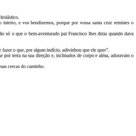
lesiástico.
 inteiro, e vos bendizemos, porque por vossa santa cruz remistes o
ão só o que o bem-aventurado pai Francisco lhes dizia quando dava
e fazer o que, por algum indício, adivinhou que ele quer”.
por terra na sua direção e, inclinados de corpo e alma, adoravam o
 nas cercas do caminho.