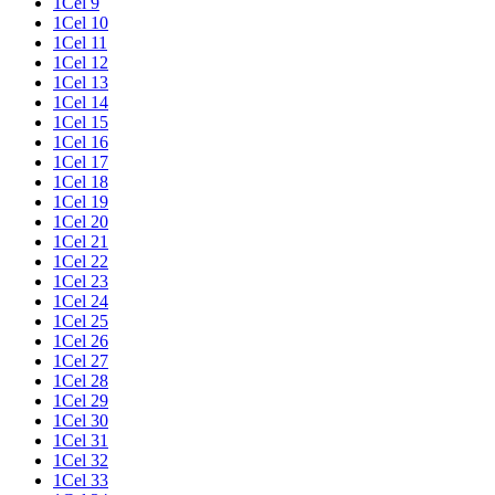
1Cel 9
1Cel 10
1Cel 11
1Cel 12
1Cel 13
1Cel 14
1Cel 15
1Cel 16
1Cel 17
1Cel 18
1Cel 19
1Cel 20
1Cel 21
1Cel 22
1Cel 23
1Cel 24
1Cel 25
1Cel 26
1Cel 27
1Cel 28
1Cel 29
1Cel 30
1Cel 31
1Cel 32
1Cel 33