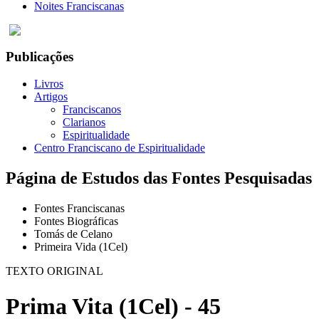
Noites Franciscanas
Publicações
Livros
Artigos
Franciscanos
Clarianos
Espiritualidade
Centro Franciscano de Espiritualidade
Página de Estudos das Fontes Pesquisadas
Fontes Franciscanas
Fontes Biográficas
Tomás de Celano
Primeira Vida (1Cel)
TEXTO ORIGINAL
Prima Vita (1Cel) - 45