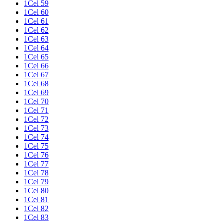
1Cel 59
1Cel 60
1Cel 61
1Cel 62
1Cel 63
1Cel 64
1Cel 65
1Cel 66
1Cel 67
1Cel 68
1Cel 69
1Cel 70
1Cel 71
1Cel 72
1Cel 73
1Cel 74
1Cel 75
1Cel 76
1Cel 77
1Cel 78
1Cel 79
1Cel 80
1Cel 81
1Cel 82
1Cel 83