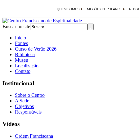
Buscar no site
Início
Fontes
Curso de Verão 2026
Biblioteca
Museu
Localização
Contato
Institucional
Sobre o Centro
A Sede
Objetivos
Responsáveis
Vídeos
Ordem Franciscana