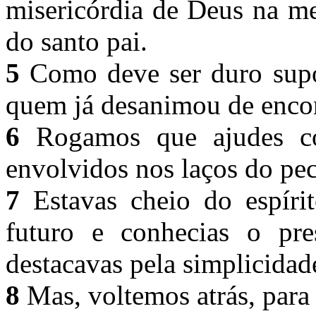
misericórdia de Deus na m
do santo pai.
5
Como deve ser duro supor
quem já desanimou de encont
6
Rogamos que ajudes co
envolvidos nos laços do pe
7
Estavas cheio do espírit
futuro e conhecias o pre
destacavas pela simplicidad
8
Mas, voltemos atrás, para 