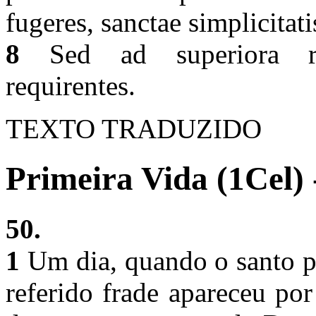
fugeres, sanctae simplicita
8
Sed ad superiora rec
requirentes.
TEXTO TRADUZIDO
Primeira Vida (1Cel) 
50.
1
Um dia, quando o santo pa
referido frade apareceu po