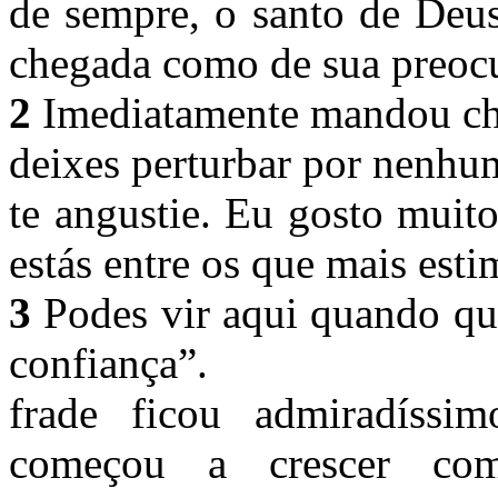
de sempre, o santo de Deus
chegada como de sua preoc
2
Imediatamente mandou cham
deixes perturbar por nenh
te angustie. Eu gosto muito
estás entre os que mais est
3
Podes vir aqui quando qui
confi
frade ficou admiradíssi
começou a crescer co