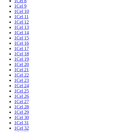
1Cel 8
1Cel 9
1Cel 10
1Cel 11
1Cel 12
1Cel 13
1Cel 14
1Cel 15
1Cel 16
1Cel 17
1Cel 18
1Cel 19
1Cel 20
1Cel 21
1Cel 22
1Cel 23
1Cel 24
1Cel 25
1Cel 26
1Cel 27
1Cel 28
1Cel 29
1Cel 30
1Cel 31
1Cel 32