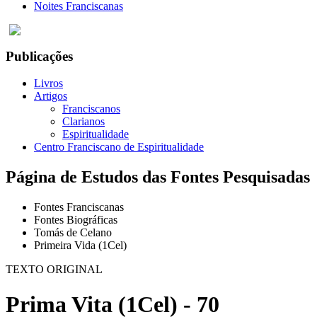
Noites Franciscanas
Publicações
Livros
Artigos
Franciscanos
Clarianos
Espiritualidade
Centro Franciscano de Espiritualidade
Página de Estudos das Fontes Pesquisadas
Fontes Franciscanas
Fontes Biográficas
Tomás de Celano
Primeira Vida (1Cel)
TEXTO ORIGINAL
Prima Vita (1Cel) - 70