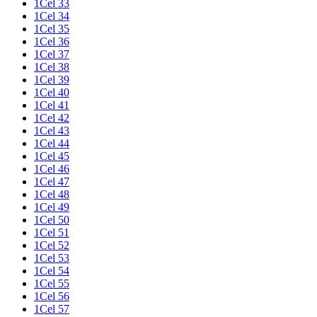
1Cel 33
1Cel 34
1Cel 35
1Cel 36
1Cel 37
1Cel 38
1Cel 39
1Cel 40
1Cel 41
1Cel 42
1Cel 43
1Cel 44
1Cel 45
1Cel 46
1Cel 47
1Cel 48
1Cel 49
1Cel 50
1Cel 51
1Cel 52
1Cel 53
1Cel 54
1Cel 55
1Cel 56
1Cel 57