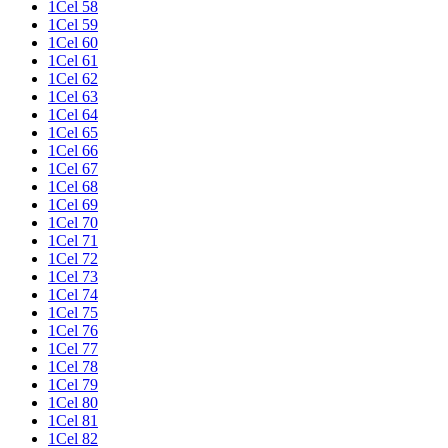
1Cel 58
1Cel 59
1Cel 60
1Cel 61
1Cel 62
1Cel 63
1Cel 64
1Cel 65
1Cel 66
1Cel 67
1Cel 68
1Cel 69
1Cel 70
1Cel 71
1Cel 72
1Cel 73
1Cel 74
1Cel 75
1Cel 76
1Cel 77
1Cel 78
1Cel 79
1Cel 80
1Cel 81
1Cel 82