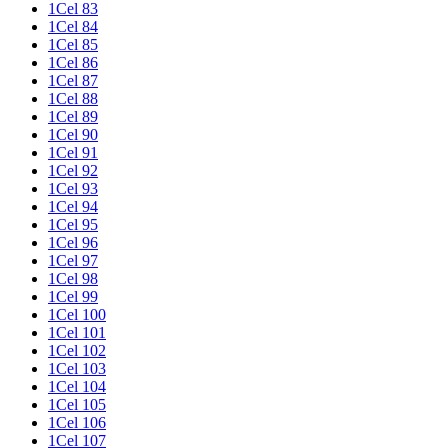
1Cel 83
1Cel 84
1Cel 85
1Cel 86
1Cel 87
1Cel 88
1Cel 89
1Cel 90
1Cel 91
1Cel 92
1Cel 93
1Cel 94
1Cel 95
1Cel 96
1Cel 97
1Cel 98
1Cel 99
1Cel 100
1Cel 101
1Cel 102
1Cel 103
1Cel 104
1Cel 105
1Cel 106
1Cel 107