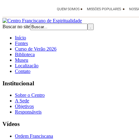
Buscar no site
Início
Fontes
Curso de Verão 2026
Biblioteca
Museu
Localização
Contato
Institucional
Sobre o Centro
A Sede
Objetivos
Responsáveis
Vídeos
Ordem Franciscana