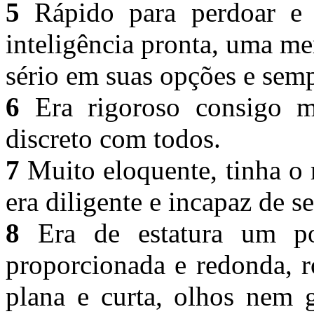
5
Rápido para perdoar e d
inteligência pronta, uma mem
sério em suas opções e sem
6
Era rigoroso consigo m
discreto com todos.
7
Muito eloquente, tinha o 
era diligente e incapaz de s
8
Era de estatura um po
proporcionada e redonda, r
plana e curta, olhos nem 