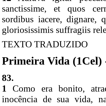
sanctissime, et quos cern
sordibus iacere, dignare, 
gloriosissimis suffragiis rel
TEXTO TRADUZIDO
Primeira Vida (1Cel) 
83.
1
Como era bonito, atrae
inocência de sua vida, na