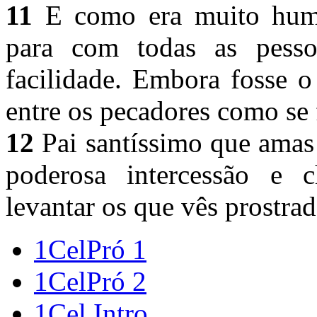
11
E como era muito humi
para com todas as pesso
facilidade. Embora fosse o
entre os pecadores como se
12
Pai santíssimo que amas
poderosa intercessão e c
levantar os que vês prostra
1CelPró 1
1CelPró 2
1Cel Intro