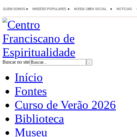
Buscar no site
Início
Fontes
Curso de Verão 2026
Biblioteca
Museu