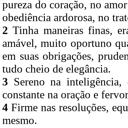
pureza do coração, no amor 
obediência ardorosa, no tra
2
Tinha maneiras finas, er
amável, muito oportuno qua
em suas obrigações, pruden
tudo cheio de elegância.
3
Sereno na inteligência, 
constante na oração e fervo
4
Firme nas resoluções, equ
mesmo.