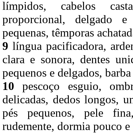
límpidos, cabelos cast
proporcional, delgado e
pequenas, têmporas achatad
9
língua pacificadora, arden
clara e sonora, dentes uni
pequenos e delgados, barba 
10
pescoço esguio, ombro
delicadas, dedos longos, u
pés pequenos, pele fina
rudemente, dormia pouco e 