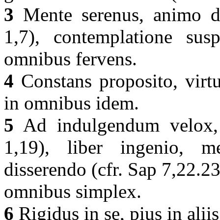
3
Mente serenus, animo dul
1,7), contemplatione susp
omnibus fervens.
4
Constans proposito, virtut
in omnibus idem.
5
Ad indulgendum velox, a
1,19), liber ingenio, me
disserendo (cfr. Sap 7,22.23
omnibus simplex.
6
Rigidus in se, pius in alii