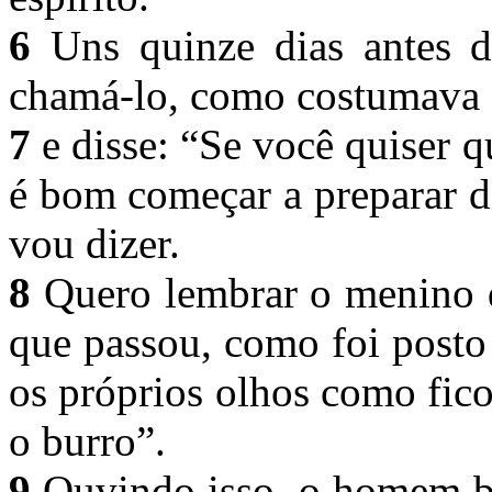
6
Uns quinze dias antes 
chamá-lo, como costumava 
7
e disse: “Se você quiser 
é bom começar a preparar d
vou dizer.
8
Quero lembrar o menino q
que passou, como foi posto
os próprios olhos como fico
o burro”.
9
Ouvindo isso, o homem bo