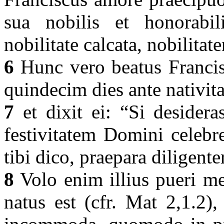
sua nobilis et honorabili
nobilitate calcata, nobilita
6
Hunc vero beatus Francisc
quindecim dies ante nativit
7
et dixit ei: “Si desider
festivitatem Domini celebr
tibi dico, praepara diligente
8
Volo enim illius pueri m
natus est (cfr. Mat 2,1.2),