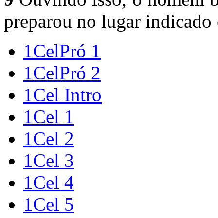
preparou no lugar indicado 
1CelPró 1
1CelPró 2
1Cel Intro
1Cel 1
1Cel 2
1Cel 3
1Cel 4
1Cel 5