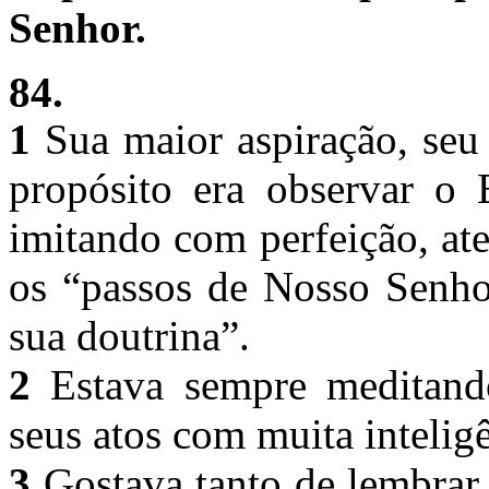
Senhor.
84.
1
Sua maior aspiração, seu
propósito era observar o
imitando com perfeição, ate
os “passos de Nosso Senho
sua doutrina”.
2
Estava sempre meditando
seus atos com muita intelig
3
Gostava tanto de lembrar