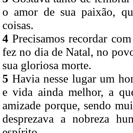
o amor de sua paixão, qu
coisas.
4
Precisamos recordar com 
fez no dia de Natal, no pov
sua gloriosa morte.
5
Havia nesse lugar um ho
e vida ainda melhor, a qu
amizade porque, sendo muit
desprezava a nobreza hu
espírito.