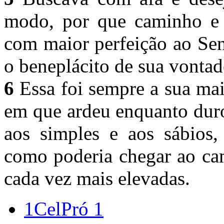
modo, por que caminho e 
com maior perfeição ao Sen
o beneplácito de sua vonta
6
Essa foi sempre a sua mais
em que ardeu enquanto duro
aos simples e aos sábios, 
como poderia chegar ao cam
cada vez mais elevadas.
1CelPró 1