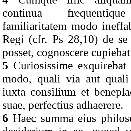
continua frequentiqu
familiaritatem modo ineffab
Regi (cfr. Ps 28,10) de se 
posset, cognoscere cupieba
5
Curiosissime exquirebat e
modo, quali via aut quali
iuxta consilium et benepla
suae, perfectius adhaerere.
6
Haec summa eius philos