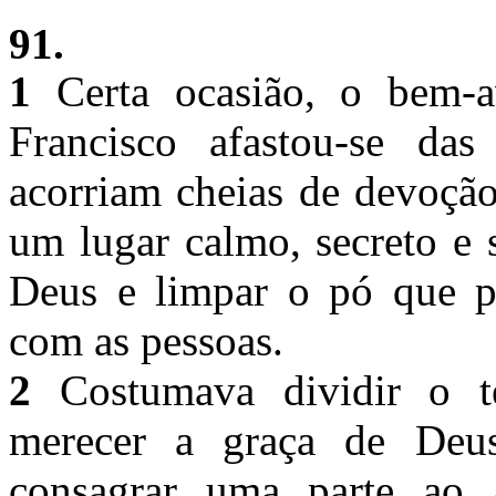
91.
1
Certa ocasião, o bem-a
Francisco afastou-se da
acorriam cheias de devoção
um lugar calmo, secreto e s
Deus e limpar o pó que pu
com as pessoas.
2
Costumava dividir o t
merecer a graça de Deus
consagrar uma parte ao 