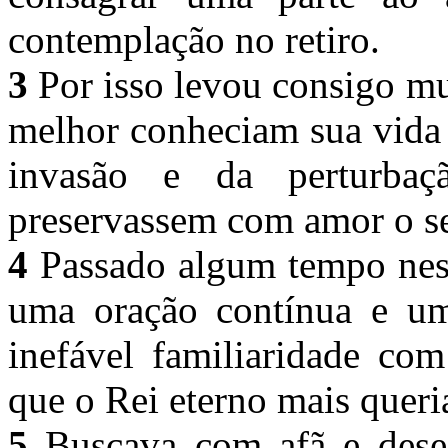
contemplação no retiro.
3
Por isso levou consigo m
melhor conheciam sua vida 
invasão e da perturba
preservassem com amor o s
4
Passado algum tempo ness
uma oração contínua e um
inefável familiaridade co
que o Rei eterno mais queri
5
Buscava com afã e dese