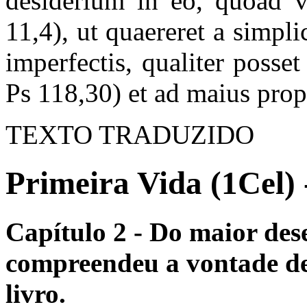
desiderium in eo, quoad vi
11,4), ut quaereret a simplic
imperfectis, qualiter posset
Ps 118,30) et ad maius prop
TEXTO TRADUZIDO
Primeira Vida (1Cel) 
Capítulo 2 - Do maior des
compreendeu a vontade de 
livro.