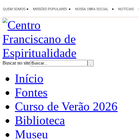
Buscar no site
Início
Fontes
Curso de Verão 2026
Biblioteca
Museu