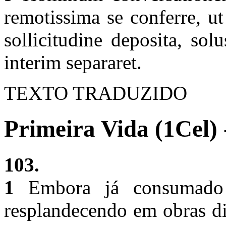
remotissima se conferre, u
sollicitudine deposita, sol
interim separaret.
TEXTO TRADUZIDO
Primeira Vida (1Cel) 
103.
1
Embora já consumado 
resplandecendo em obras d