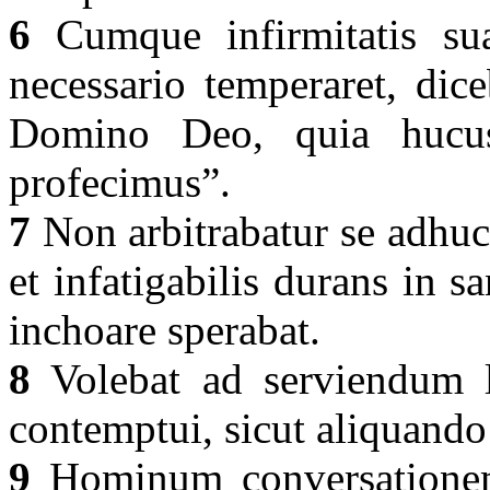
6
Cumque infirmitatis sua
necessario temperaret, dice
Domino Deo, quia hucu
profecimus”.
7
Non arbitrabatur se adhuc
et infatigabilis durans in s
inchoare sperabat.
8
Volebat ad serviendum le
contemptui, sicut aliquand
9
Hominum conversationem 