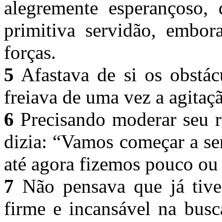
alegremente esperançoso, 
primitiva servidão, embora
forças.
5
Afastava de si os obstác
freiava de uma vez a agitaçã
6
Precisando moderar seu r
dizia: “Vamos começar a se
até agora fizemos pouco ou
7
Não pensava que já tive
firme e incansável na busc