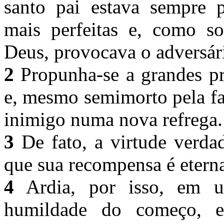
santo pai estava sempre 
mais perfeitas e, como so
Deus, provocava o adversár
2
Propunha-se a grandes pr
e, mesmo semimorto pela fal
inimigo numa nova refrega
3
De fato, a virtude verda
que sua recompensa é etern
4
Ardia, por isso, em u
humildade do começo, 