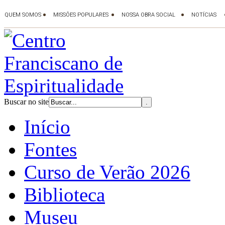
Buscar no site
Início
Fontes
Curso de Verão 2026
Biblioteca
Museu