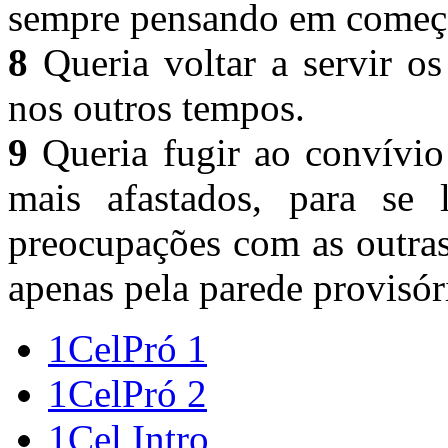
sempre pensando em começ
8
Queria voltar a servir o
nos outros tempos.
9
Queria fugir ao convívio 
mais afastados, para se 
preocupações com as outras
apenas pela parede provisór
1CelPró 1
1CelPró 2
1Cel Intro