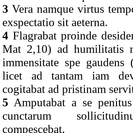
3
Vera namque virtus tempo
exspectatio sit aeterna.
4
Flagrabat proinde deside
Mat 2,10) ad humilitatis r
immensitate spe gaudens 
licet ad tantam iam deve
cogitabat ad pristinam serv
5
Amputabat a se penitus
cunctarum sollicitud
compescebat.