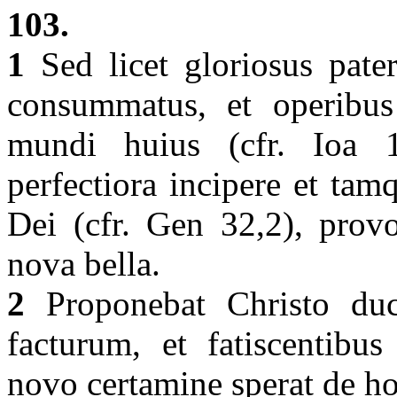
103.
1
Sed licet gloriosus pate
consummatus, et operibus 
mundi huius (cfr. Ioa 1
perfectiora incipere et tam
Dei (cfr. Gen 32,2), provo
nova bella.
2
Proponebat Christo duce
facturum, et fatiscentibu
novo certamine sperat de h